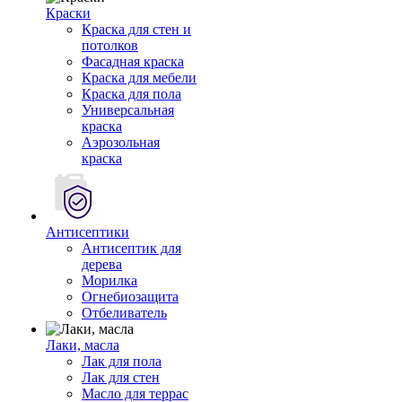
Краски
Краска для стен и
потолков
Фасадная краска
Краска для мебели
Краска для пола
Универсальная
краска
Аэрозольная
краска
Антисептики
Антисептик для
дерева
Морилка
Огнебиозащита
Отбеливатель
Лаки, масла
Лак для пола
Лак для стен
Масло для террас