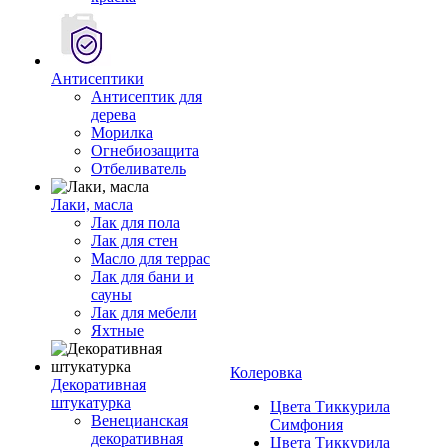
Антисептики
Антисептик для
дерева
Морилка
Огнебиозащита
Отбеливатель
Лаки, масла
Лак для пола
Лак для стен
Масло для террас
Лак для бани и
сауны
Лак для мебели
Яхтные
Колеровка
Декоративная
штукатурка
Цвета Тиккурила
Венецианская
Симфония
декоративная
Цвета Тиккурила