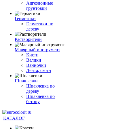
Адгезионные
грунтовки
Герметики
Герметики по
дереву
Растворители
Малярный инструмент
Кисти
Валики
Ванночки
Лента, скотч
Шпаклевки
Шпаклевка по
дереву
Шпаклевка по
бетону
КАТАЛОГ