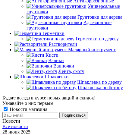
Антикоррозионные
Универсальные
грунтовки
Грунтовки для дерева
Адгезионные
грунтовки
Герметики
Герметики по дереву
Растворители
Малярный инструмент
Кисти
Валики
Ванночки
Лента, скотч
Шпаклевки
Шпаклевка по дереву
Шпаклевка по бетону
Будьте всегда в курсе новых акций и скидок!
Узнавайте о них первым
Новости магазина
Новости
Все новости
28 июня 2025