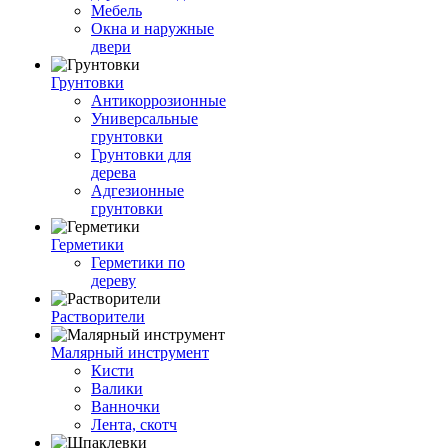
Мебель
Окна и наружные
двери
Грунтовки
Антикоррозионные
Универсальные
грунтовки
Грунтовки для
дерева
Адгезионные
грунтовки
Герметики
Герметики по
дереву
Растворители
Малярный инструмент
Кисти
Валики
Ванночки
Лента, скотч