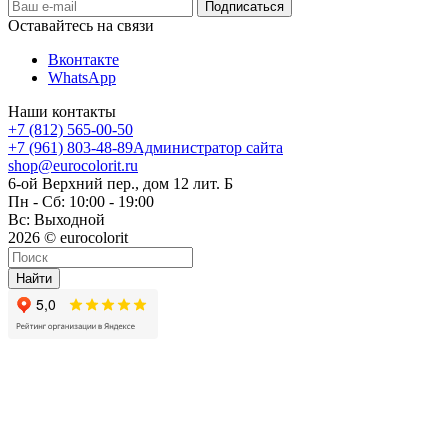
Оставайтесь на связи
Вконтакте
WhatsApp
Наши контакты
+7 (812) 565-00-50
+7 (961) 803-48-89
Администратор сайта
shop@eurocolorit.ru
6-ой Верхний пер., дом 12 лит. Б
Пн - Сб: 10:00 - 19:00
Вс: Выходной
2026 © eurocolorit
Найти