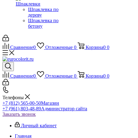
Шпаклевки
Шпаклевка по
дереву
Шпаклевка по
бетону
Сравнение
0
Отложенные
0
Корзина
0
0
Сравнение
0
Отложенные
0
Корзина
0
0
Телефоны
+7 (812) 565-00-50
Магазин
+7 (961) 803-48-89
Администратор сайта
Заказать звонок
Личный кабинет
Главная