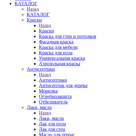
КАТАЛОГ
Назад
КАТАЛОГ
Краски
Назад
Краски
Краска для стен и потолков
Фасадная краска
Краска для мебели
Краска для пола
Универсальная краска
Аэрозольная краска
Антисептики
Назад
Антисептики
Антисептик для дерева
Морилка
Огнебиозащита
Отбеливатель
Лаки, масла
Назад
Лаки, масла
Лак для пола
Лак для стен
Масло для террас