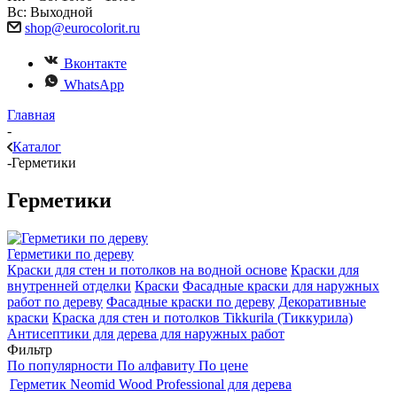
Вс: Выходной
shop@eurocolorit.ru
Вконтакте
WhatsApp
Главная
-
Каталог
-
Герметики
Герметики
Герметики по дереву
Краски для стен и потолков на водной основе
Краски для
внутренней отделки
Краски
Фасадные краски для наружных
работ по дереву
Фасадные краски по дереву
Декоративные
краски
Краска для стен и потолков Tikkurila (Тиккурила)
Антисептики для дерева для наружных работ
Фильтр
По популярности
По алфавиту
По цене
Герметик Neomid Wood Professional для дерева