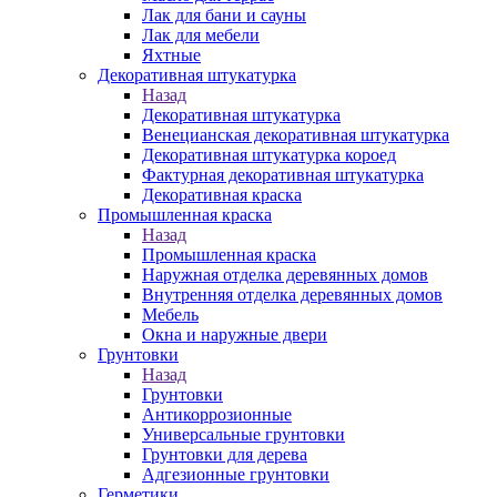
Лак для бани и сауны
Лак для мебели
Яхтные
Декоративная штукатурка
Назад
Декоративная штукатурка
Венецианская декоративная штукатурка
Декоративная штукатурка короед
Фактурная декоративная штукатурка
Декоративная краска
Промышленная краска
Назад
Промышленная краска
Наружная отделка деревянных домов
Внутренняя отделка деревянных домов
Мебель
Окна и наружные двери
Грунтовки
Назад
Грунтовки
Антикоррозионные
Универсальные грунтовки
Грунтовки для дерева
Адгезионные грунтовки
Герметики