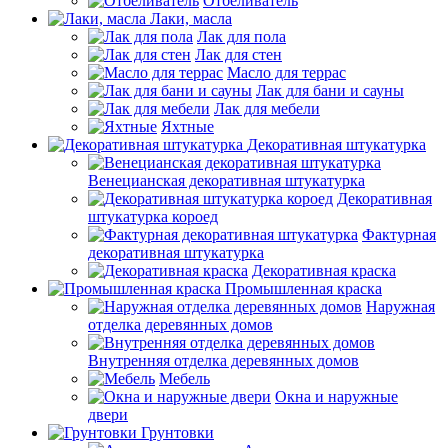
Отбеливатель
Лаки, масла
Лак для пола
Лак для стен
Масло для террас
Лак для бани и сауны
Лак для мебели
Яхтные
Декоративная штукатурка
Венецианская декоративная штукатурка
Декоративная
штукатурка короед
Фактурная
декоративная штукатурка
Декоративная краска
Промышленная краска
Наружная
отделка деревянных домов
Внутренняя отделка деревянных домов
Мебель
Окна и наружные
двери
Грунтовки