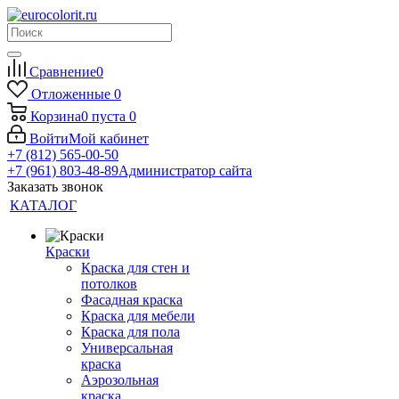
Сравнение
0
Отложенные
0
Корзина
0
пуста
0
Войти
Мой кабинет
+7 (812) 565-00-50
+7 (961) 803-48-89
Администратор сайта
Заказать звонок
КАТАЛОГ
Краски
Краска для стен и
потолков
Фасадная краска
Краска для мебели
Краска для пола
Универсальная
краска
Аэрозольная
краска