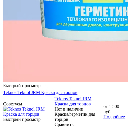
Быстрый просмотр
Teknos Teknol JRM Краска для торцов
Teknos Teknol JRM
Советуем
Краска для торцов
от
1 500
Нет в наличии
руб.
Краска/герметик для
Подробнее
Быстрый просмотр
торцов
Сравнить