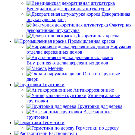
Венецианская декоративная штукатурка
Декоративная
штукатурка короед
Фактурная
декоративная штукатурка
Декоративная краска
Промышленная краска
Наружная
отделка деревянных домов
Внутренняя отделка деревянных домов
Мебель
Окна и наружные
двери
Грунтовки
Антикоррозионные
Универсальные
грунтовки
Грунтовки для дерева
Адгезионные
грунтовки
Герметики
Герметики по дереву
Растворители