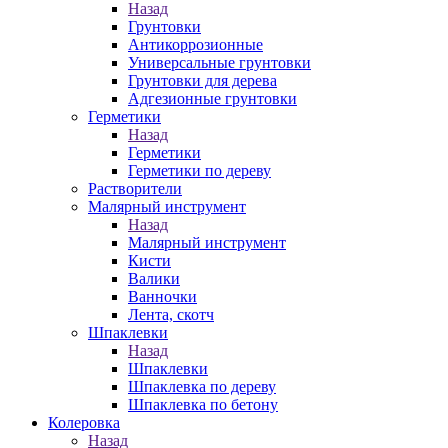
Назад
Грунтовки
Антикоррозионные
Универсальные грунтовки
Грунтовки для дерева
Адгезионные грунтовки
Герметики
Назад
Герметики
Герметики по дереву
Растворители
Малярный инструмент
Назад
Малярный инструмент
Кисти
Валики
Ванночки
Лента, скотч
Шпаклевки
Назад
Шпаклевки
Шпаклевка по дереву
Шпаклевка по бетону
Колеровка
Назад