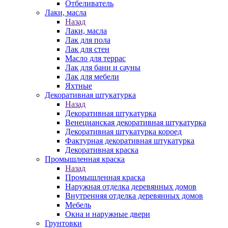
Отбеливатель
Лаки, масла
Назад
Лаки, масла
Лак для пола
Лак для стен
Масло для террас
Лак для бани и сауны
Лак для мебели
Яхтные
Декоративная штукатурка
Назад
Декоративная штукатурка
Венецианская декоративная штукатурка
Декоративная штукатурка короед
Фактурная декоративная штукатурка
Декоративная краска
Промышленная краска
Назад
Промышленная краска
Наружная отделка деревянных домов
Внутренняя отделка деревянных домов
Мебель
Окна и наружные двери
Грунтовки