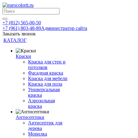
+7 (812) 565-00-50
+7 (961) 803-48-89
Администратор сайта
Заказать звонок
КАТАЛОГ
Краски
Краска для стен и
потолков
Фасадная краска
Краска для мебели
Краска для пола
Универсальная
краска
Аэрозольная
краска
Антисептики
Антисептик для
дерева
Морилка