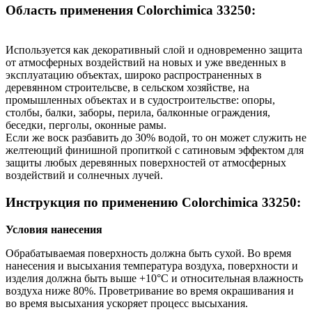
Область применения Colorchimica 33250:
Используется как декоративный слой и одновременно защита
от атмосферных воздействий на новых и уже введенных в
эксплуатацию объектах, широко распространенных в
деревянном строительсве, в сельском хозяйстве, на
промышленных объектах и в судостроительстве: опоры,
столбы, балки, заборы, перила, балконные ограждения,
беседки, перголы, оконные рамы.
Если же воск разбавить до 30% водой, то он может служить не
желтеющий финишной пропиткой с сатиновым эффектом для
защиты любых деревянных поверхностей от атмосферных
воздействий и солнечных лучей.
Инструкция по применению Colorchimica 33250:
Условия нанесения
Обрабатываемая поверхность должна быть сухой. Во время
нанесения и высыхания температура воздуха, поверхности и
изделия должна быть выше +10°С и относительная влажность
воздуха ниже 80%. Проветривание во время окрашивания и
во время высыхания ускоряет процесс высыхания.