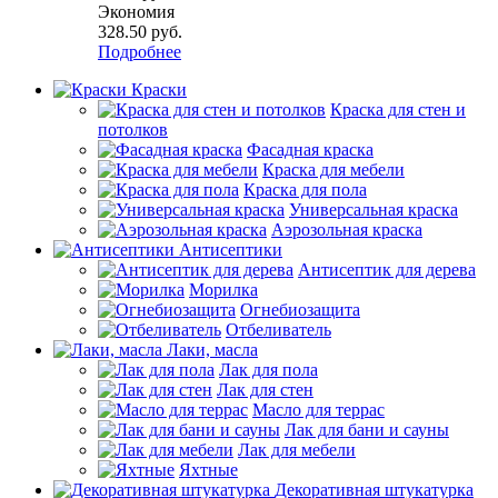
Экономия
328.50
руб.
Подробнее
Краски
Краска для стен и
потолков
Фасадная краска
Краска для мебели
Краска для пола
Универсальная краска
Аэрозольная краска
Антисептики
Антисептик для дерева
Морилка
Огнебиозащита
Отбеливатель
Лаки, масла
Лак для пола
Лак для стен
Масло для террас
Лак для бани и сауны
Лак для мебели
Яхтные
Декоративная штукатурка