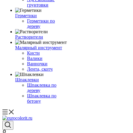
грунтовки
Герметики
Герметики по
дереву
Растворители
Малярный инструмент
Кисти
Валики
Ванночки
Лента, скотч
Шпаклевки
Шпаклевка по
дереву
Шпаклевка по
бетону