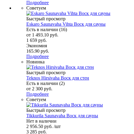
Подробнее
Советуем
Быстрый просмотр
Eskaro Saunavaha Vihta Воск для сауны
Есть в наличии (16)
от
1 493.10 руб.
1 659 руб.
Экономия
165.90 руб.
Подробнее
Новинка
Быстрый просмотр
Teknos Hirsivaha Воск для стен
Есть в наличии (2)
от
2 300 руб.
Подробнее
Советуем
Быстрый просмотр
Tikkurila Saunavaha Воск для сауны
Нет в наличии
2 956.50
руб.
/шт
3 285
руб.