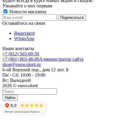
Будьте всегда в курсе новых акций и скидок!
Узнавайте о них первым
Новости магазина
Оставайтесь на связи
Вконтакте
WhatsApp
Наши контакты
+7 (812) 565-00-50
+7 (961) 803-48-89
Администратор сайта
shop@eurocolorit.ru
6-ой Верхний пер., дом 12 лит. Б
Пн - Сб: 10:00 - 19:00
Вс: Выходной
2026 © eurocolorit
Найти