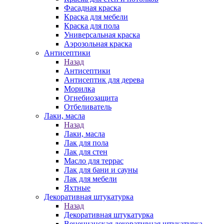
Фасадная краска
Краска для мебели
Краска для пола
Универсальная краска
Аэрозольная краска
Антисептики
Назад
Антисептики
Антисептик для дерева
Морилка
Огнебиозащита
Отбеливатель
Лаки, масла
Назад
Лаки, масла
Лак для пола
Лак для стен
Масло для террас
Лак для бани и сауны
Лак для мебели
Яхтные
Декоративная штукатурка
Назад
Декоративная штукатурка
Венецианская декоративная штукатурка