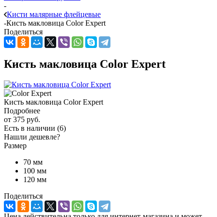
-
Кисти малярные флейцевые
-
Кисть макловица Color Expert
Поделиться
Кисть макловица Color Expert
Кисть макловица Color Expert
Подробнее
от
375 руб.
Есть в наличии
(6)
Нашли дешевле?
Размер
70 мм
100 мм
120 мм
Поделиться
Цена действительна только для интернет-магазина и может