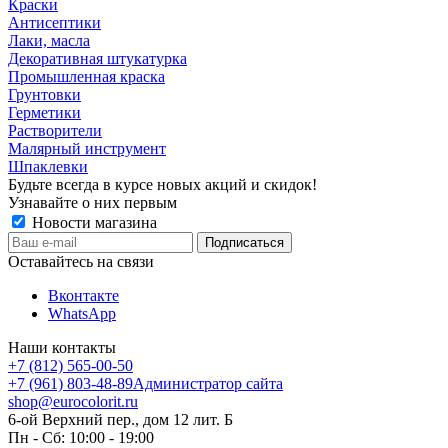
Краски
Антисептики
Лаки, масла
Декоративная штукатурка
Промышленная краска
Грунтовки
Герметики
Растворители
Малярный инструмент
Шпаклевки
Будьте всегда в курсе новых акций и скидок!
Узнавайте о них первым
Новости магазина
Оставайтесь на связи
Вконтакте
WhatsApp
Наши контакты
+7 (812) 565-00-50
+7 (961) 803-48-89
Администратор сайта
shop@eurocolorit.ru
6-ой Верхний пер., дом 12 лит. Б
Пн - Сб: 10:00 - 19:00