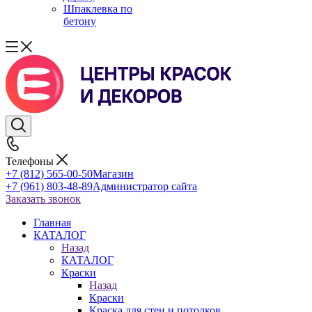
Шпаклевка по
бетону
Телефоны
+7 (812) 565-00-50
Магазин
+7 (961) 803-48-89
Администратор сайта
Заказать звонок
Главная
КАТАЛОГ
Назад
КАТАЛОГ
Краски
Назад
Краски
Краска для стен и потолков