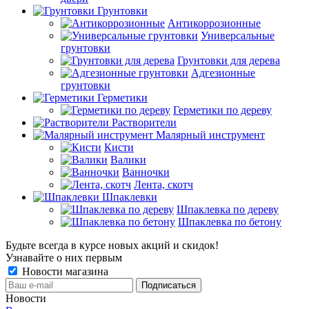
Грунтовки
Антикоррозионные
Универсальные
грунтовки
Грунтовки для дерева
Адгезионные
грунтовки
Герметики
Герметики по дереву
Растворители
Малярный инструмент
Кисти
Валики
Ванночки
Лента, скотч
Шпаклевки
Шпаклевка по дереву
Шпаклевка по бетону
Будьте всегда в курсе новых акций и скидок!
Узнавайте о них первым
Новости магазина
Новости