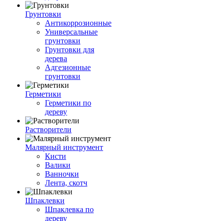
Грунтовки
Антикоррозионные
Универсальные
грунтовки
Грунтовки для
дерева
Адгезионные
грунтовки
Герметики
Герметики по
дереву
Растворители
Малярный инструмент
Кисти
Валики
Ванночки
Лента, скотч
Шпаклевки
Шпаклевка по
дереву