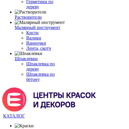
Герметики по
дереву
Растворители
Малярный инструмент
Кисти
Валики
Ванночки
Лента, скотч
Шпаклевки
Шпаклевка по
дереву
Шпаклевка по
бетону
КАТАЛОГ