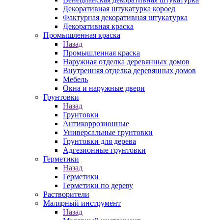
Декоративная штукатурка короед
Фактурная декоративная штукатурка
Декоративная краска
Промышленная краска
Назад
Промышленная краска
Наружная отделка деревянных домов
Внутренняя отделка деревянных домов
Мебель
Окна и наружные двери
Грунтовки
Назад
Грунтовки
Антикоррозионные
Универсальные грунтовки
Грунтовки для дерева
Адгезионные грунтовки
Герметики
Назад
Герметики
Герметики по дереву
Растворители
Малярный инструмент
Назад