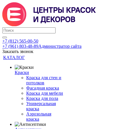
+7 (812) 565-00-50
+7 (961) 803-48-89
Администратор сайта
Заказать звонок
КАТАЛОГ
Краски
Краска для стен и
потолков
Фасадная краска
Краска для мебели
Краска для пола
Универсальная
краска
Аэрозольная
краска