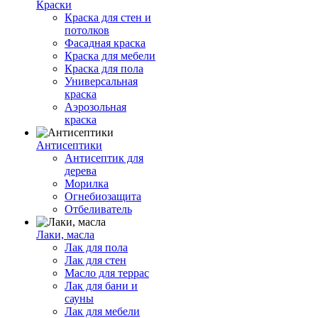
Краски
Краска для стен и
потолков
Фасадная краска
Краска для мебели
Краска для пола
Универсальная
краска
Аэрозольная
краска
Антисептики
Антисептик для
дерева
Морилка
Огнебиозащита
Отбеливатель
Лаки, масла
Лак для пола
Лак для стен
Масло для террас
Лак для бани и
сауны
Лак для мебели