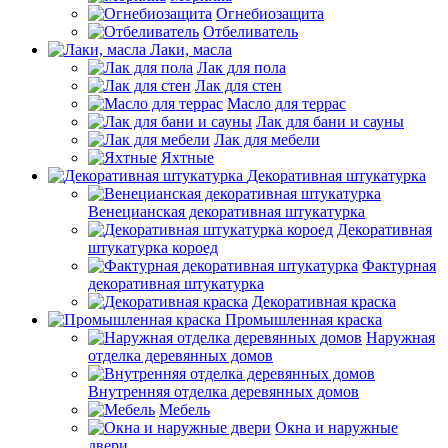
Огнебиозащита
Отбеливатель
Лаки, масла
Лак для пола
Лак для стен
Масло для террас
Лак для бани и сауны
Лак для мебели
Яхтные
Декоративная штукатурка
Венецианская декоративная штукатурка
Декоративная
штукатурка короед
Фактурная
декоративная штукатурка
Декоративная краска
Промышленная краска
Наружная
отделка деревянных домов
Внутренняя отделка деревянных домов
Мебель
Окна и наружные
двери