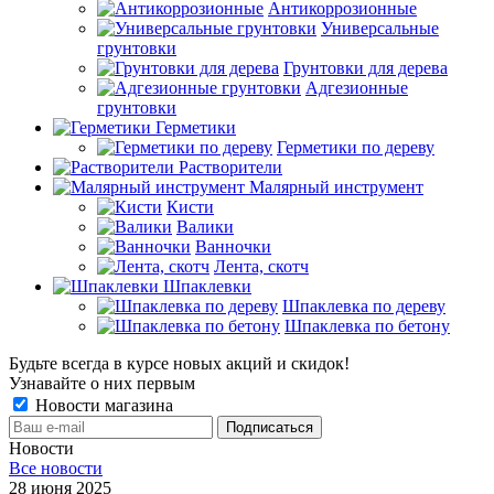
Антикоррозионные
Универсальные
грунтовки
Грунтовки для дерева
Адгезионные
грунтовки
Герметики
Герметики по дереву
Растворители
Малярный инструмент
Кисти
Валики
Ванночки
Лента, скотч
Шпаклевки
Шпаклевка по дереву
Шпаклевка по бетону
Будьте всегда в курсе новых акций и скидок!
Узнавайте о них первым
Новости магазина
Новости
Все новости
28 июня 2025