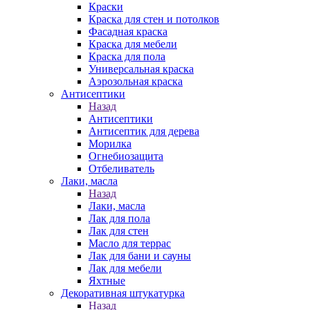
Краски
Краска для стен и потолков
Фасадная краска
Краска для мебели
Краска для пола
Универсальная краска
Аэрозольная краска
Антисептики
Назад
Антисептики
Антисептик для дерева
Морилка
Огнебиозащита
Отбеливатель
Лаки, масла
Назад
Лаки, масла
Лак для пола
Лак для стен
Масло для террас
Лак для бани и сауны
Лак для мебели
Яхтные
Декоративная штукатурка
Назад