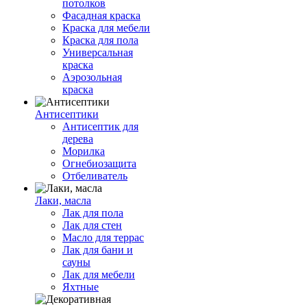
потолков
Фасадная краска
Краска для мебели
Краска для пола
Универсальная
краска
Аэрозольная
краска
Антисептики
Антисептик для
дерева
Морилка
Огнебиозащита
Отбеливатель
Лаки, масла
Лак для пола
Лак для стен
Масло для террас
Лак для бани и
сауны
Лак для мебели
Яхтные