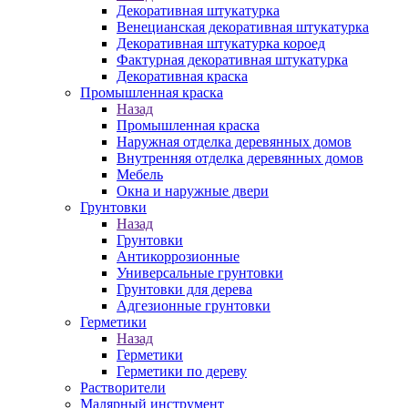
Декоративная штукатурка
Венецианская декоративная штукатурка
Декоративная штукатурка короед
Фактурная декоративная штукатурка
Декоративная краска
Промышленная краска
Назад
Промышленная краска
Наружная отделка деревянных домов
Внутренняя отделка деревянных домов
Мебель
Окна и наружные двери
Грунтовки
Назад
Грунтовки
Антикоррозионные
Универсальные грунтовки
Грунтовки для дерева
Адгезионные грунтовки
Герметики
Назад
Герметики
Герметики по дереву
Растворители
Малярный инструмент