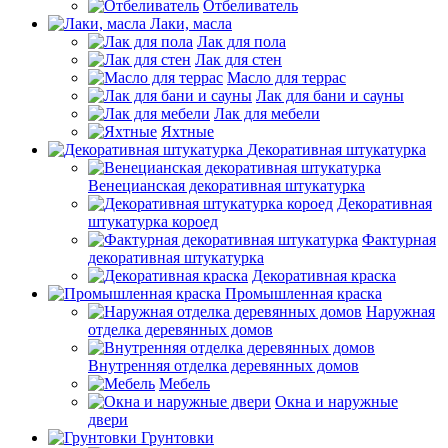
Отбеливатель
Лаки, масла
Лак для пола
Лак для стен
Масло для террас
Лак для бани и сауны
Лак для мебели
Яхтные
Декоративная штукатурка
Венецианская декоративная штукатурка
Декоративная
штукатурка короед
Фактурная
декоративная штукатурка
Декоративная краска
Промышленная краска
Наружная
отделка деревянных домов
Внутренняя отделка деревянных домов
Мебель
Окна и наружные
двери
Грунтовки