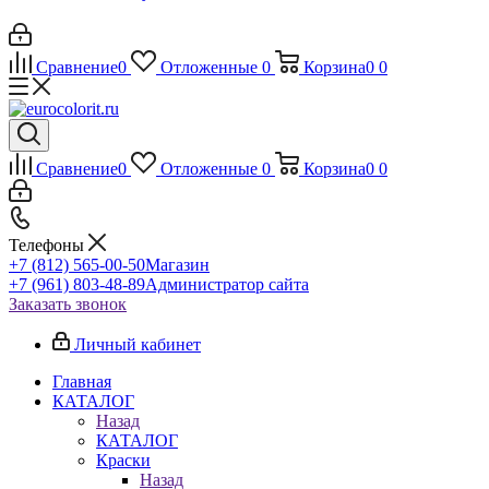
Сравнение
0
Отложенные
0
Корзина
0
0
Сравнение
0
Отложенные
0
Корзина
0
0
Телефоны
+7 (812) 565-00-50
Магазин
+7 (961) 803-48-89
Администратор сайта
Заказать звонок
Личный кабинет
Главная
КАТАЛОГ
Назад
КАТАЛОГ
Краски
Назад