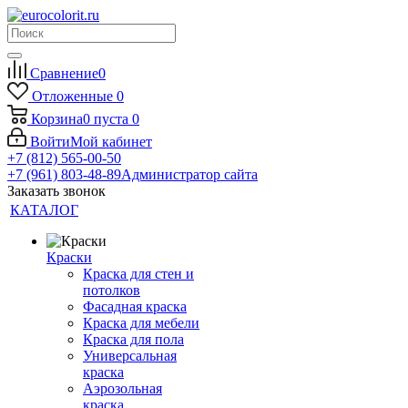
Сравнение
0
Отложенные
0
Корзина
0
пуста
0
Войти
Мой кабинет
+7 (812) 565-00-50
+7 (961) 803-48-89
Администратор сайта
Заказать звонок
КАТАЛОГ
Краски
Краска для стен и
потолков
Фасадная краска
Краска для мебели
Краска для пола
Универсальная
краска
Аэрозольная
краска