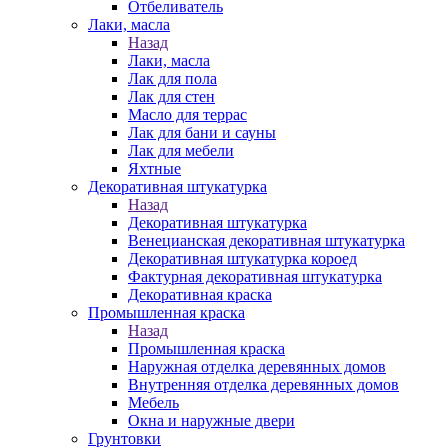
Отбеливатель
Лаки, масла
Назад
Лаки, масла
Лак для пола
Лак для стен
Масло для террас
Лак для бани и сауны
Лак для мебели
Яхтные
Декоративная штукатурка
Назад
Декоративная штукатурка
Венецианская декоративная штукатурка
Декоративная штукатурка короед
Фактурная декоративная штукатурка
Декоративная краска
Промышленная краска
Назад
Промышленная краска
Наружная отделка деревянных домов
Внутренняя отделка деревянных домов
Мебель
Окна и наружные двери
Грунтовки