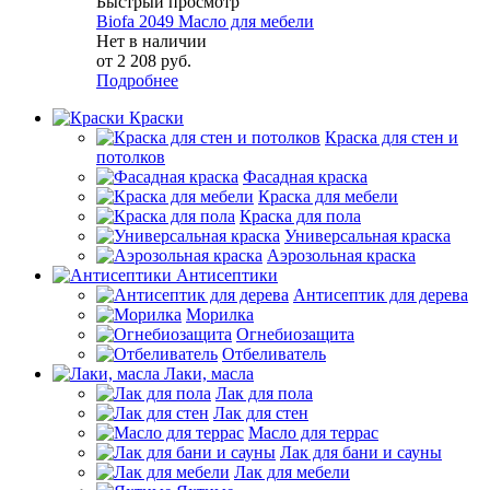
Быстрый просмотр
Biofa 2049 Масло для мебели
Нет в наличии
от
2 208 руб.
Подробнее
Краски
Краска для стен и
потолков
Фасадная краска
Краска для мебели
Краска для пола
Универсальная краска
Аэрозольная краска
Антисептики
Антисептик для дерева
Морилка
Огнебиозащита
Отбеливатель
Лаки, масла
Лак для пола
Лак для стен
Масло для террас
Лак для бани и сауны
Лак для мебели