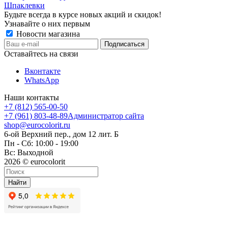
Шпаклевки
Будьте всегда в курсе новых акций и скидок!
Узнавайте о них первым
Новости магазина
Оставайтесь на связи
Вконтакте
WhatsApp
Наши контакты
+7 (812) 565-00-50
+7 (961) 803-48-89
Администратор сайта
shop@eurocolorit.ru
6-ой Верхний пер., дом 12 лит. Б
Пн - Сб: 10:00 - 19:00
Вс: Выходной
2026 © eurocolorit
Найти