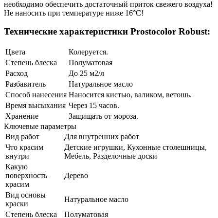
необходимо обеспечить достаточный приток свежего воздуха!
Не наносить при температуре ниже 16°C!
Технические характеристики Prostocolor Robust:
Цвета
Колеруется.
Степень блеска
Полуматовая
Расход
До 25 м2/л
Разбавитель
Натуральное масло
Способ нанесения
Наносится кистью, валиком, ветошь.
Время высыхания
Через 15 часов.
Хранение
Защищать от мороза.
Ключевые параметры
Вид работ
Для внутренних работ
Что красим
Детские игрушки, Кухонные столешницы,
внутри
Мебель, Разделочные доски
Какую
поверхность
Дерево
красим
Вид основы
Натуральное масло
краски
Степень блеска
Полуматовая