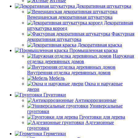
Яхтные
Декоративная штукатурка
Венецианская декоративная штукатурка
Декоративная
штукатурка короед
Фактурная
декоративная штукатурка
Декоративная краска
Промышленная краска
Наружная
отделка деревянных домов
Внутренняя отделка деревянных домов
Мебель
Окна и наружные
двери
Грунтовки
Антикоррозионные
Универсальные
грунтовки
Грунтовки для дерева
Адгезионные
грунтовки
Герметики