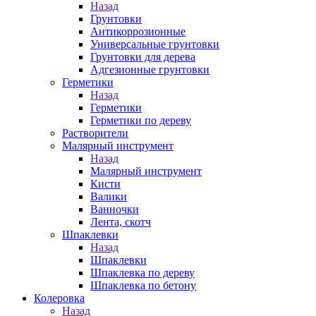
Назад
Грунтовки
Антикоррозионные
Универсальные грунтовки
Грунтовки для дерева
Адгезионные грунтовки
Герметики
Назад
Герметики
Герметики по дереву
Растворители
Малярный инструмент
Назад
Малярный инструмент
Кисти
Валики
Ванночки
Лента, скотч
Шпаклевки
Назад
Шпаклевки
Шпаклевка по дереву
Шпаклевка по бетону
Колеровка
Назад