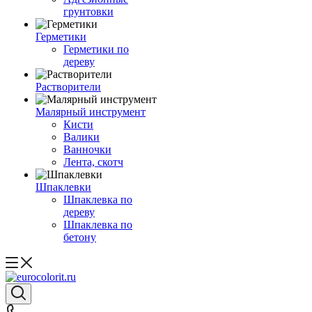
грунтовки
Герметики
Герметики по
дереву
Растворители
Малярный инструмент
Кисти
Валики
Ванночки
Лента, скотч
Шпаклевки
Шпаклевка по
дереву
Шпаклевка по
бетону