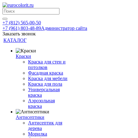
+7 (812) 565-00-50
+7 (961) 803-48-89
Администратор сайта
Заказать звонок
КАТАЛОГ
Краски
Краска для стен и
потолков
Фасадная краска
Краска для мебели
Краска для пола
Универсальная
краска
Аэрозольная
краска
Антисептики
Антисептик для
дерева
Морилка