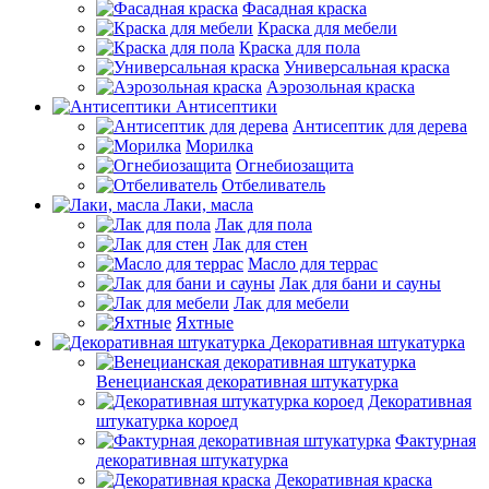
Фасадная краска
Краска для мебели
Краска для пола
Универсальная краска
Аэрозольная краска
Антисептики
Антисептик для дерева
Морилка
Огнебиозащита
Отбеливатель
Лаки, масла
Лак для пола
Лак для стен
Масло для террас
Лак для бани и сауны
Лак для мебели
Яхтные
Декоративная штукатурка
Венецианская декоративная штукатурка
Декоративная
штукатурка короед
Фактурная
декоративная штукатурка
Декоративная краска