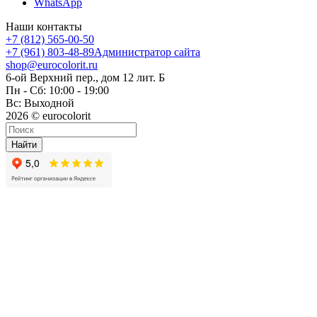
WhatsApp
Наши контакты
+7 (812) 565-00-50
+7 (961) 803-48-89
Администратор сайта
shop@eurocolorit.ru
6-ой Верхний пер., дом 12 лит. Б
Пн - Сб: 10:00 - 19:00
Вс: Выходной
2026 © eurocolorit
Найти