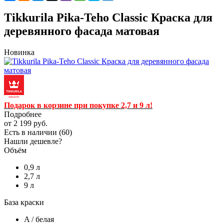
Tikkurila Pika-Teho Classic Краска для
деревянного фасада матовая
Новинка
Подарок в корзине при покупке 2,7 и 9 л!
Подробнее
от
2 199 руб.
Есть в наличии
(60)
Нашли дешевле?
Объём
0,9 л
2,7 л
9 л
База краски
A / белая