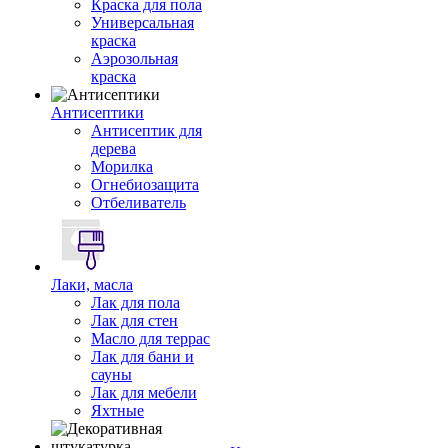
Краска для пола
Универсальная
краска
Аэрозольная
краска
Антисептики
Антисептик для
дерева
Морилка
Огнебиозащита
Отбеливатель
Лаки, масла
Лак для пола
Лак для стен
Масло для террас
Лак для бани и
сауны
Лак для мебели
Яхтные