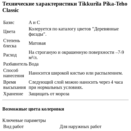
Технические характеристики Tikkurila Pika-Teho
Classic
Базис
A и С
Колеруется по каталогу цветов "Деревянные
Цвета
фасады".
Степень
Матовая
блеска
На строганую и окрашенную поверхности –7-9
Расход
м²/л.
Разбавитель
Вода
Способ
Наносится широкой кистью или распылением.
нанесения
Время
Следующий слой можно наносить через 4 часа
высыхания
при нормальных условиях.
Хранение
Защищать от мороза
Возможные цвета колеровки
Ключевые параметры
Вид работ
Для наружных работ