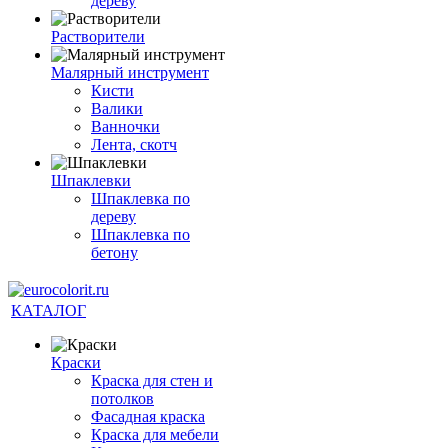
дереву
Растворители
Малярный инструмент
Кисти
Валики
Ванночки
Лента, скотч
Шпаклевки
Шпаклевка по
дереву
Шпаклевка по
бетону
КАТАЛОГ
Краски
Краска для стен и
потолков
Фасадная краска
Краска для мебели