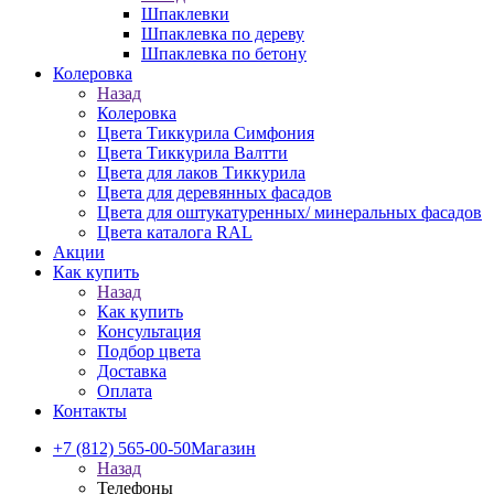
Шпаклевки
Шпаклевка по дереву
Шпаклевка по бетону
Колеровка
Назад
Колеровка
Цвета Тиккурила Симфония
Цвета Тиккурила Валтти
Цвета для лаков Тиккурила
Цвета для деревянных фасадов
Цвета для оштукатуренных/ минеральных фасадов
Цвета каталога RAL
Акции
Как купить
Назад
Как купить
Консультация
Подбор цвета
Доставка
Оплата
Контакты
+7 (812) 565-00-50
Магазин
Назад
Телефоны