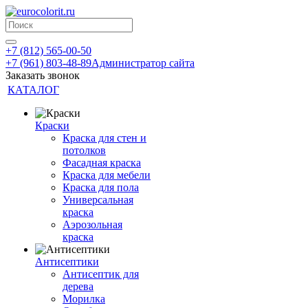
+7 (812) 565-00-50
+7 (961) 803-48-89
Администратор сайта
Заказать звонок
КАТАЛОГ
Краски
Краска для стен и
потолков
Фасадная краска
Краска для мебели
Краска для пола
Универсальная
краска
Аэрозольная
краска
Антисептики
Антисептик для
дерева
Морилка