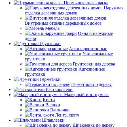
Промышленная краска
Наружная
отделка деревянных домов
Внутренняя отделка деревянных домов
Мебель
Окна и наружные
двери
Грунтовки
Антикоррозионные
Универсальные
грунтовки
Грунтовки для дерева
Адгезионные
грунтовки
Герметики
Герметики по дереву
Растворители
Малярный инструмент
Кисти
Валики
Ванночки
Лента, скотч
Шпаклевки
Шпаклевка по дереву