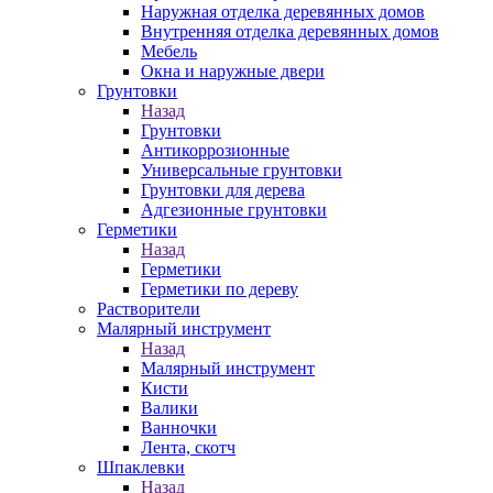
Наружная отделка деревянных домов
Внутренняя отделка деревянных домов
Мебель
Окна и наружные двери
Грунтовки
Назад
Грунтовки
Антикоррозионные
Универсальные грунтовки
Грунтовки для дерева
Адгезионные грунтовки
Герметики
Назад
Герметики
Герметики по дереву
Растворители
Малярный инструмент
Назад
Малярный инструмент
Кисти
Валики
Ванночки
Лента, скотч
Шпаклевки
Назад