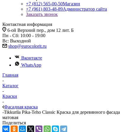
+7 (812) 565-00-50
Магазин
+7 (961) 803-48-89
Администратор сайта
Заказать звонок
Контактная информация
6-ой Верхний пер., дом 12 лит. Б
Пн - Сб: 10:00 - 19:00
Вс: Выходной
shop@eurocolorit.ru
Вконтакте
WhatsApp
Главная
-
Каталог
-
Краски
-
Фасадная краска
-
Tikkurila Pika-Teho Classic Краска для деревянного фасада
матовая
Поделиться