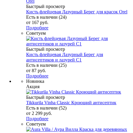
Быстрый просмотр
Кисть флейцевая Лазурный Берег для красок Orel
Есть в наличии (24)
от
167 руб.
Подробнее
Советуем
Быстрый просмотр
Кисть флейцевая Лазурный Берег для
антисептиков и лазурей C1
Есть в наличии (25)
от
87 руб.
Подробнее
Новинка
Акция
Быстрый просмотр
Tikkurila Vinha Classic Кроющий антисептик
Есть в наличии (52)
от
2 299 руб.
Подробнее
Советуем