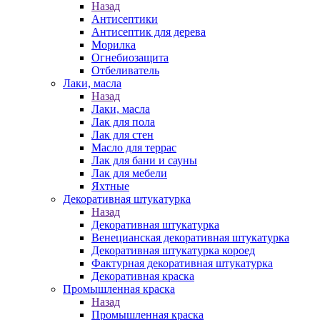
Назад
Антисептики
Антисептик для дерева
Морилка
Огнебиозащита
Отбеливатель
Лаки, масла
Назад
Лаки, масла
Лак для пола
Лак для стен
Масло для террас
Лак для бани и сауны
Лак для мебели
Яхтные
Декоративная штукатурка
Назад
Декоративная штукатурка
Венецианская декоративная штукатурка
Декоративная штукатурка короед
Фактурная декоративная штукатурка
Декоративная краска
Промышленная краска
Назад
Промышленная краска