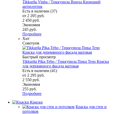
Tikkurila Vinha / Тиккурила Винха Кроющий
антисептик
Есть в наличии (37)
от
2 205 руб.
2 450 руб.
Экономия
245 руб.
Подробнее
Хит
Советуем
Быстрый просмотр
Tikkurila Pika-Teho / Тиккурила Пика Техо Краска
для деревянного фасада матовая
Есть в наличии (41)
от
2 295 руб.
2 550 руб.
Экономия
255 руб.
Подробнее
Краски
Краска для стен и
потолков