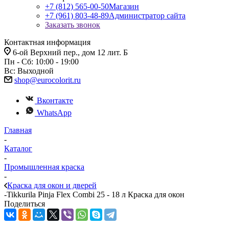
+7 (812) 565-00-50
Магазин
+7 (961) 803-48-89
Администратор сайта
Заказать звонок
Контактная информация
6-ой Верхний пер., дом 12 лит. Б
Пн - Сб: 10:00 - 19:00
Вс: Выходной
shop@eurocolorit.ru
Вконтакте
WhatsApp
Главная
-
Каталог
-
Промышленная краска
-
Краска для окон и дверей
-
Tikkurila Pinja Flex Combi 25 - 18 л Краска для окон
Поделиться