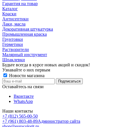
Гарантия на товар
Каталог
Краски
Антисептики
Лаки, масла
Декоративная штукатурка
Промышленная краска
Грунтовки
Герметики
Растворители
Малярный инструмент
Шпаклевки
Будьте всегда в курсе новых акций и скидок!
Узнавайте о них первым
Новости магазина
Оставайтесь на связи
Вконтакте
WhatsApp
Наши контакты
+7 (812) 565-00-50
+7 (961) 803-48-89
Администратор сайта
shop@eurocolorit.ru