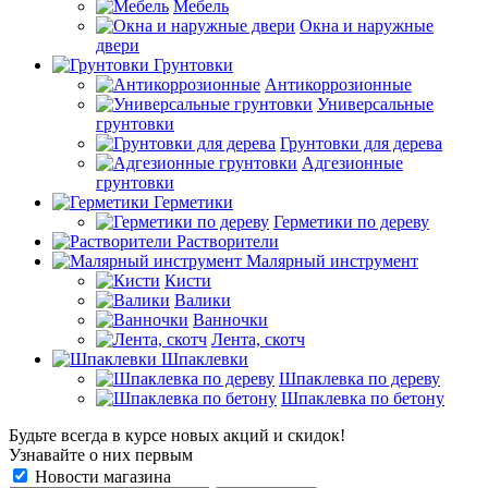
Мебель
Окна и наружные
двери
Грунтовки
Антикоррозионные
Универсальные
грунтовки
Грунтовки для дерева
Адгезионные
грунтовки
Герметики
Герметики по дереву
Растворители
Малярный инструмент
Кисти
Валики
Ванночки
Лента, скотч
Шпаклевки
Шпаклевка по дереву
Шпаклевка по бетону
Будьте всегда в курсе новых акций и скидок!
Узнавайте о них первым
Новости магазина