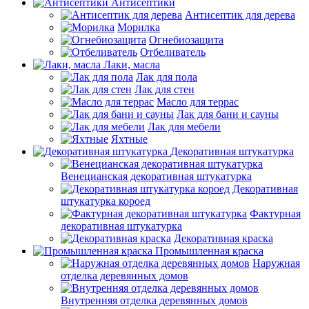
Антисептики
Антисептик для дерева
Морилка
Огнебиозащита
Отбеливатель
Лаки, масла
Лак для пола
Лак для стен
Масло для террас
Лак для бани и сауны
Лак для мебели
Яхтные
Декоративная штукатурка
Венецианская декоративная штукатурка
Декоративная
штукатурка короед
Фактурная
декоративная штукатурка
Декоративная краска
Промышленная краска
Наружная
отделка деревянных домов
Внутренняя отделка деревянных домов