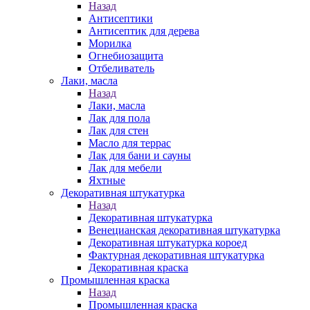
Назад
Антисептики
Антисептик для дерева
Морилка
Огнебиозащита
Отбеливатель
Лаки, масла
Назад
Лаки, масла
Лак для пола
Лак для стен
Масло для террас
Лак для бани и сауны
Лак для мебели
Яхтные
Декоративная штукатурка
Назад
Декоративная штукатурка
Венецианская декоративная штукатурка
Декоративная штукатурка короед
Фактурная декоративная штукатурка
Декоративная краска
Промышленная краска
Назад
Промышленная краска