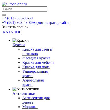
+7 (812) 565-00-50
+7 (961) 803-48-89
Администратор сайта
Заказать звонок
КАТАЛОГ
Краски
Краска для стен и
потолков
Фасадная краска
Краска для мебели
Краска для пола
Универсальная
краска
Аэрозольная
краска
Антисептики
Антисептик для
дерева
Морилка