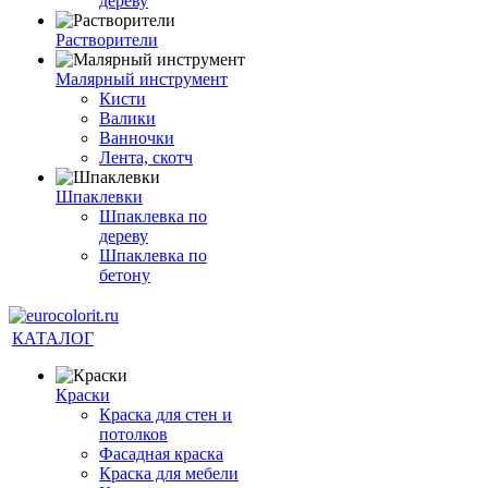
дереву
Растворители
Малярный инструмент
Кисти
Валики
Ванночки
Лента, скотч
Шпаклевки
Шпаклевка по
дереву
Шпаклевка по
бетону
КАТАЛОГ
Краски
Краска для стен и
потолков
Фасадная краска
Краска для мебели