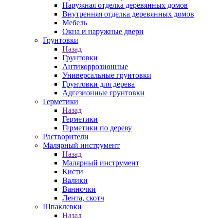
Наружная отделка деревянных домов
Внутренняя отделка деревянных домов
Мебель
Окна и наружные двери
Грунтовки
Назад
Грунтовки
Антикоррозионные
Универсальные грунтовки
Грунтовки для дерева
Адгезионные грунтовки
Герметики
Назад
Герметики
Герметики по дереву
Растворители
Малярный инструмент
Назад
Малярный инструмент
Кисти
Валики
Ванночки
Лента, скотч
Шпаклевки
Назад