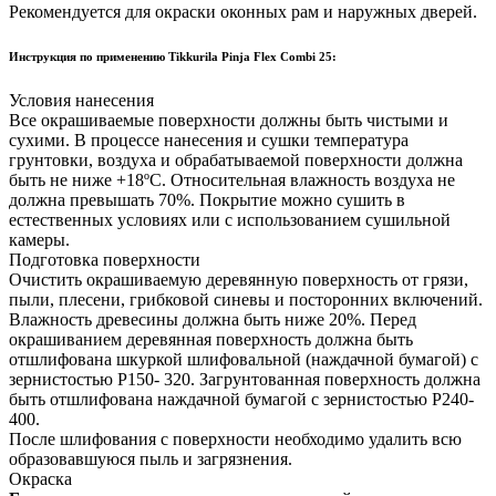
Рекомендуется для окраски оконных рам и наружных дверей.
Инструкция по применению Tikkurila Pinja Flex Combi 25:
Условия нанесения
Все окрашиваемые поверхности должны быть чистыми и
сухими. В процессе нанесения и сушки температура
грунтовки, воздуха и обрабатываемой поверхности должна
быть не ниже +18ºС. Относительная влажность воздуха не
должна превышать 70%. Покрытие можно сушить в
естественных условиях или с использованием сушильной
камеры.
Подготовка поверхности
Очистить окрашиваемую деревянную поверхность от грязи,
пыли, плесени, грибковой синевы и посторонних включений.
Влажность древесины должна быть ниже 20%. Перед
окрашиванием деревянная поверхность должна быть
отшлифована шкуркой шлифовальной (наждачной бумагой) с
зернистостью P150- 320. Загрунтованная поверхность должна
быть отшлифована наждачной бумагой с зернистостью P240-
400.
После шлифования с поверхности необходимо удалить всю
образовавшуюся пыль и загрязнения.
Окраска