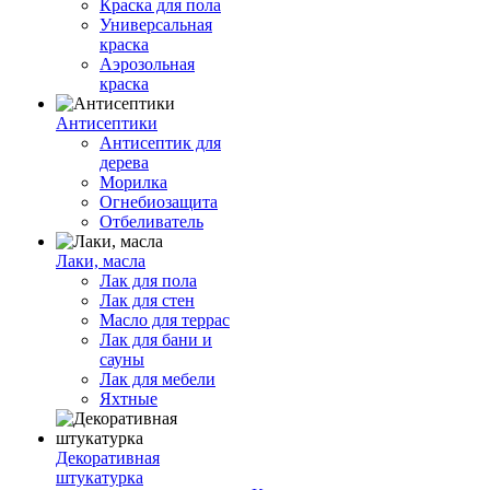
Краска для пола
Универсальная
краска
Аэрозольная
краска
Антисептики
Антисептик для
дерева
Морилка
Огнебиозащита
Отбеливатель
Лаки, масла
Лак для пола
Лак для стен
Масло для террас
Лак для бани и
сауны
Лак для мебели
Яхтные
Декоративная
штукатурка