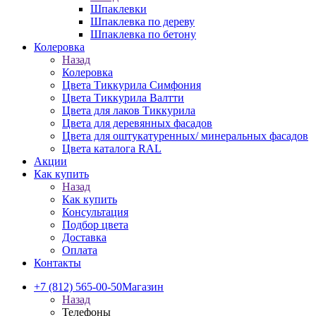
Шпаклевки
Шпаклевка по дереву
Шпаклевка по бетону
Колеровка
Назад
Колеровка
Цвета Тиккурила Симфония
Цвета Тиккурила Валтти
Цвета для лаков Тиккурила
Цвета для деревянных фасадов
Цвета для оштукатуренных/ минеральных фасадов
Цвета каталога RAL
Акции
Как купить
Назад
Как купить
Консультация
Подбор цвета
Доставка
Оплата
Контакты
+7 (812) 565-00-50
Магазин
Назад
Телефоны