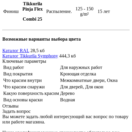
Tikkurila
125 - 150
Pinja
Flex
Финиш
Распыление.
15 лет
g/m²
Combi 25
Возможные варианты выбора цвета
Каталог RAL
28,5 кб
Каталог Tikkurila Symphony
444,3 кб
Ключевые параметры
Вид работ
Для наружных работ
Вид покрытия
Кроющая отделка
Что красим внутри
Межкомнатные двери, Окна
Что красим снаружи
Для дверей, Для окон
Какую поверхность красим
Дерево
Вид основы краски
Водная
Отзывы
Задать вопрос
Вы можете задать любой интересующий вас вопрос по товару
или работе магазина.