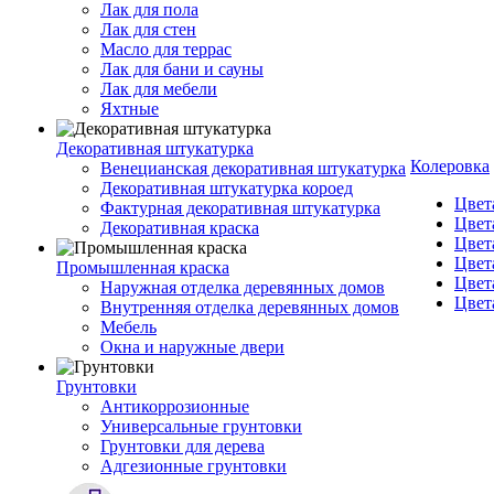
Лак для пола
Лак для стен
Масло для террас
Лак для бани и сауны
Лак для мебели
Яхтные
Декоративная штукатурка
Колеровка
Венецианская декоративная штукатурка
Декоративная штукатурка короед
Цвет
Фактурная декоративная штукатурка
Цвет
Декоративная краска
Цвет
Цвет
Промышленная краска
Цвет
Наружная отделка деревянных домов
Цвет
Внутренняя отделка деревянных домов
Мебель
Окна и наружные двери
Грунтовки
Антикоррозионные
Универсальные грунтовки
Грунтовки для дерева
Адгезионные грунтовки