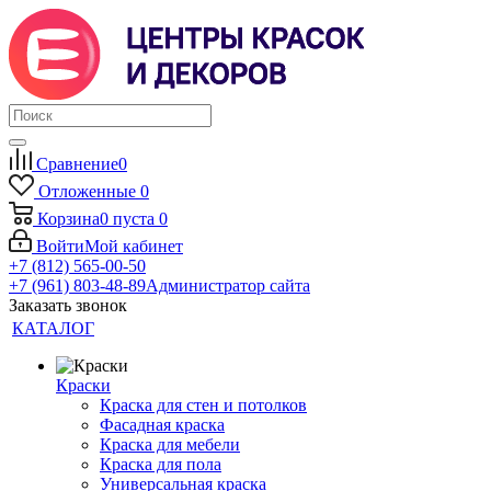
Сравнение
0
Отложенные
0
Корзина
0
пуста
0
Войти
Мой кабинет
+7 (812) 565-00-50
+7 (961) 803-48-89
Администратор сайта
Заказать звонок
КАТАЛОГ
Краски
Краска для стен и потолков
Фасадная краска
Краска для мебели
Краска для пола
Универсальная краска