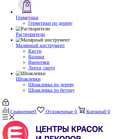
Герметики
Герметики по дереву
Растворители
Малярный инструмент
Кисти
Валики
Ванночки
Лента, скотч
Шпаклевки
Шпаклевка по дереву
Шпаклевка по бетону
Сравнение
0
Отложенные
0
Корзина
0
0