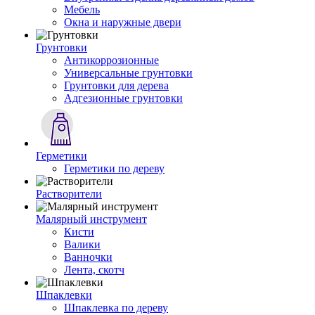
Мебель
Окна и наружные двери
Грунтовки
Антикоррозионные
Универсальные грунтовки
Грунтовки для дерева
Адгезионные грунтовки
Герметики
Герметики по дереву
Растворители
Малярный инструмент
Кисти
Валики
Ванночки
Лента, скотч
Шпаклевки
Шпаклевка по дереву