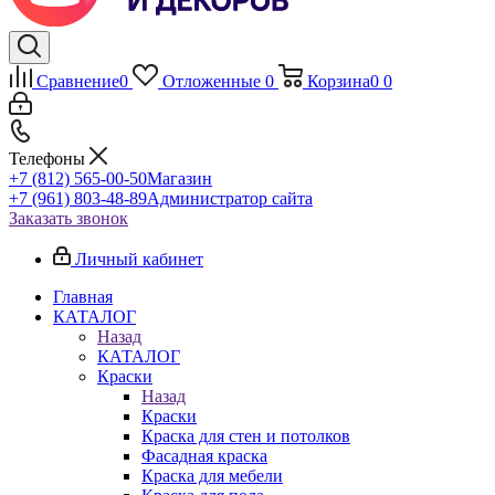
Сравнение
0
Отложенные
0
Корзина
0
0
Телефоны
+7 (812) 565-00-50
Магазин
+7 (961) 803-48-89
Администратор сайта
Заказать звонок
Личный кабинет
Главная
КАТАЛОГ
Назад
КАТАЛОГ
Краски
Назад
Краски
Краска для стен и потолков
Фасадная краска
Краска для мебели