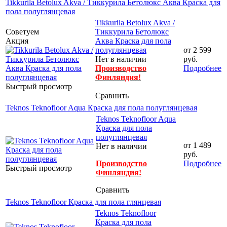
Tikkurila Betolux Akva / Тиккурила Бетолюкс Аква Краска для
пола полуглянцевая
Tikkurila Betolux Akva /
Советуем
Тиккурила Бетолюкс
Акция
Аква Краска для пола
полуглянцевая
от
2 599
Нет в наличии
руб.
Производство
Подробнее
Финляндия!
Быстрый просмотр
Сравнить
Teknos Teknofloor Aqua Краска для пола полуглянцевая
Teknos Teknofloor Aqua
Краска для пола
полуглянцевая
от
1 489
Нет в наличии
руб.
Производство
Подробнее
Быстрый просмотр
Финляндия!
Сравнить
Teknos Teknofloor Краска для пола глянцевая
Teknos Teknofloor
Краска для пола