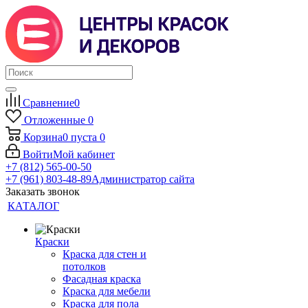
Сравнение
0
Отложенные
0
Корзина
0
пуста
0
Войти
Мой кабинет
+7 (812) 565-00-50
+7 (961) 803-48-89
Администратор сайта
Заказать звонок
КАТАЛОГ
Краски
Краска для стен и
потолков
Фасадная краска
Краска для мебели
Краска для пола