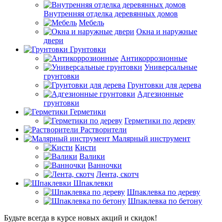
Внутренняя отделка деревянных домов
Мебель
Окна и наружные
двери
Грунтовки
Антикоррозионные
Универсальные
грунтовки
Грунтовки для дерева
Адгезионные
грунтовки
Герметики
Герметики по дереву
Растворители
Малярный инструмент
Кисти
Валики
Ванночки
Лента, скотч
Шпаклевки
Шпаклевка по дереву
Шпаклевка по бетону
Будьте всегда в курсе новых акций и скидок!