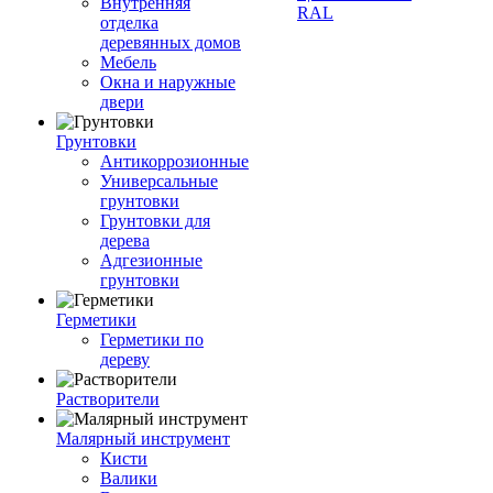
Внутренняя
RAL
отделка
деревянных домов
Мебель
Окна и наружные
двери
Грунтовки
Антикоррозионные
Универсальные
грунтовки
Грунтовки для
дерева
Адгезионные
грунтовки
Герметики
Герметики по
дереву
Растворители
Малярный инструмент
Кисти
Валики