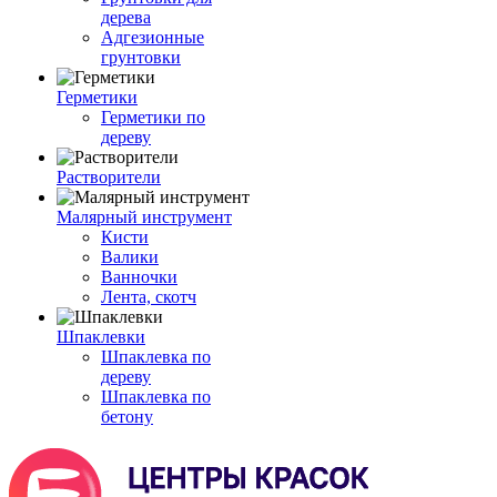
дерева
Адгезионные
грунтовки
Герметики
Герметики по
дереву
Растворители
Малярный инструмент
Кисти
Валики
Ванночки
Лента, скотч
Шпаклевки
Шпаклевка по
дереву
Шпаклевка по
бетону