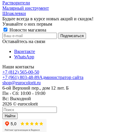
Растворители
Малярный инструмент
Шпаклевки
Будьте всегда в курсе новых акций и скидок!
Узнавайте о них первым
Новости магазина
Оставайтесь на связи
Вконтакте
WhatsApp
Наши контакты
+7 (812) 565-00-50
+7 (961) 803-48-89
Администратор сайта
shop@eurocolorit.ru
6-ой Верхний пер., дом 12 лит. Б
Пн - Сб: 10:00 - 19:00
Вс: Выходной
2026 © eurocolorit
Найти