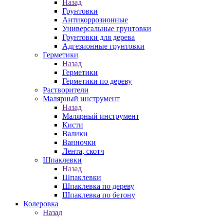
Назад
Грунтовки
Антикоррозионные
Универсальные грунтовки
Грунтовки для дерева
Адгезионные грунтовки
Герметики
Назад
Герметики
Герметики по дереву
Растворители
Малярный инструмент
Назад
Малярный инструмент
Кисти
Валики
Ванночки
Лента, скотч
Шпаклевки
Назад
Шпаклевки
Шпаклевка по дереву
Шпаклевка по бетону
Колеровка
Назад