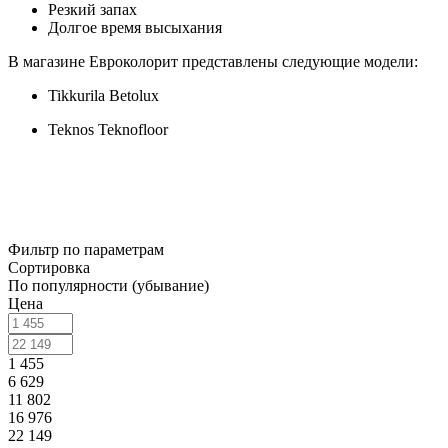
Резкий запах
Долгое время высыхания
В магазине Евроколорит представлены следующие модели:
Tikkurila Betolux
Teknos Teknofloor
Фильтр по параметрам
Сортировка
По популярности (убывание)
Цена
1 455
6 629
11 802
16 976
22 149