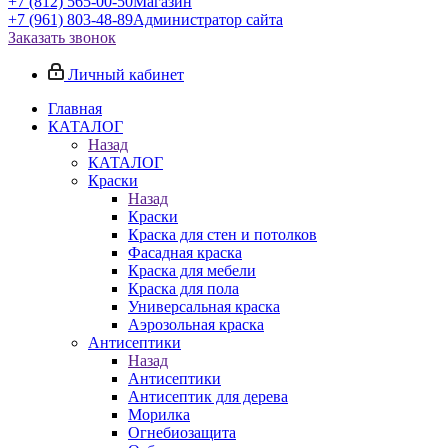
+7 (812) 565-00-50
Магазин
+7 (961) 803-48-89
Администратор сайта
Заказать звонок
Личный кабинет
Главная
КАТАЛОГ
Назад
КАТАЛОГ
Краски
Назад
Краски
Краска для стен и потолков
Фасадная краска
Краска для мебели
Краска для пола
Универсальная краска
Аэрозольная краска
Антисептики
Назад
Антисептики
Антисептик для дерева
Морилка
Огнебиозащита