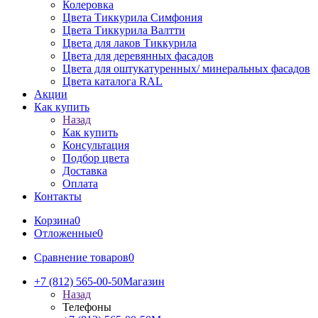
Колеровка
Цвета Тиккурила Симфония
Цвета Тиккурила Валтти
Цвета для лаков Тиккурила
Цвета для деревянных фасадов
Цвета для оштукатуренных/ минеральных фасадов
Цвета каталога RAL
Акции
Как купить
Назад
Как купить
Консультация
Подбор цвета
Доставка
Оплата
Контакты
Корзина
0
Отложенные
0
Сравнение товаров
0
+7 (812) 565-00-50
Магазин
Назад
Телефоны