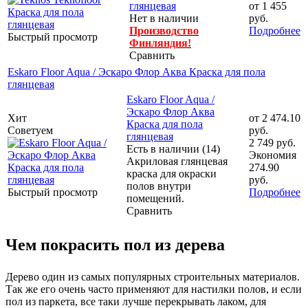
глянцевая
от
1 455
Нет в наличии
руб.
Производство
Подробнее
Быстрый просмотр
Финляндия!
Сравнить
Eskaro Floor Aqua / Эскаро Флор Аква Краска для пола
глянцевая
Eskaro Floor Aqua /
Эскаро Флор Аква
Хит
от
2 474.10
Краска для пола
Советуем
руб.
глянцевая
2 749 руб.
Есть в наличии (14)
Экономия
Акриловая глянцевая
274.90
краска для окраски
руб.
полов внутри
Быстрый просмотр
Подробнее
помещений.
Сравнить
Чем покрасить пол из дерева
Дерево один из самых популярных строительных материалов.
Так же его очень часто применяют для настилки полов, и если
пол из паркета, все таки лучше перекрывать лаком, для