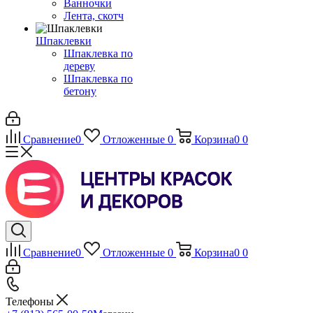
Ванночки
Лента, скотч
Шпаклевки
Шпаклевка по
дереву
Шпаклевка по
бетону
Сравнение
0
Отложенные
0
Корзина
0
0
Сравнение
0
Отложенные
0
Корзина
0
0
Телефоны