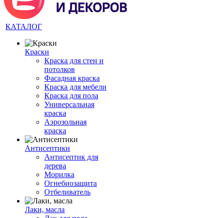
КАТАЛОГ
Краски
Краска для стен и
потолков
Фасадная краска
Краска для мебели
Краска для пола
Универсальная
краска
Аэрозольная
краска
Антисептики
Антисептик для
дерева
Морилка
Огнебиозащита
Отбеливатель
Лаки, масла