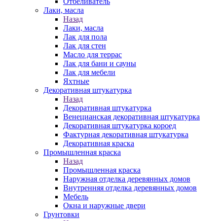
Отбеливатель
Лаки, масла
Назад
Лаки, масла
Лак для пола
Лак для стен
Масло для террас
Лак для бани и сауны
Лак для мебели
Яхтные
Декоративная штукатурка
Назад
Декоративная штукатурка
Венецианская декоративная штукатурка
Декоративная штукатурка короед
Фактурная декоративная штукатурка
Декоративная краска
Промышленная краска
Назад
Промышленная краска
Наружная отделка деревянных домов
Внутренняя отделка деревянных домов
Мебель
Окна и наружные двери
Грунтовки