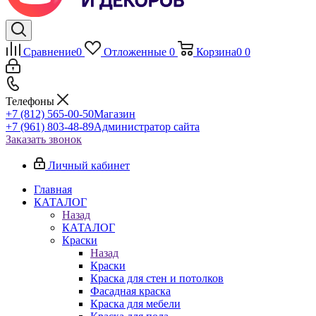
Сравнение
0
Отложенные
0
Корзина
0
0
Телефоны
+7 (812) 565-00-50
Магазин
+7 (961) 803-48-89
Администратор сайта
Заказать звонок
Личный кабинет
Главная
КАТАЛОГ
Назад
КАТАЛОГ
Краски
Назад
Краски
Краска для стен и потолков
Фасадная краска
Краска для мебели