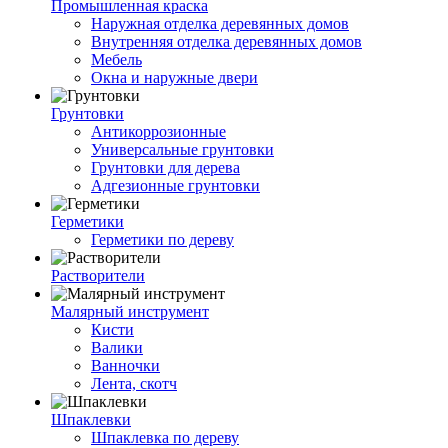
Промышленная краска
Наружная отделка деревянных домов
Внутренняя отделка деревянных домов
Мебель
Окна и наружные двери
Грунтовки
Антикоррозионные
Универсальные грунтовки
Грунтовки для дерева
Адгезионные грунтовки
Герметики
Герметики по дереву
Растворители
Малярный инструмент
Кисти
Валики
Ванночки
Лента, скотч
Шпаклевки
Шпаклевка по дереву