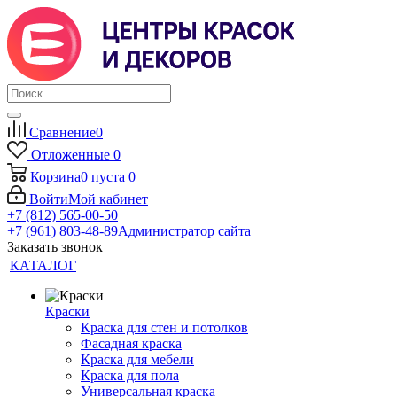
Сравнение
0
Отложенные
0
Корзина
0
пуста
0
Войти
Мой кабинет
+7 (812) 565-00-50
+7 (961) 803-48-89
Администратор сайта
Заказать звонок
КАТАЛОГ
Краски
Краска для стен и потолков
Фасадная краска
Краска для мебели
Краска для пола
Универсальная краска