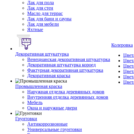
Лак для пола
Лак для стен
Масло для террас
Лак для бани и сауны
Лак для мебели
Яхтные
Колеровка
Декоративная штукатурка
Цвет
Венецианская декоративная штукатурка
Цвет
Декоративная штукатурка короед
Цвет
Фактурная декоративная штукатурка
Цвет
Декоративная краска
Цвет
Цвет
Промышленная краска
Наружная отделка деревянных домов
Внутренняя отделка деревянных домов
Мебель
Окна и наружные двери
Грунтовки
Антикоррозионные
Универсальные грунтовки