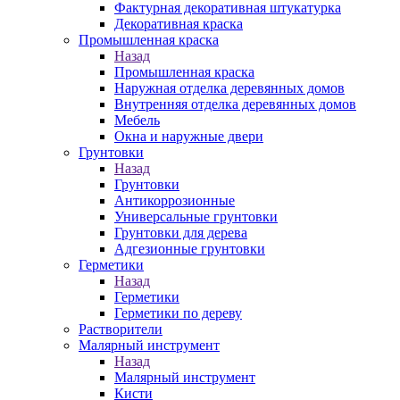
Фактурная декоративная штукатурка
Декоративная краска
Промышленная краска
Назад
Промышленная краска
Наружная отделка деревянных домов
Внутренняя отделка деревянных домов
Мебель
Окна и наружные двери
Грунтовки
Назад
Грунтовки
Антикоррозионные
Универсальные грунтовки
Грунтовки для дерева
Адгезионные грунтовки
Герметики
Назад
Герметики
Герметики по дереву
Растворители
Малярный инструмент
Назад
Малярный инструмент
Кисти