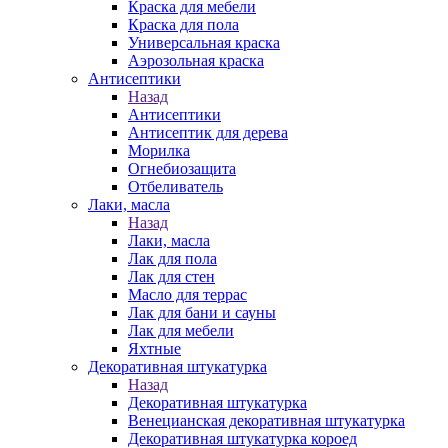
Краска для мебели
Краска для пола
Универсальная краска
Аэрозольная краска
Антисептики
Назад
Антисептики
Антисептик для дерева
Морилка
Огнебиозащита
Отбеливатель
Лаки, масла
Назад
Лаки, масла
Лак для пола
Лак для стен
Масло для террас
Лак для бани и сауны
Лак для мебели
Яхтные
Декоративная штукатурка
Назад
Декоративная штукатурка
Венецианская декоративная штукатурка
Декоративная штукатурка короед