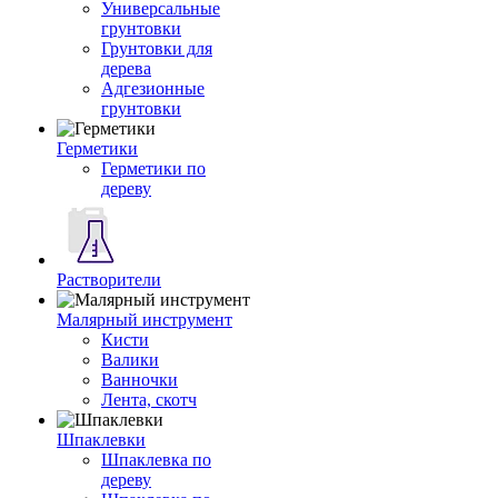
Универсальные
грунтовки
Грунтовки для
дерева
Адгезионные
грунтовки
Герметики
Герметики по
дереву
Растворители
Малярный инструмент
Кисти
Валики
Ванночки
Лента, скотч
Шпаклевки
Шпаклевка по
дереву