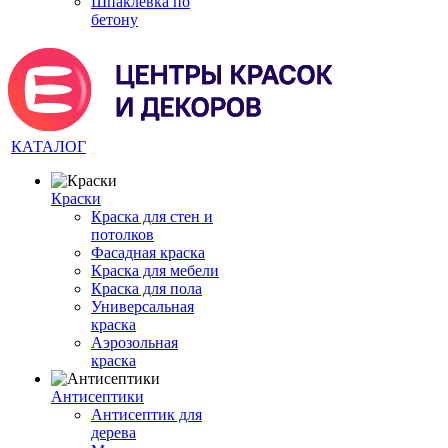
Шпаклевка по
бетону
КАТАЛОГ
Краски
Краска для стен и
потолков
Фасадная краска
Краска для мебели
Краска для пола
Универсальная
краска
Аэрозольная
краска
Антисептики
Антисептик для
дерева