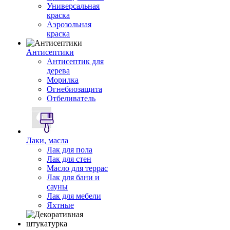
Универсальная
краска
Аэрозольная
краска
Антисептики
Антисептик для
дерева
Морилка
Огнебиозащита
Отбеливатель
Лаки, масла
Лак для пола
Лак для стен
Масло для террас
Лак для бани и
сауны
Лак для мебели
Яхтные