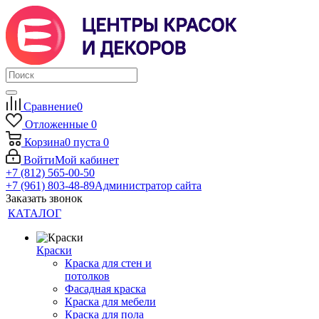
Сравнение
0
Отложенные
0
Корзина
0
пуста
0
Войти
Мой кабинет
+7 (812) 565-00-50
+7 (961) 803-48-89
Администратор сайта
Заказать звонок
КАТАЛОГ
Краски
Краска для стен и
потолков
Фасадная краска
Краска для мебели
Краска для пола