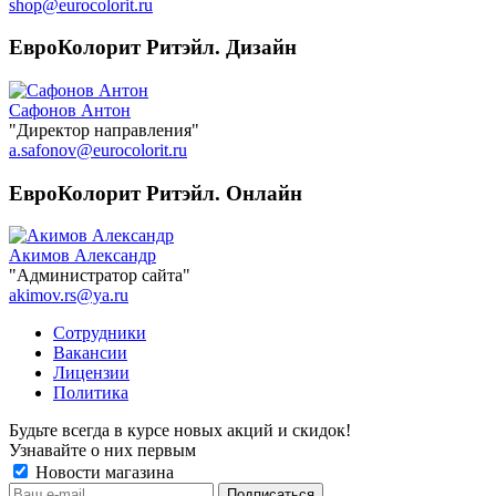
shop@eurocolorit.ru
ЕвроКолорит Ритэйл. Дизайн
Сафонов Антон
"Директор направления"
a.safonov@eurocolorit.ru
ЕвроКолорит Ритэйл. Онлайн
Акимов Александр
"Администратор сайта"
akimov.rs@ya.ru
Сотрудники
Вакансии
Лицензии
Политика
Будьте всегда в курсе новых акций и скидок!
Узнавайте о них первым
Новости магазина