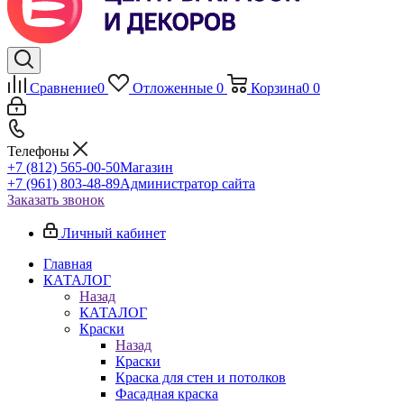
Сравнение
0
Отложенные
0
Корзина
0
0
Телефоны
+7 (812) 565-00-50
Магазин
+7 (961) 803-48-89
Администратор сайта
Заказать звонок
Личный кабинет
Главная
КАТАЛОГ
Назад
КАТАЛОГ
Краски
Назад
Краски
Краска для стен и потолков
Фасадная краска