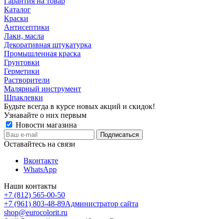
Гарантия на товар
Каталог
Краски
Антисептики
Лаки, масла
Декоративная штукатурка
Промышленная краска
Грунтовки
Герметики
Растворители
Малярный инструмент
Шпаклевки
Будьте всегда в курсе новых акций и скидок!
Узнавайте о них первым
Новости магазина
Оставайтесь на связи
Вконтакте
WhatsApp
Наши контакты
+7 (812) 565-00-50
+7 (961) 803-48-89
Администратор сайта
shop@eurocolorit.ru