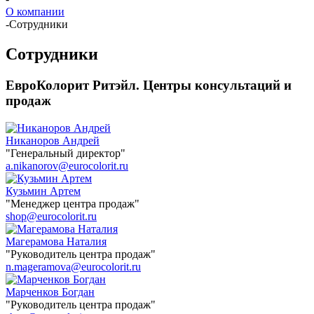
О компании
-
Сотрудники
Сотрудники
ЕвроКолорит Ритэйл. Центры консультаций и
продаж
Никаноров Андрей
"Генеральный директор"
a.nikanorov@eurocolorit.ru
Кузьмин Артем
"Менеджер центра продаж"
shop@eurocolorit.ru
Магерамова Наталия
"Руководитель центра продаж"
n.mageramova@eurocolorit.ru
Марченков Богдан
"Руководитель центра продаж"