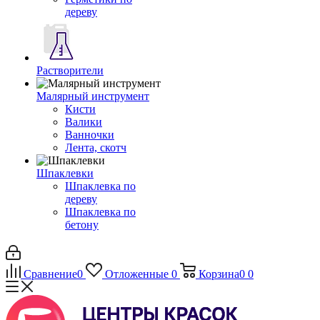
дереву
Растворители
Малярный инструмент
Кисти
Валики
Ванночки
Лента, скотч
Шпаклевки
Шпаклевка по
дереву
Шпаклевка по
бетону
Сравнение
0
Отложенные
0
Корзина
0
0