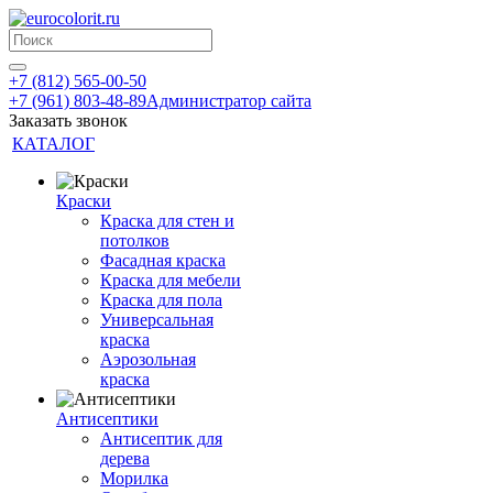
+7 (812) 565-00-50
+7 (961) 803-48-89
Администратор сайта
Заказать звонок
КАТАЛОГ
Краски
Краска для стен и
потолков
Фасадная краска
Краска для мебели
Краска для пола
Универсальная
краска
Аэрозольная
краска
Антисептики
Антисептик для
дерева
Морилка