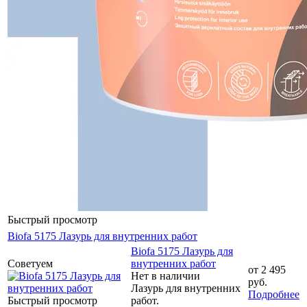
Быстрый просмотр
Biofa 5175 Лазурь для внутренних работ
Biofa 5175 Лазурь для
Советуем
внутренних работ
от
2 495
Нет в наличии
руб.
Лазурь для внутренних
Подробнее
Быстрый просмотр
работ.