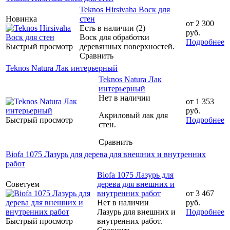
Teknos Hirsivaha Воск для
Новинка
стен
от
2 300
Есть в наличии (2)
руб.
Воск для обработки
Подробнее
Быстрый просмотр
деревянных поверхностей.
Сравнить
Teknos Natura Лак интерьерный
Teknos Natura Лак
интерьерный
Нет в наличии
от
1 353
руб.
Акриловый лак для
Быстрый просмотр
Подробнее
стен.
Сравнить
Biofa 1075 Лазурь для дерева для внешних и внутренних
работ
Biofa 1075 Лазурь для
Советуем
дерева для внешних и
внутренних работ
от
3 467
Нет в наличии
руб.
Лазурь для внешних и
Подробнее
Быстрый просмотр
внутренних работ.