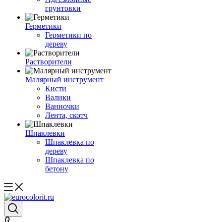
грунтовки
Герметики
Герметики по
дереву
Растворители
Малярный инструмент
Кисти
Валики
Ванночки
Лента, скотч
Шпаклевки
Шпаклевка по
дереву
Шпаклевка по
бетону