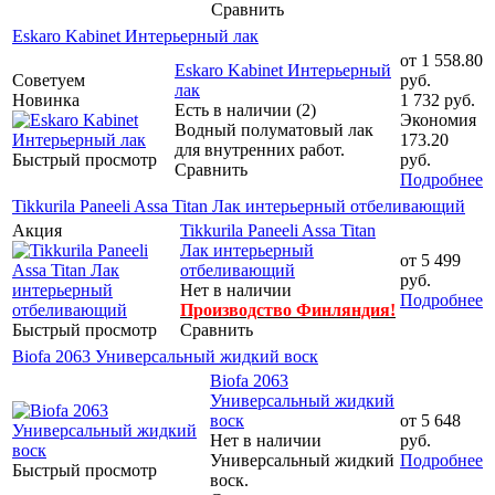
Сравнить
Eskaro Kabinet Интерьерный лак
от
1 558.80
Eskaro Kabinet Интерьерный
Советуем
руб.
лак
Новинка
1 732 руб.
Есть в наличии (2)
Экономия
Водный полуматовый лак
173.20
для внутренних работ.
Быстрый просмотр
руб.
Сравнить
Подробнее
Tikkurila Paneeli Assa Titan Лак интерьерный отбеливающий
Акция
Tikkurila Paneeli Assa Titan
Лак интерьерный
от
5 499
отбеливающий
руб.
Нет в наличии
Подробнее
Производство Финляндия!
Быстрый просмотр
Сравнить
Biofa 2063 Универсальный жидкий воск
Biofa 2063
Универсальный жидкий
воск
от
5 648
Нет в наличии
руб.
Универсальный жидкий
Подробнее
Быстрый просмотр
воск.