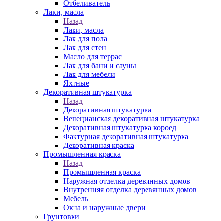
Отбеливатель
Лаки, масла
Назад
Лаки, масла
Лак для пола
Лак для стен
Масло для террас
Лак для бани и сауны
Лак для мебели
Яхтные
Декоративная штукатурка
Назад
Декоративная штукатурка
Венецианская декоративная штукатурка
Декоративная штукатурка короед
Фактурная декоративная штукатурка
Декоративная краска
Промышленная краска
Назад
Промышленная краска
Наружная отделка деревянных домов
Внутренняя отделка деревянных домов
Мебель
Окна и наружные двери
Грунтовки