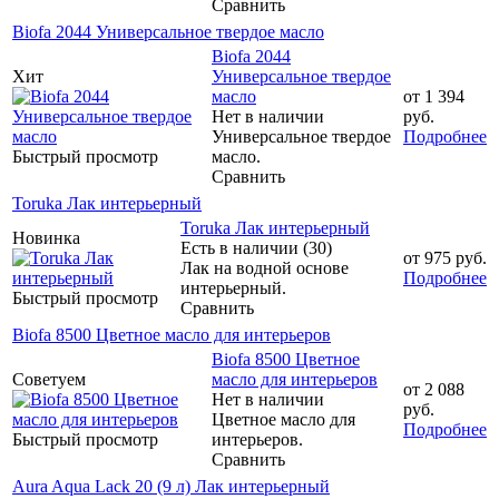
Сравнить
Biofa 2044 Универсальное твердое масло
Biofa 2044
Хит
Универсальное твердое
масло
от
1 394
Нет в наличии
руб.
Универсальное твердое
Подробнее
Быстрый просмотр
масло.
Сравнить
Toruka Лак интерьерный
Toruka Лак интерьерный
Новинка
Есть в наличии (30)
от
975 руб.
Лак на водной основе
Подробнее
интерьерный.
Быстрый просмотр
Сравнить
Biofa 8500 Цветное масло для интерьеров
Biofa 8500 Цветное
Советуем
масло для интерьеров
от
2 088
Нет в наличии
руб.
Цветное масло для
Подробнее
Быстрый просмотр
интерьеров.
Сравнить
Aura Aqua Lack 20 (9 л) Лак интерьерный