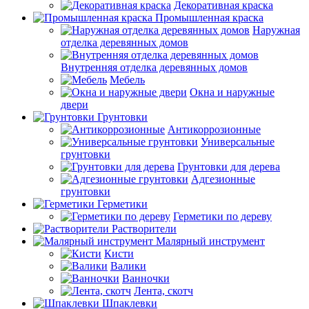
Декоративная краска
Промышленная краска
Наружная
отделка деревянных домов
Внутренняя отделка деревянных домов
Мебель
Окна и наружные
двери
Грунтовки
Антикоррозионные
Универсальные
грунтовки
Грунтовки для дерева
Адгезионные
грунтовки
Герметики
Герметики по дереву
Растворители
Малярный инструмент
Кисти
Валики
Ванночки
Лента, скотч
Шпаклевки