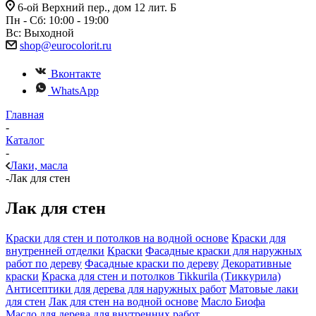
6-ой Верхний пер., дом 12 лит. Б
Пн - Сб: 10:00 - 19:00
Вс: Выходной
shop@eurocolorit.ru
Вконтакте
WhatsApp
Главная
-
Каталог
-
Лаки, масла
-
Лак для стен
Лак для стен
Краски для стен и потолков на водной основе
Краски для
внутренней отделки
Краски
Фасадные краски для наружных
работ по дереву
Фасадные краски по дереву
Декоративные
краски
Краска для стен и потолков Tikkurila (Тиккурила)
Антисептики для дерева для наружных работ
Матовые лаки
для стен
Лак для стен на водной основе
Масло Биофа
Масло для дерева для внутренних работ