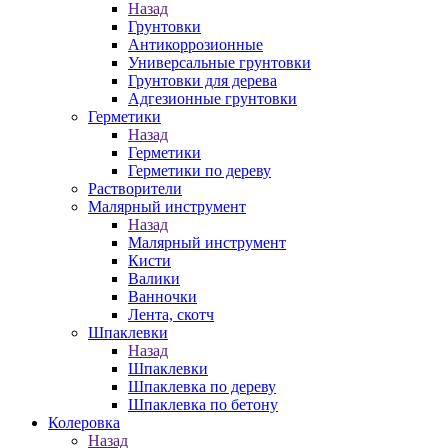
Назад
Грунтовки
Антикоррозионные
Универсальные грунтовки
Грунтовки для дерева
Адгезионные грунтовки
Герметики
Назад
Герметики
Герметики по дереву
Растворители
Малярный инструмент
Назад
Малярный инструмент
Кисти
Валики
Ванночки
Лента, скотч
Шпаклевки
Назад
Шпаклевки
Шпаклевка по дереву
Шпаклевка по бетону
Колеровка
Назад