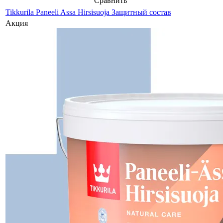
Сравнить
Tikkurila Paneeli Assa Hirsisuoja Защитный состав
Акция