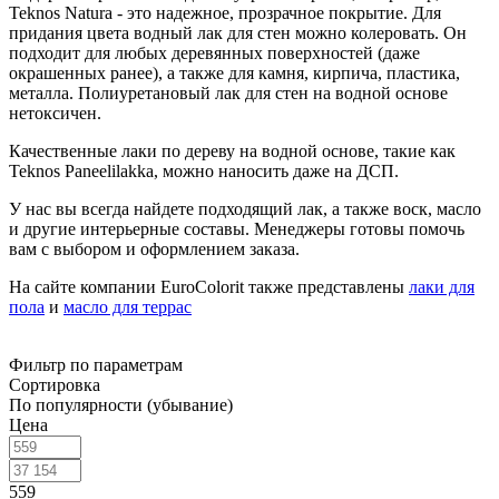
Teknos Natura - это надежное, прозрачное покрытие. Для
придания цвета водный лак для стен можно колеровать. Он
подходит для любых деревянных поверхностей (даже
окрашенных ранее), а также для камня, кирпича, пластика,
металла. Полиуретановый лак для стен на водной основе
нетоксичен.
Качественные лаки по дереву на водной основе, такие как
Teknos Paneelilakka, можно наносить даже на ДСП.
У нас вы всегда найдете подходящий лак, а также воск, масло
и другие интерьерные составы. Менеджеры готовы помочь
вам с выбором и оформлением заказа.
На сайте компании EuroColorit также представлены
лаки для
пола
и
масло для террас
Фильтр по параметрам
Сортировка
По популярности (убывание)
Цена
559