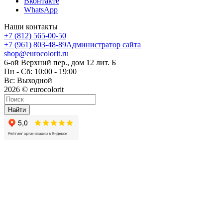
Вконтакте
WhatsApp
Наши контакты
+7 (812) 565-00-50
+7 (961) 803-48-89
Администратор сайта
shop@eurocolorit.ru
6-ой Верхний пер., дом 12 лит. Б
Пн - Сб: 10:00 - 19:00
Вс: Выходной
2026 © eurocolorit
Найти