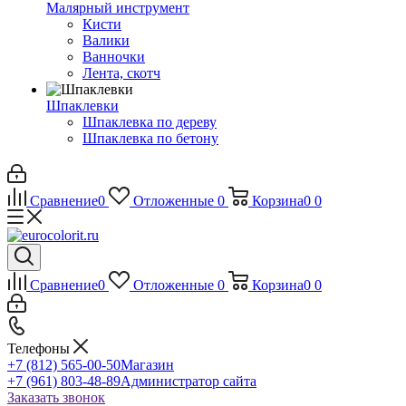
Малярный инструмент
Кисти
Валики
Ванночки
Лента, скотч
Шпаклевки
Шпаклевка по дереву
Шпаклевка по бетону
Сравнение
0
Отложенные
0
Корзина
0
0
Сравнение
0
Отложенные
0
Корзина
0
0
Телефоны
+7 (812) 565-00-50
Магазин
+7 (961) 803-48-89
Администратор сайта
Заказать звонок