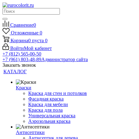
Сравнение
0
Отложенные
0
Корзина
0
пуста
0
Войти
Мой кабинет
+7 (812) 565-00-50
+7 (961) 803-48-89
Администратор сайта
Заказать звонок
КАТАЛОГ
Краски
Краска для стен и потолков
Фасадная краска
Краска для мебели
Краска для пола
Универсальная краска
Аэрозольная краска
Антисептики
Антисептик для дерева