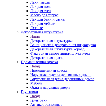
Лаки, масла
Лак для пола
Лак для стен
Масло для террас
Лак для бани и сауны
Лак для мебели
Яхтные
Декоративная штукатурка
Назад
Декоративная штукатурка
Венецианская декоративная штукатурка
Декоративная штукатурка короед
Фактурная декоративная штукатурка
Декоративная краска
Промышленная краска
Назад
Промышленная краска
Наружная отделка деревянных домов
Внутренняя отделка деревянных домов
Мебель
Окна и наружные двери
Грунтовки
Назад
Грунтовки
Антикоррозионные