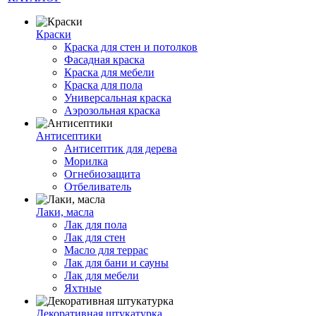
Краски
Краска для стен и потолков
Фасадная краска
Краска для мебели
Краска для пола
Универсальная краска
Аэрозольная краска
Антисептики
Антисептик для дерева
Морилка
Огнебиозащита
Отбеливатель
Лаки, масла
Лак для пола
Лак для стен
Масло для террас
Лак для бани и сауны
Лак для мебели
Яхтные
Декоративная штукатурка