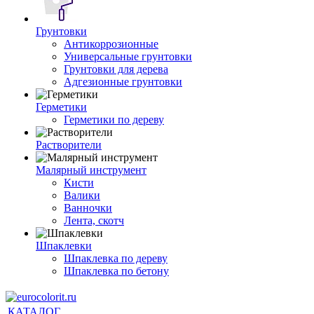
Грунтовки
Антикоррозионные
Универсальные грунтовки
Грунтовки для дерева
Адгезионные грунтовки
Герметики
Герметики по дереву
Растворители
Малярный инструмент
Кисти
Валики
Ванночки
Лента, скотч
Шпаклевки
Шпаклевка по дереву
Шпаклевка по бетону
КАТАЛОГ