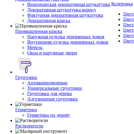
Колеровка
Венецианская декоративная штукатурка
Декоративная штукатурка короед
Цвет
Фактурная декоративная штукатурка
Цвет
Декоративная краска
Цвет
Цвет
Промышленная краска
Цвет
Наружная отделка деревянных домов
Цвет
Внутренняя отделка деревянных домов
Мебель
Окна и наружные двери
Грунтовки
Антикоррозионные
Универсальные грунтовки
Грунтовки для дерева
Адгезионные грунтовки
Герметики
Герметики по дереву
Растворители