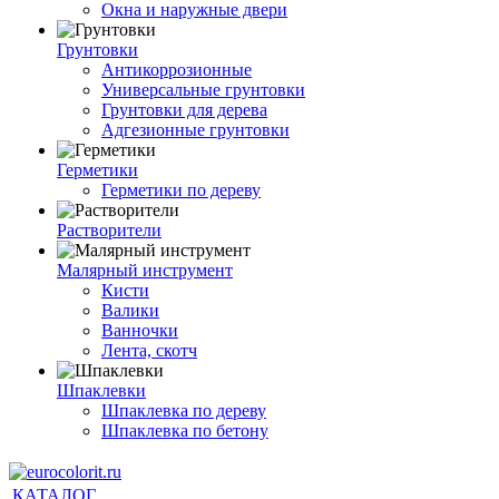
Окна и наружные двери
Грунтовки
Антикоррозионные
Универсальные грунтовки
Грунтовки для дерева
Адгезионные грунтовки
Герметики
Герметики по дереву
Растворители
Малярный инструмент
Кисти
Валики
Ванночки
Лента, скотч
Шпаклевки
Шпаклевка по дереву
Шпаклевка по бетону
КАТАЛОГ