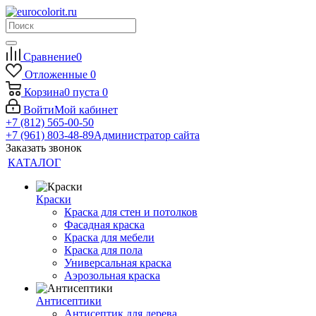
Сравнение
0
Отложенные
0
Корзина
0
пуста
0
Войти
Мой кабинет
+7 (812) 565-00-50
+7 (961) 803-48-89
Администратор сайта
Заказать звонок
КАТАЛОГ
Краски
Краска для стен и потолков
Фасадная краска
Краска для мебели
Краска для пола
Универсальная краска
Аэрозольная краска
Антисептики
Антисептик для дерева