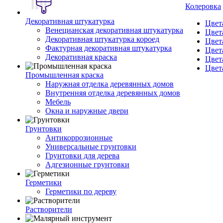
Колеровка
Декоративная штукатурка
Цвет
Венецианская декоративная штукатурка
Цвет
Декоративная штукатурка короед
Цвет
Фактурная декоративная штукатурка
Цвет
Декоративная краска
Цвет
Цвет
Промышленная краска
Наружная отделка деревянных домов
Внутренняя отделка деревянных домов
Мебель
Окна и наружные двери
Грунтовки
Антикоррозионные
Универсальные грунтовки
Грунтовки для дерева
Адгезионные грунтовки
Герметики
Герметики по дереву
Растворители