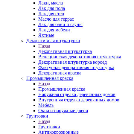
Лаки, масла
Лак для пола
Лак для стен
Масло для террас
Лак для бани и сауны
Лак для мебели
Яхтные
Декоративная штукатурка
Назад
Декоративная штукатурка
Венецианская декоративная штукатурка
Декоративная штукатурка короед
Фактурная декоративная штукатурка
Декоративная краска
Промышленная краска
Назад
Промышленная краска
Наружная отделка деревянных домов
Внутренняя отделка деревянных домов
Мебель
Окна и наружные двери
Грунтовки
Назад
Грунтовки
Антикоррозионные