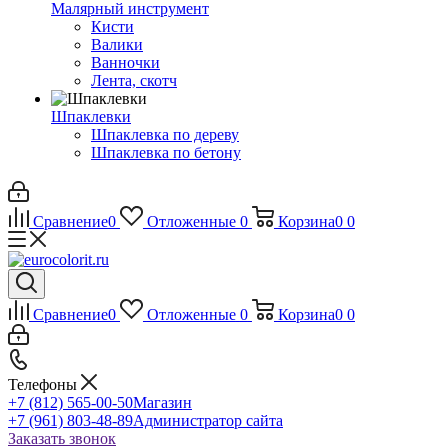
Малярный инструмент
Кисти
Валики
Ванночки
Лента, скотч
Шпаклевки
Шпаклевка по дереву
Шпаклевка по бетону
Сравнение
0
Отложенные
0
Корзина
0
0
Сравнение
0
Отложенные
0
Корзина
0
0
Телефоны
+7 (812) 565-00-50
Магазин
+7 (961) 803-48-89
Администратор сайта
Заказать звонок