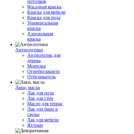
потолков
Фасадная краска
Краска для мебели
Краска для пола
Универсальная
краска
Аэрозольная
краска
Антисептики
Антисептик для
дерева
Морилка
Огнебиозащита
Отбеливатель
Лаки, масла
Лак для пола
Лак для стен
Масло для террас
Лак для бани и
сауны
Лак для мебели
Яхтные