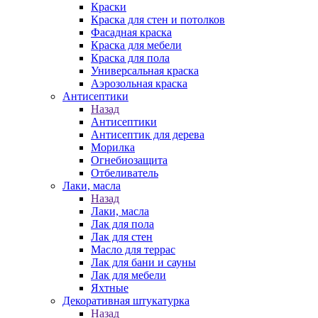
Краски
Краска для стен и потолков
Фасадная краска
Краска для мебели
Краска для пола
Универсальная краска
Аэрозольная краска
Антисептики
Назад
Антисептики
Антисептик для дерева
Морилка
Огнебиозащита
Отбеливатель
Лаки, масла
Назад
Лаки, масла
Лак для пола
Лак для стен
Масло для террас
Лак для бани и сауны
Лак для мебели
Яхтные
Декоративная штукатурка
Назад