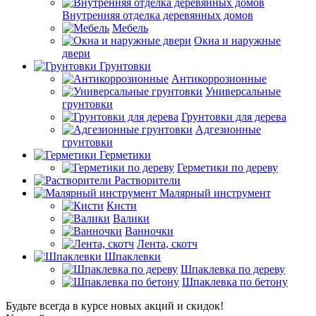
Внутренняя отделка деревянных домов
Мебель
Окна и наружные
двери
Грунтовки
Антикоррозионные
Универсальные
грунтовки
Грунтовки для дерева
Адгезионные
грунтовки
Герметики
Герметики по дереву
Растворители
Малярный инструмент
Кисти
Валики
Ванночки
Лента, скотч
Шпаклевки
Шпаклевка по дереву
Шпаклевка по бетону
Будьте всегда в курсе новых акций и скидок!