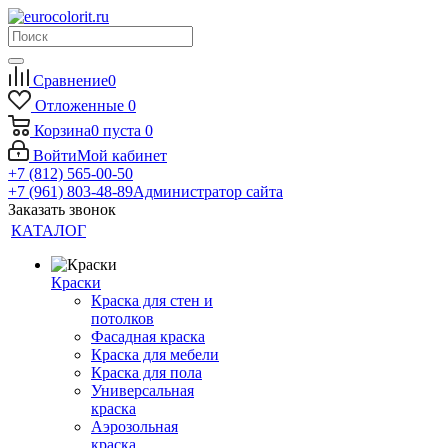
Сравнение
0
Отложенные
0
Корзина
0
пуста
0
Войти
Мой кабинет
+7 (812) 565-00-50
+7 (961) 803-48-89
Администратор сайта
Заказать звонок
КАТАЛОГ
Краски
Краска для стен и
потолков
Фасадная краска
Краска для мебели
Краска для пола
Универсальная
краска
Аэрозольная
краска