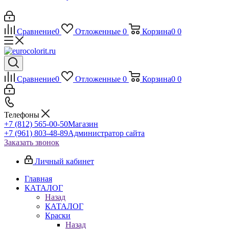
Сравнение
0
Отложенные
0
Корзина
0
0
Сравнение
0
Отложенные
0
Корзина
0
0
Телефоны
+7 (812) 565-00-50
Магазин
+7 (961) 803-48-89
Администратор сайта
Заказать звонок
Личный кабинет
Главная
КАТАЛОГ
Назад
КАТАЛОГ
Краски
Назад