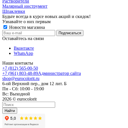
Растворители
Малярный инструмент
Шпаклевки
Будьте всегда в курсе новых акций и скидок!
Узнавайте о них первым
Новости магазина
Оставайтесь на связи
Вконтакте
WhatsApp
Наши контакты
+7 (812) 565-00-50
+7 (961) 803-48-89
Администратор сайта
shop@eurocolorit.ru
6-ой Верхний пер., дом 12 лит. Б
Пн - Сб: 10:00 - 19:00
Вс: Выходной
2026 © eurocolorit
Найти