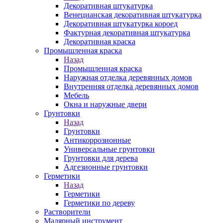
Декоративная штукатурка
Венецианская декоративная штукатурка
Декоративная штукатурка короед
Фактурная декоративная штукатурка
Декоративная краска
Промышленная краска
Назад
Промышленная краска
Наружная отделка деревянных домов
Внутренняя отделка деревянных домов
Мебель
Окна и наружные двери
Грунтовки
Назад
Грунтовки
Антикоррозионные
Универсальные грунтовки
Грунтовки для дерева
Адгезионные грунтовки
Герметики
Назад
Герметики
Герметики по дереву
Растворители
Малярный инструмент