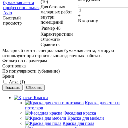
(10)
-
Для базовых
малярных работ
+
внутри
Быстрый
В корзину
помещений.
просмотр
Размер
48
Характеристики
Отложить
Сравнить
Малярный скотч - специальная бумажная лента, которую
используют при строительно-отделочных работах.
Фильтр по параметрам
Сортировка
По популярности (убывание)
Бренд
Anza (
1
)
Сбросить
Краски
Краска для стен и
потолков
Фасадная краска
Краска для мебели
Краска для пола