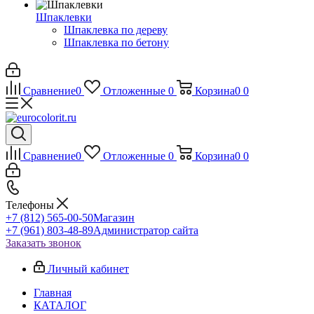
Шпаклевки
Шпаклевка по дереву
Шпаклевка по бетону
Сравнение
0
Отложенные
0
Корзина
0
0
Сравнение
0
Отложенные
0
Корзина
0
0
Телефоны
+7 (812) 565-00-50
Магазин
+7 (961) 803-48-89
Администратор сайта
Заказать звонок
Личный кабинет
Главная
КАТАЛОГ