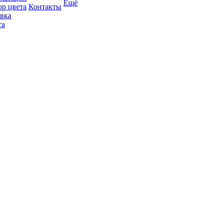
Ещё
р цвета
Контакты
вка
та