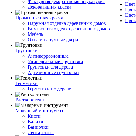
Фактурная декоративная штукатурка
Цвет
Декоративная краска
Цвет
Цвет
Промышленная краска
Цвет
Наружная отделка деревянных домов
Внутренняя отделка деревянных домов
Мебель
Окна и наружные двери
Грунтовки
Антикоррозионные
Универсальные грунтовки
Грунтовки для дерева
Адгезионные грунтовки
Герметики
Герметики по дереву
Растворители
Малярный инструмент
Кисти
Валики
Ванночки
Лента, скотч