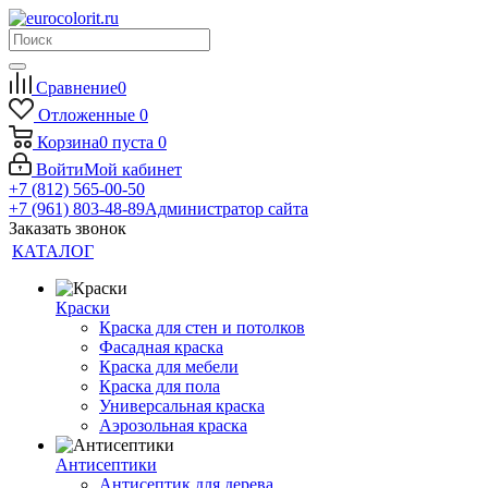
Сравнение
0
Отложенные
0
Корзина
0
пуста
0
Войти
Мой кабинет
+7 (812) 565-00-50
+7 (961) 803-48-89
Администратор сайта
Заказать звонок
КАТАЛОГ
Краски
Краска для стен и потолков
Фасадная краска
Краска для мебели
Краска для пола
Универсальная краска
Аэрозольная краска
Антисептики
Антисептик для дерева