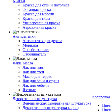
Краски
Краска для стен и потолков
Фасадная краска
Краска для мебели
Краска для пола
Универсальная краска
Аэрозольная краска
Антисептики
Антисептик для дерева
Морилка
Огнебиозащита
Отбеливатель
Лаки, масла
Лак для пола
Лак для стен
Масло для террас
Лак для бани и сауны
Лак для мебели
Яхтные
Колеровка
Декоративная штукатурка
Венецианская декоративная штукатурка
Цвет
Декоративная штукатурка короед
Цвет