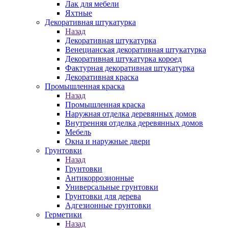
Лак для мебели
Яхтные
Декоративная штукатурка
Назад
Декоративная штукатурка
Венецианская декоративная штукатурка
Декоративная штукатурка короед
Фактурная декоративная штукатурка
Декоративная краска
Промышленная краска
Назад
Промышленная краска
Наружная отделка деревянных домов
Внутренняя отделка деревянных домов
Мебель
Окна и наружные двери
Грунтовки
Назад
Грунтовки
Антикоррозионные
Универсальные грунтовки
Грунтовки для дерева
Адгезионные грунтовки
Герметики
Назад