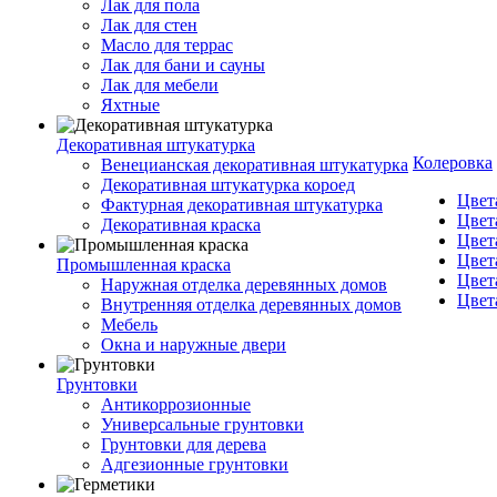
Лак для пола
Лак для стен
Масло для террас
Лак для бани и сауны
Лак для мебели
Яхтные
Декоративная штукатурка
Колеровка
Венецианская декоративная штукатурка
Декоративная штукатурка короед
Цвет
Фактурная декоративная штукатурка
Цвет
Декоративная краска
Цвет
Цвет
Промышленная краска
Цвет
Наружная отделка деревянных домов
Цвет
Внутренняя отделка деревянных домов
Мебель
Окна и наружные двери
Грунтовки
Антикоррозионные
Универсальные грунтовки
Грунтовки для дерева
Адгезионные грунтовки