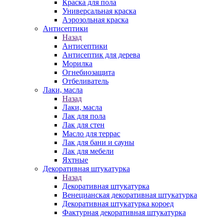
Краска для пола
Универсальная краска
Аэрозольная краска
Антисептики
Назад
Антисептики
Антисептик для дерева
Морилка
Огнебиозащита
Отбеливатель
Лаки, масла
Назад
Лаки, масла
Лак для пола
Лак для стен
Масло для террас
Лак для бани и сауны
Лак для мебели
Яхтные
Декоративная штукатурка
Назад
Декоративная штукатурка
Венецианская декоративная штукатурка
Декоративная штукатурка короед
Фактурная декоративная штукатурка