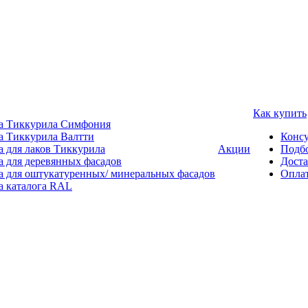
Как купить
а Тиккурила Симфония
а Тиккурила Валтти
Консу
а для лаков Тиккурила
Акции
Подбо
а для деревянных фасадов
Доста
а для оштукатуренных/ минеральных фасадов
Опла
а каталога RAL