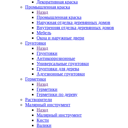
Декоративная краска
Промышленная краска
Назад
Промышленная краска
Наружная отделка деревянных домов
Внутренняя отделка деревянных домов
Мебель
Окна и наружные двери
Грунтовки
Назад
Грунтовки
Антикоррозионные
Универсальные грунтовки
Грунтовки для дерева
Адгезионные грунтовки
Герметики
Назад
Герметики
Герметики по дереву
Растворители
Малярный инструмент
Назад
Малярный инструмент
Кисти
Валики