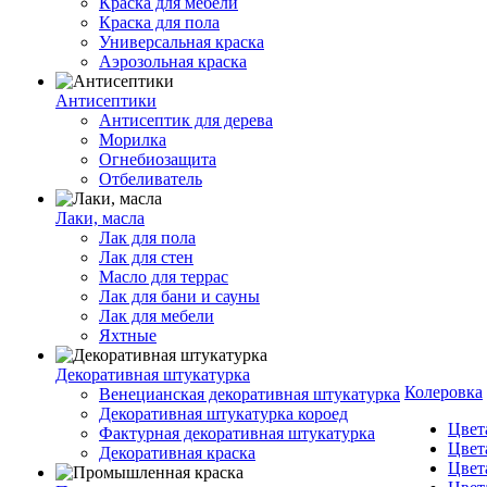
Краска для мебели
Краска для пола
Универсальная краска
Аэрозольная краска
Антисептики
Антисептик для дерева
Морилка
Огнебиозащита
Отбеливатель
Лаки, масла
Лак для пола
Лак для стен
Масло для террас
Лак для бани и сауны
Лак для мебели
Яхтные
Декоративная штукатурка
Колеровка
Венецианская декоративная штукатурка
Декоративная штукатурка короед
Цвет
Фактурная декоративная штукатурка
Цвет
Декоративная краска
Цвет