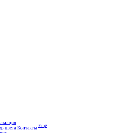
льтация
Ещё
р цвета
Контакты