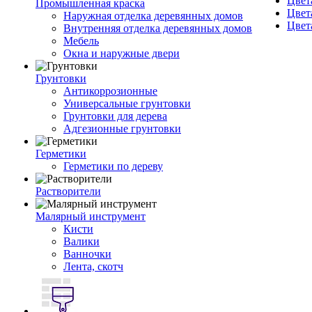
Цвет
Промышленная краска
Цвет
Наружная отделка деревянных домов
Цвет
Внутренняя отделка деревянных домов
Мебель
Окна и наружные двери
Грунтовки
Антикоррозионные
Универсальные грунтовки
Грунтовки для дерева
Адгезионные грунтовки
Герметики
Герметики по дереву
Растворители
Малярный инструмент
Кисти
Валики
Ванночки
Лента, скотч