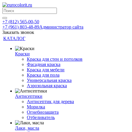
+7 (812) 565-00-50
+7 (961) 803-48-89
Администратор сайта
Заказать звонок
КАТАЛОГ
Краски
Краска для стен и потолков
Фасадная краска
Краска для мебели
Краска для пола
Универсальная краска
Аэрозольная краска
Антисептики
Антисептик для дерева
Морилка
Огнебиозащита
Отбеливатель
Лаки, масла