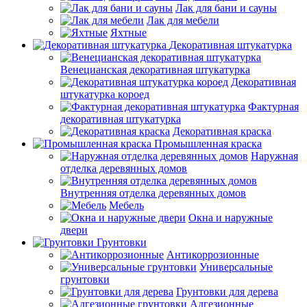
Лак для бани и сауны
Лак для мебели
Яхтные
Декоративная штукатурка
Венецианская декоративная штукатурка
Декоративная
штукатурка короед
Фактурная
декоративная штукатурка
Декоративная краска
Промышленная краска
Наружная
отделка деревянных домов
Внутренняя отделка деревянных домов
Мебель
Окна и наружные
двери
Грунтовки
Антикоррозионные
Универсальные
грунтовки
Грунтовки для дерева
Адгезионные