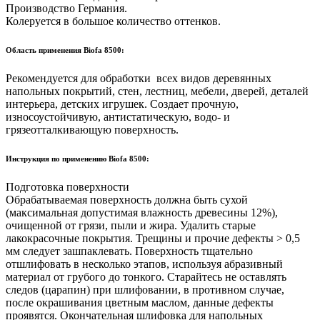
Производство Германия.
Колеруется в большое количество оттенков.
Область применения Biofa 8500:
Рекомендуется для обработки всех видов деревянных
напольных покрытий, стен, лестниц, мебели, дверей, деталей
интерьера, детских игрушек. Создает прочную,
износоустойчивую, антистатическую, водо- и
грязеотталкивающую поверхность.
Инструкция по применению Biofa 8500:
Подготовка поверхности
Обрабатываемая поверхность должна быть сухой
(максимальная допустимая влажность древесины 12%),
очищенной от грязи, пыли и жира. Удалить старые
лакокрасочные покрытия. Трещины и прочие дефекты > 0,5
мм следует зашпаклевать. Поверхность тщательно
отшлифовать в несколько этапов, используя абразивный
материал от грубого до тонкого. Старайтесь не оставлять
следов (царапин) при шлифовании, в противном случае,
после окрашивания цветным маслом, данные дефекты
проявятся. Окончательная шлифовка для напольных