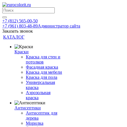
+7 (812) 565-00-50
+7 (961) 803-48-89
Администратор сайта
Заказать звонок
КАТАЛОГ
Краски
Краска для стен и
потолков
Фасадная краска
Краска для мебели
Краска для пола
Универсальная
краска
Аэрозольная
краска
Антисептики
Антисептик для
дерева
Морилка