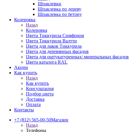
Шпаклевки
Шпаклевка по дереву
Шпаклевка по бетону
Колеровка
Назад
Колеровка
Цвета Тиккурила Симфония
Цвета Тиккурила Валтти
Цвета для лаков Тиккурила
Цвета для деревянных фасадов
Цвета для оштукатуренных/ минеральных фасадов
Цвета каталога RAL
Акции
Как купить
Назад
Как купить
Консультация
Подбор цвета
Доставка
Оплата
Контакты
+7 (812) 565-00-50
Магазин
Назад
Телефоны