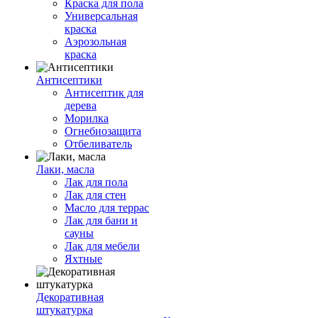
Краска для пола
Универсальная
краска
Аэрозольная
краска
Антисептики
Антисептик для
дерева
Морилка
Огнебиозащита
Отбеливатель
Лаки, масла
Лак для пола
Лак для стен
Масло для террас
Лак для бани и
сауны
Лак для мебели
Яхтные
Декоративная
штукатурка