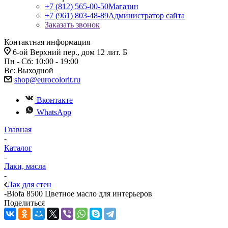
+7 (812) 565-00-50
Магазин
+7 (961) 803-48-89
Администратор сайта
Заказать звонок
Контактная информация
6-ой Верхний пер., дом 12 лит. Б
Пн - Сб: 10:00 - 19:00
Вс: Выходной
shop@eurocolorit.ru
Вконтакте
WhatsApp
Главная
-
Каталог
-
Лаки, масла
-
Лак для стен
-
Biofa 8500 Цветное масло для интерьеров
Поделиться