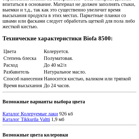
впитаться в основание. Материал не должен заполнять стыки,
выемки и т.д., так как это существенно увеличит время
высыхания продукта в этих местах. Паркетные планки со
швами или фасками следует обработать щеткой для пола либо
жесткой кистью.
Технические характеристики Biofa 8500:
Цвета
Колеруется.
Степень блеска
Полуматовая.
Расход
До 40 м2/л
Разбавитель
Натуральное масло.
Способ нанесения
Наносится кистью, валиком или тряпкой
Время высыхания
До 24 часов.
Возможные варианты выбора цвета
Каталог Колеруемые лаки
926 кб
Каталог Tikkurila Valtti
1,9 мб
Возможные цвета колеровки