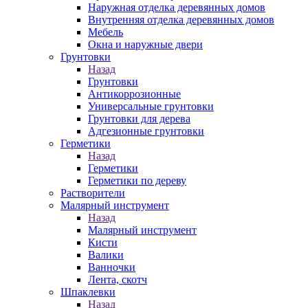
Наружная отделка деревянных домов
Внутренняя отделка деревянных домов
Мебель
Окна и наружные двери
Грунтовки
Назад
Грунтовки
Антикоррозионные
Универсальные грунтовки
Грунтовки для дерева
Адгезионные грунтовки
Герметики
Назад
Герметики
Герметики по дереву
Растворители
Малярный инструмент
Назад
Малярный инструмент
Кисти
Валики
Ванночки
Лента, скотч
Шпаклевки
Назад