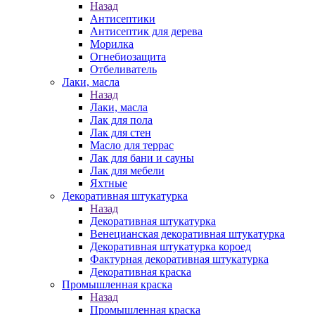
Назад
Антисептики
Антисептик для дерева
Морилка
Огнебиозащита
Отбеливатель
Лаки, масла
Назад
Лаки, масла
Лак для пола
Лак для стен
Масло для террас
Лак для бани и сауны
Лак для мебели
Яхтные
Декоративная штукатурка
Назад
Декоративная штукатурка
Венецианская декоративная штукатурка
Декоративная штукатурка короед
Фактурная декоративная штукатурка
Декоративная краска
Промышленная краска
Назад
Промышленная краска