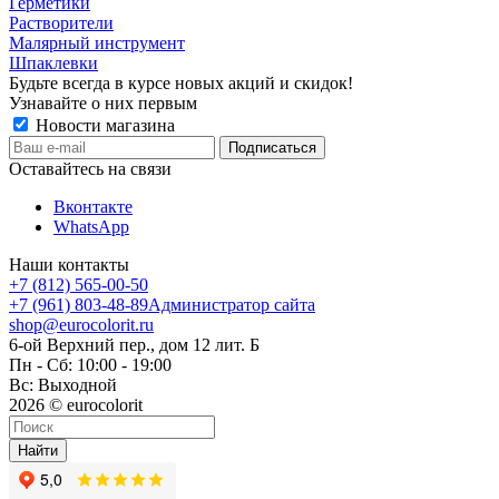
Герметики
Растворители
Малярный инструмент
Шпаклевки
Будьте всегда в курсе новых акций и скидок!
Узнавайте о них первым
Новости магазина
Оставайтесь на связи
Вконтакте
WhatsApp
Наши контакты
+7 (812) 565-00-50
+7 (961) 803-48-89
Администратор сайта
shop@eurocolorit.ru
6-ой Верхний пер., дом 12 лит. Б
Пн - Сб: 10:00 - 19:00
Вс: Выходной
2026 © eurocolorit
Найти