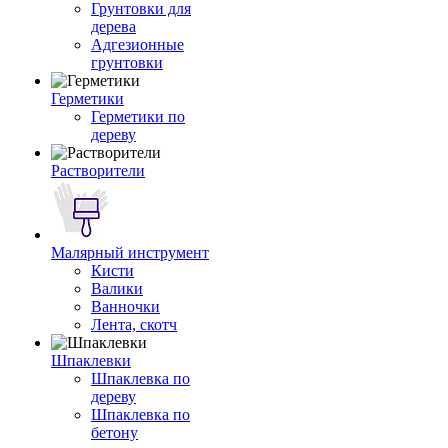
Грунтовки для
дерева
Адгезионные
грунтовки
Герметики
Герметики по
дереву
Растворители
Малярный инструмент
Кисти
Валики
Ванночки
Лента, скотч
Шпаклевки
Шпаклевка по
дереву
Шпаклевка по
бетону