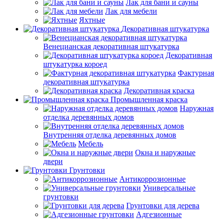
Лак для бани и сауны
Лак для мебели
Яхтные
Декоративная штукатурка
Венецианская декоративная штукатурка
Декоративная
штукатурка короед
Фактурная
декоративная штукатурка
Декоративная краска
Промышленная краска
Наружная
отделка деревянных домов
Внутренняя отделка деревянных домов
Мебель
Окна и наружные
двери
Грунтовки
Антикоррозионные
Универсальные
грунтовки
Грунтовки для дерева
Адгезионные