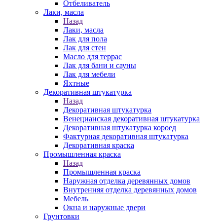
Отбеливатель
Лаки, масла
Назад
Лаки, масла
Лак для пола
Лак для стен
Масло для террас
Лак для бани и сауны
Лак для мебели
Яхтные
Декоративная штукатурка
Назад
Декоративная штукатурка
Венецианская декоративная штукатурка
Декоративная штукатурка короед
Фактурная декоративная штукатурка
Декоративная краска
Промышленная краска
Назад
Промышленная краска
Наружная отделка деревянных домов
Внутренняя отделка деревянных домов
Мебель
Окна и наружные двери
Грунтовки