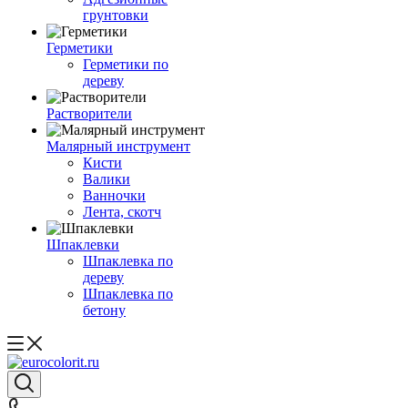
грунтовки
Герметики
Герметики по
дереву
Растворители
Малярный инструмент
Кисти
Валики
Ванночки
Лента, скотч
Шпаклевки
Шпаклевка по
дереву
Шпаклевка по
бетону