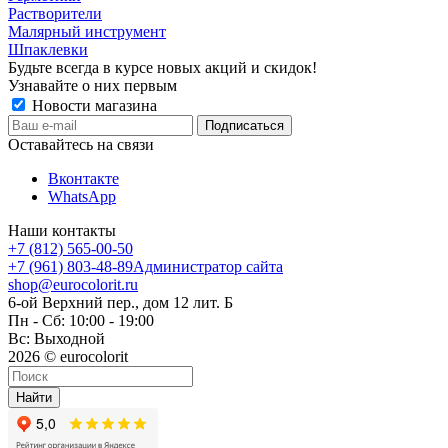
Растворители
Малярный инструмент
Шпаклевки
Будьте всегда в курсе новых акций и скидок!
Узнавайте о них первым
Новости магазина
Оставайтесь на связи
Вконтакте
WhatsApp
Наши контакты
+7 (812) 565-00-50
+7 (961) 803-48-89
Администратор сайта
shop@eurocolorit.ru
6-ой Верхний пер., дом 12 лит. Б
Пн - Сб: 10:00 - 19:00
Вс: Выходной
2026 © eurocolorit
Найти