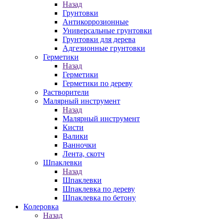
Назад
Грунтовки
Антикоррозионные
Универсальные грунтовки
Грунтовки для дерева
Адгезионные грунтовки
Герметики
Назад
Герметики
Герметики по дереву
Растворители
Малярный инструмент
Назад
Малярный инструмент
Кисти
Валики
Ванночки
Лента, скотч
Шпаклевки
Назад
Шпаклевки
Шпаклевка по дереву
Шпаклевка по бетону
Колеровка
Назад