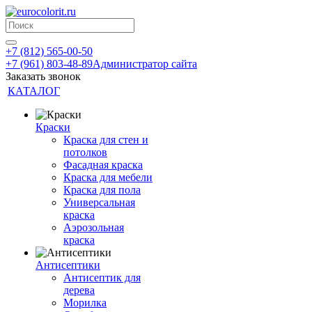
+7 (812) 565-00-50
+7 (961) 803-48-89
Администратор сайта
Заказать звонок
КАТАЛОГ
Краски
Краска для стен и
потолков
Фасадная краска
Краска для мебели
Краска для пола
Универсальная
краска
Аэрозольная
краска
Антисептики
Антисептик для
дерева
Морилка