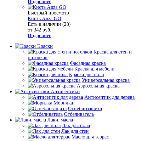
Подробнее
Быстрый просмотр
Кисть Anza GO
Есть в наличии (28)
от
342 руб.
Подробнее
Краски
Краска для стен и
потолков
Фасадная краска
Краска для мебели
Краска для пола
Универсальная краска
Аэрозольная краска
Антисептики
Антисептик для дерева
Морилка
Огнебиозащита
Отбеливатель
Лаки, масла
Лак для пола
Лак для стен
Масло для террас