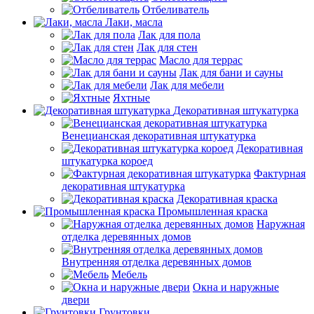
Отбеливатель
Лаки, масла
Лак для пола
Лак для стен
Масло для террас
Лак для бани и сауны
Лак для мебели
Яхтные
Декоративная штукатурка
Венецианская декоративная штукатурка
Декоративная
штукатурка короед
Фактурная
декоративная штукатурка
Декоративная краска
Промышленная краска
Наружная
отделка деревянных домов
Внутренняя отделка деревянных домов
Мебель
Окна и наружные
двери
Грунтовки