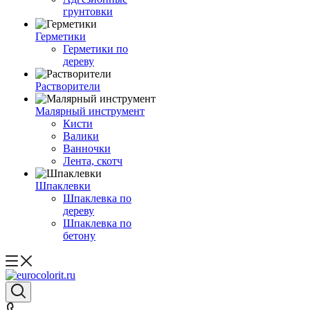
грунтовки
Герметики
Герметики по
дереву
Растворители
Малярный инструмент
Кисти
Валики
Ванночки
Лента, скотч
Шпаклевки
Шпаклевка по
дереву
Шпаклевка по
бетону