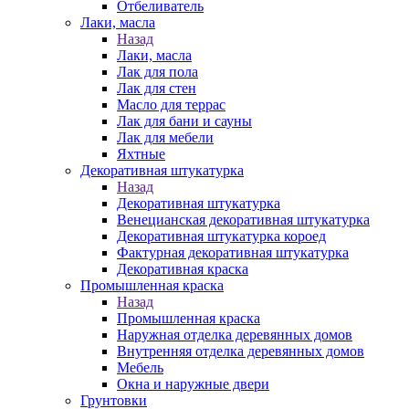
Отбеливатель
Лаки, масла
Назад
Лаки, масла
Лак для пола
Лак для стен
Масло для террас
Лак для бани и сауны
Лак для мебели
Яхтные
Декоративная штукатурка
Назад
Декоративная штукатурка
Венецианская декоративная штукатурка
Декоративная штукатурка короед
Фактурная декоративная штукатурка
Декоративная краска
Промышленная краска
Назад
Промышленная краска
Наружная отделка деревянных домов
Внутренняя отделка деревянных домов
Мебель
Окна и наружные двери
Грунтовки