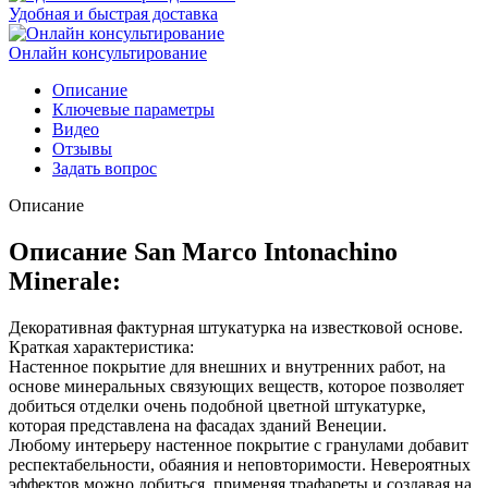
Удобная и быстрая доставка
Онлайн консультирование
Описание
Ключевые параметры
Видео
Отзывы
Задать вопрос
Описание
Описание San Marco Intonachino
Minerale:
Декоративная фактурная штукатурка на известковой основе.
Краткая характеристика:
Настенное покрытие для внешних и внутренних работ, на
основе минеральных связующих веществ, которое позволяет
добиться отделки очень подобной цветной штукатурке,
которая представлена на фасадах зданий Венеции.
Любому интерьеру настенное покрытие с гранулами добавит
респектабельности, обаяния и неповторимости. Невероятных
эффектов можно добиться, применяя трафареты и создавая на