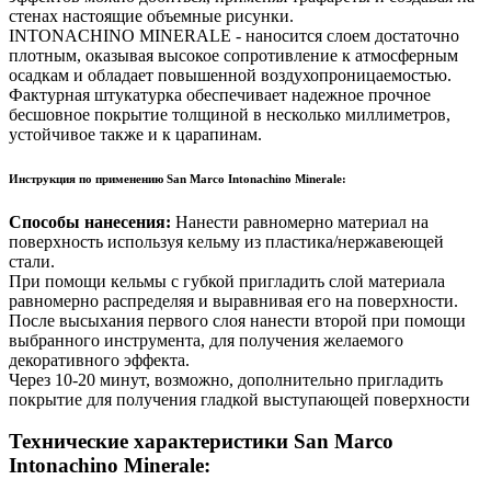
стенах настоящие объемные рисунки.
INTONACHINO MINERALE - наносится слоем достаточно
плотным, оказывая высокое сопротивление к атмосферным
осадкам и обладает повышенной воздухопроницаемостью.
Фактурная штукатурка обеспечивает надежное прочное
бесшовное покрытие толщиной в несколько миллиметров,
устойчивое также и к царапинам.
Инструкция по применению San Marco Intonachino Minerale:
Способы нанесения:
Нанести равномерно материал на
поверхность используя кельму из пластика/нержавеющей
стали.
При помощи кельмы с губкой пригладить слой материала
равномерно распределяя и выравнивая его на поверхности.
После высыхания первого слоя нанести второй при помощи
выбранного инструмента, для получения желаемого
декоративного эффекта.
Через 10-20 минут, возможно, дополнительно пригладить
покрытие для получения гладкой выступающей поверхности
Технические характеристики San Marco
Intonachino Minerale: