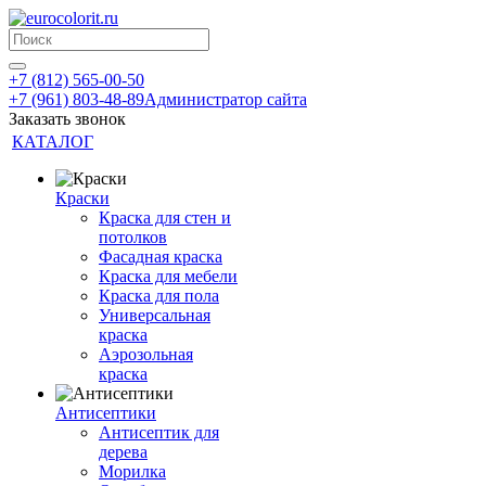
+7 (812) 565-00-50
+7 (961) 803-48-89
Администратор сайта
Заказать звонок
КАТАЛОГ
Краски
Краска для стен и
потолков
Фасадная краска
Краска для мебели
Краска для пола
Универсальная
краска
Аэрозольная
краска
Антисептики
Антисептик для
дерева
Морилка