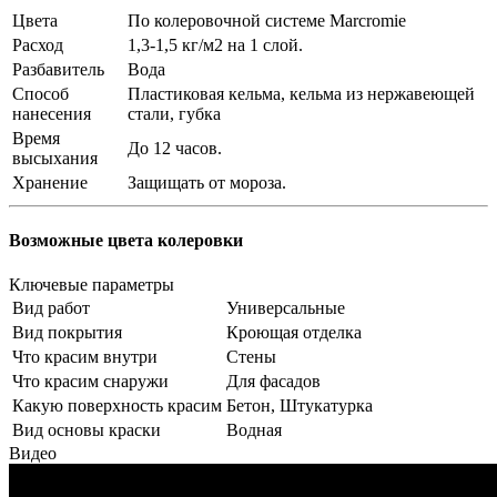
Цвета
По колеровочной системе Marcromie
Расход
1,3-1,5 кг/м2 на 1 слой.
Разбавитель
Вода
Способ
Пластиковая кельма, кельма из нержавеющей
нанесения
стали, губка
Время
До 12 часов.
высыхания
Хранение
Защищать от мороза.
Возможные цвета колеровки
Ключевые параметры
Вид работ
Универсальные
Вид покрытия
Кроющая отделка
Что красим внутри
Стены
Что красим снаружи
Для фасадов
Какую поверхность красим
Бетон, Штукатурка
Вид основы краски
Водная
Видео