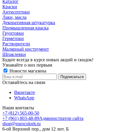
Каталог
Краски
Антисептики
Лаки, масла
Декоративная штукатурка
Промышленная краска
Грунтовки
Герметики
Растворители
Малярный инструмент
Шпаклевки
Будьте всегда в курсе новых акций и скидок!
Узнавайте о них первым
Новости магазина
Оставайтесь на связи
Вконтакте
WhatsApp
Наши контакты
+7 (812) 565-00-50
+7 (961) 803-48-89
Администратор сайта
shop@eurocolorit.ru
6-ой Верхний пер., дом 12 лит. Б