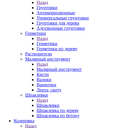
Назад
Грунтовки
Антикоррозионные
Универсальные грунтовки
Грунтовки для дерева
Адгезионные грунтовки
Герметики
Назад
Герметики
Герметики по дереву
Растворители
Малярный инструмент
Назад
Малярный инструмент
Кисти
Валики
Ванночки
Лента, скотч
Шпаклевки
Назад
Шпаклевки
Шпаклевка по дереву
Шпаклевка по бетону
Колеровка
Назад