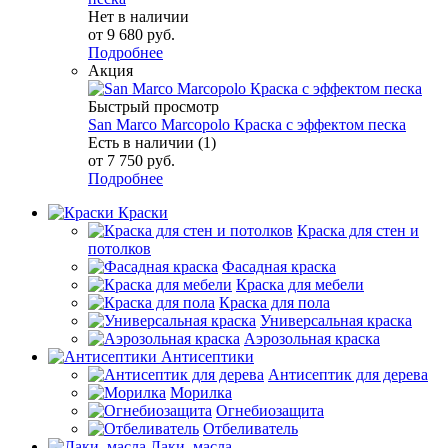
Нет в наличии
от
9 680 руб.
Подробнее
Акция
Быстрый просмотр
San Marco Marcopolo Краска с эффектом песка
Есть в наличии (1)
от
7 750 руб.
Подробнее
Краски
Краска для стен и
потолков
Фасадная краска
Краска для мебели
Краска для пола
Универсальная краска
Аэрозольная краска
Антисептики
Антисептик для дерева
Морилка
Огнебиозащита
Отбеливатель
Лаки, масла