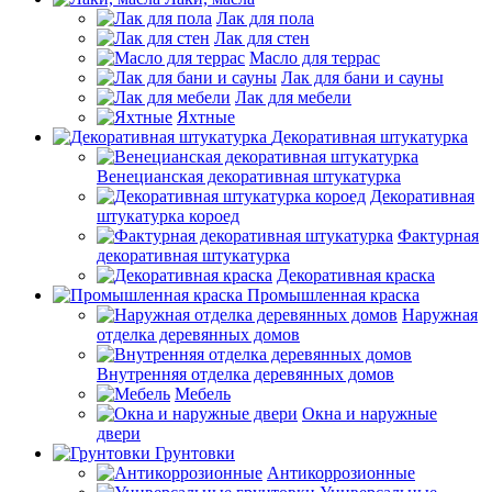
Лак для пола
Лак для стен
Масло для террас
Лак для бани и сауны
Лак для мебели
Яхтные
Декоративная штукатурка
Венецианская декоративная штукатурка
Декоративная
штукатурка короед
Фактурная
декоративная штукатурка
Декоративная краска
Промышленная краска
Наружная
отделка деревянных домов
Внутренняя отделка деревянных домов
Мебель
Окна и наружные
двери
Грунтовки
Антикоррозионные