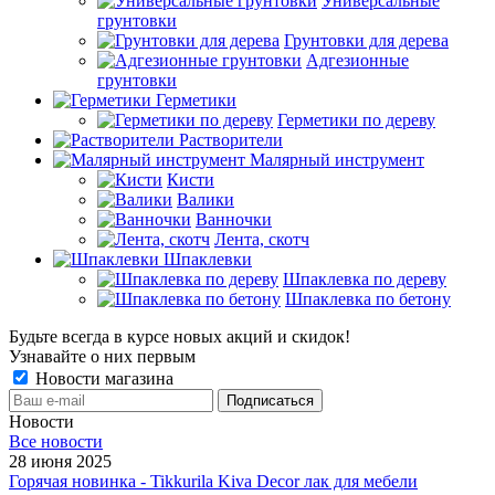
Универсальные
грунтовки
Грунтовки для дерева
Адгезионные
грунтовки
Герметики
Герметики по дереву
Растворители
Малярный инструмент
Кисти
Валики
Ванночки
Лента, скотч
Шпаклевки
Шпаклевка по дереву
Шпаклевка по бетону
Будьте всегда в курсе новых акций и скидок!
Узнавайте о них первым
Новости магазина
Новости
Все новости
28 июня 2025
Горячая новинка - Tikkurila Kiva Decor лак для мебели