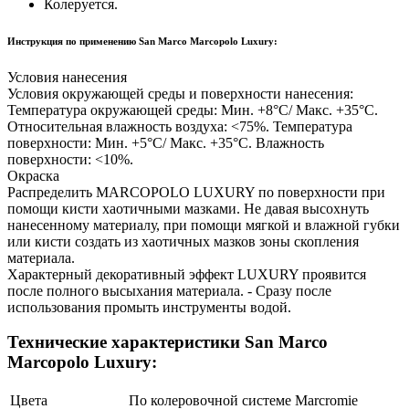
Колеруется.
Инструкция по применению San Marco Marcopolo Luxury:
Условия нанесения
Условия окружающей среды и поверхности нанесения:
Температура окружающей среды: Мин. +8°C/ Maкс. +35°C.
Относительная влажность воздуха: <75%. Температура
поверхности: Мин. +5°C/ Макс. +35°C. Влажность
поверхности: <10%.
Окраска
Распределить MARCOPOLO LUXURY по поверхности при
помощи кисти хаотичными мазками. Не давая высохнуть
нанесенному материалу, при помощи мягкой и влажной губки
или кисти создать из хаотичных мазков зоны скопления
материала.
Характерный декоративный эффект LUXURY проявится
после полного высыхания материала. - Сразу после
использования промыть инструменты водой.
Технические характеристики San Marco
Marcopolo Luxury:
Цвета
По колеровочной системе Marcromie