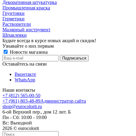
Декоративная штукатурка
Промышленная краска
Грунтовки
Герметики
Растворители
Малярный инструмент
Шпаклевки
Будьте всегда в курсе новых акций и скидок!
Узнавайте о них первым
Новости магазина
Оставайтесь на связи
Вконтакте
WhatsApp
Наши контакты
+7 (812) 565-00-50
+7 (961) 803-48-89
Администратор сайта
shop@eurocolorit.ru
6-ой Верхний пер., дом 12 лит. Б
Пн - Сб: 10:00 - 19:00
Вс: Выходной
2026 © eurocolorit