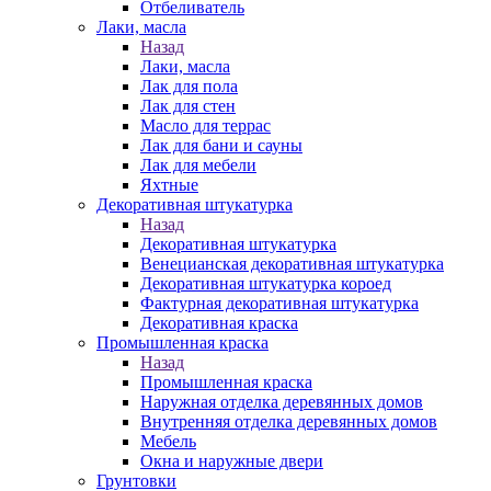
Отбеливатель
Лаки, масла
Назад
Лаки, масла
Лак для пола
Лак для стен
Масло для террас
Лак для бани и сауны
Лак для мебели
Яхтные
Декоративная штукатурка
Назад
Декоративная штукатурка
Венецианская декоративная штукатурка
Декоративная штукатурка короед
Фактурная декоративная штукатурка
Декоративная краска
Промышленная краска
Назад
Промышленная краска
Наружная отделка деревянных домов
Внутренняя отделка деревянных домов
Мебель
Окна и наружные двери
Грунтовки