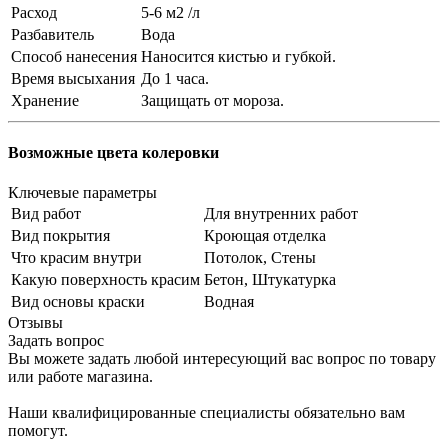
Расход
5-6 м2 /л
Разбавитель
Вода
Способ нанесения
Наносится кистью и губкой.
Время высыхания
До 1 часа.
Хранение
Защищать от мороза.
Возможные цвета колеровки
Ключевые параметры
Вид работ
Для внутренних работ
Вид покрытия
Кроющая отделка
Что красим внутри
Потолок, Стены
Какую поверхность красим
Бетон, Штукатурка
Вид основы краски
Водная
Отзывы
Задать вопрос
Вы можете задать любой интересующий вас вопрос по товару
или работе магазина.
Наши квалифицированные специалисты обязательно вам
помогут.