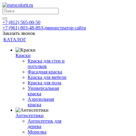
+7 (812) 565-00-50
+7 (961) 803-48-89
Администратор сайта
Заказать звонок
КАТАЛОГ
Краски
Краска для стен и
потолков
Фасадная краска
Краска для мебели
Краска для пола
Универсальная
краска
Аэрозольная
краска
Антисептики
Антисептик для
дерева
Морилка