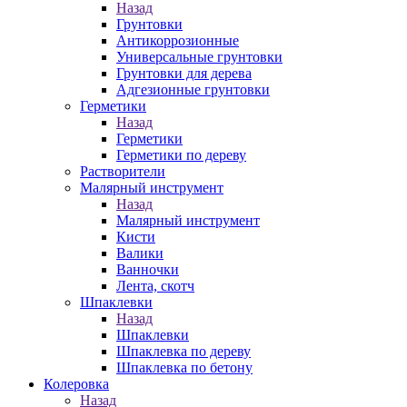
Назад
Грунтовки
Антикоррозионные
Универсальные грунтовки
Грунтовки для дерева
Адгезионные грунтовки
Герметики
Назад
Герметики
Герметики по дереву
Растворители
Малярный инструмент
Назад
Малярный инструмент
Кисти
Валики
Ванночки
Лента, скотч
Шпаклевки
Назад
Шпаклевки
Шпаклевка по дереву
Шпаклевка по бетону
Колеровка
Назад