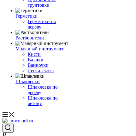
грунтовки
Герметики
Герметики по
дереву
Растворители
Малярный инструмент
Кисти
Валики
Ванночки
Лента, скотч
Шпаклевки
Шпаклевка по
дереву
Шпаклевка по
бетону