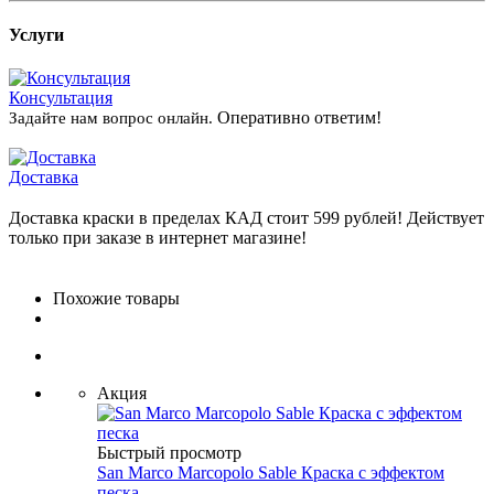
Услуги
Консультация
Оперативно ответим!
Задайте нам вопрос онлайн.
Доставка
Доставка краски в пределах КАД стоит 599 рублей! Действует
только при заказе в интернет магазине!
Похожие товары
Акция
Быстрый просмотр
San Marco Marcopolo Sable Краска с эффектом
песка