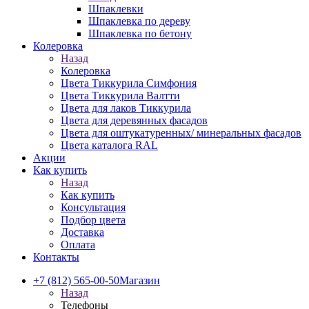
Шпаклевки
Шпаклевка по дереву
Шпаклевка по бетону
Колеровка
Назад
Колеровка
Цвета Тиккурила Симфония
Цвета Тиккурила Валтти
Цвета для лаков Тиккурила
Цвета для деревянных фасадов
Цвета для оштукатуренных/ минеральных фасадов
Цвета каталога RAL
Акции
Как купить
Назад
Как купить
Консультация
Подбор цвета
Доставка
Оплата
Контакты
+7 (812) 565-00-50
Магазин
Назад
Телефоны