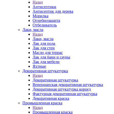
Назад
Антисептики
Антисептик для дерева
Морилка
Огнебиозащита
Отбеливатель
Лаки, масла
Назад
Лаки, масла
Лак для пола
Лак для стен
Масло для террас
Лак для бани и сауны
Лак для мебели
Яхтные
Декоративная штукатурка
Назад
Декоративная штукатурка
Венецианская декоративная штукатурка
Декоративная штукатурка короед
Фактурная декоративная штукатурка
Декоративная краска
Промышленная краска
Назад
Промышленная краска