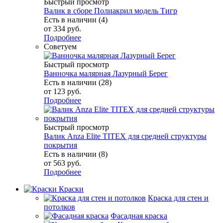
Быстрый просмотр
Валик в сборе Полиакрил модель Тигр
Есть в наличии (4)
от
334 руб.
Подробнее
Советуем
Быстрый просмотр
Ванночка малярная Лазурный Берег
Есть в наличии (28)
от
123 руб.
Подробнее
Быстрый просмотр
Валик Anza Elite TITEX для средней структуры
покрытия
Есть в наличии (8)
от
563 руб.
Подробнее
Краски
Краска для стен и
потолков
Фасадная краска