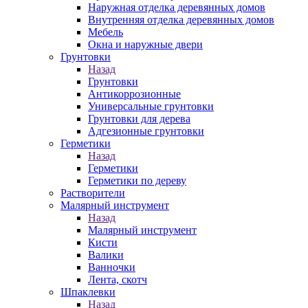
Наружная отделка деревянных домов
Внутренняя отделка деревянных домов
Мебель
Окна и наружные двери
Грунтовки
Назад
Грунтовки
Антикоррозионные
Универсальные грунтовки
Грунтовки для дерева
Адгезионные грунтовки
Герметики
Назад
Герметики
Герметики по дереву
Растворители
Малярный инструмент
Назад
Малярный инструмент
Кисти
Валики
Ванночки
Лента, скотч
Шпаклевки
Назад