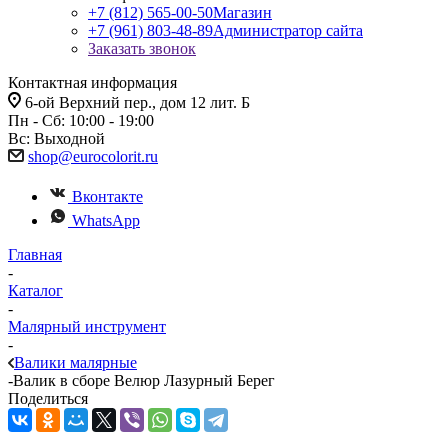
+7 (812) 565-00-50
Магазин
+7 (961) 803-48-89
Администратор сайта
Заказать звонок
Контактная информация
6-ой Верхний пер., дом 12 лит. Б
Пн - Сб: 10:00 - 19:00
Вс: Выходной
shop@eurocolorit.ru
Вконтакте
WhatsApp
Главная
-
Каталог
-
Малярный инструмент
-
Валики малярные
-
Валик в сборе Велюр Лазурный Берег
Поделиться