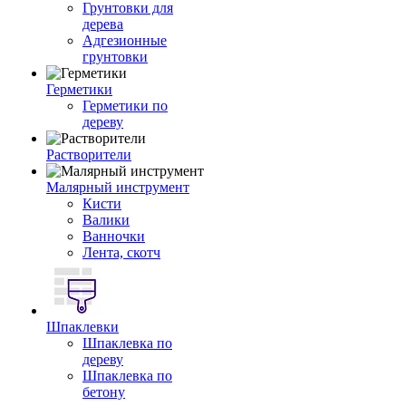
Грунтовки для
дерева
Адгезионные
грунтовки
Герметики
Герметики по
дереву
Растворители
Малярный инструмент
Кисти
Валики
Ванночки
Лента, скотч
Шпаклевки
Шпаклевка по
дереву
Шпаклевка по
бетону