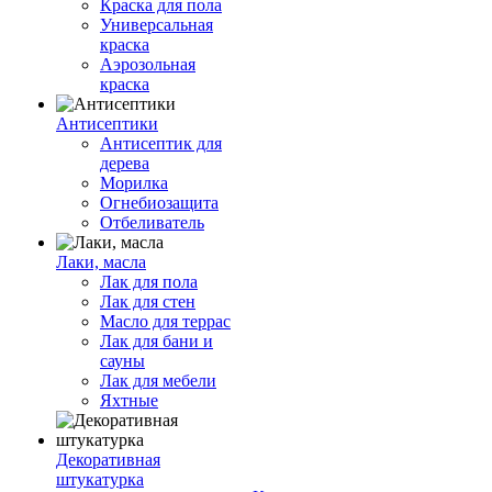
Краска для пола
Универсальная
краска
Аэрозольная
краска
Антисептики
Антисептик для
дерева
Морилка
Огнебиозащита
Отбеливатель
Лаки, масла
Лак для пола
Лак для стен
Масло для террас
Лак для бани и
сауны
Лак для мебели
Яхтные
Декоративная
штукатурка