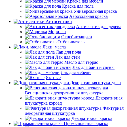
Краска для мебели
Краска для пола
Универсальная краска
Аэрозольная краска
Антисептики
Антисептик для дерева
Морилка
Огнебиозащита
Отбеливатель
Лаки, масла
Лак для пола
Лак для стен
Масло для террас
Лак для бани и сауны
Лак для мебели
Яхтные
Декоративная штукатурка
Венецианская декоративная штукатурка
Декоративная
штукатурка короед
Фактурная
декоративная штукатурка
Декоративная краска
Промышленная краска