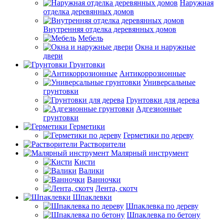
Наружная
отделка деревянных домов
Внутренняя отделка деревянных домов
Мебель
Окна и наружные
двери
Грунтовки
Антикоррозионные
Универсальные
грунтовки
Грунтовки для дерева
Адгезионные
грунтовки
Герметики
Герметики по дереву
Растворители
Малярный инструмент
Кисти
Валики
Ванночки
Лента, скотч
Шпаклевки
Шпаклевка по дереву
Шпаклевка по бетону