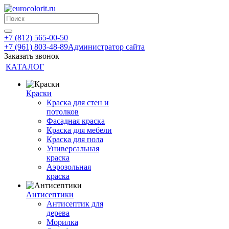
+7 (812) 565-00-50
+7 (961) 803-48-89
Администратор сайта
Заказать звонок
КАТАЛОГ
Краски
Краска для стен и
потолков
Фасадная краска
Краска для мебели
Краска для пола
Универсальная
краска
Аэрозольная
краска
Антисептики
Антисептик для
дерева
Морилка