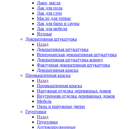
Лаки, масла
Лак для пола
Лак для стен
Масло для террас
Лак для бани и сауны
Лак для мебели
Яхтные
Декоративная штукатурка
Назад
Декоративная штукатурка
Венецианская декоративная штукатурка
Декоративная штукатурка короед
Фактурная декоративная штукатурка
Декоративная краска
Промышленная краска
Назад
Промышленная краска
Наружная отделка деревянных домов
Внутренняя отделка деревянных домов
Мебель
Окна и наружные двери
Грунтовки
Назад
Грунтовки
Антикоррозионные