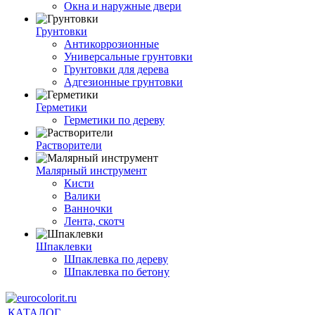
Окна и наружные двери
Грунтовки
Антикоррозионные
Универсальные грунтовки
Грунтовки для дерева
Адгезионные грунтовки
Герметики
Герметики по дереву
Растворители
Малярный инструмент
Кисти
Валики
Ванночки
Лента, скотч
Шпаклевки
Шпаклевка по дереву
Шпаклевка по бетону
КАТАЛОГ