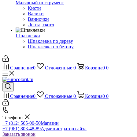
Малярный инструмент
Кисти
Валики
Ванночки
Лента, скотч
Шпаклевки
Шпаклевка по дереву
Шпаклевка по бетону
Сравнение
0
Отложенные
0
Корзина
0
0
Сравнение
0
Отложенные
0
Корзина
0
0
Телефоны
+7 (812) 565-00-50
Магазин
+7 (961) 803-48-89
Администратор сайта
Заказать звонок