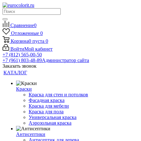
Сравнение
0
Отложенные
0
Корзина
0
пуста
0
Войти
Мой кабинет
+7 (812) 565-00-50
+7 (961) 803-48-89
Администратор сайта
Заказать звонок
КАТАЛОГ
Краски
Краска для стен и потолков
Фасадная краска
Краска для мебели
Краска для пола
Универсальная краска
Аэрозольная краска
Антисептики
Антисептик для дерева