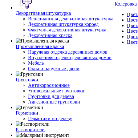
Колеровка
Декоративная штукатурка
Цвет
Венецианская декоративная штукатурка
Цвет
Декоративная штукатурка короед
Цвет
Фактурная декоративная штукатурка
Цвет
Декоративная краска
Цвет
Цвет
Промышленная краска
Наружная отделка деревянных домов
Внутренняя отделка деревянных домов
Мебель
Окна и наружные двери
Грунтовки
Антикоррозионные
Универсальные грунтовки
Грунтовки для дерева
Адгезионные грунтовки
Герметики
Герметики по дереву
Растворители