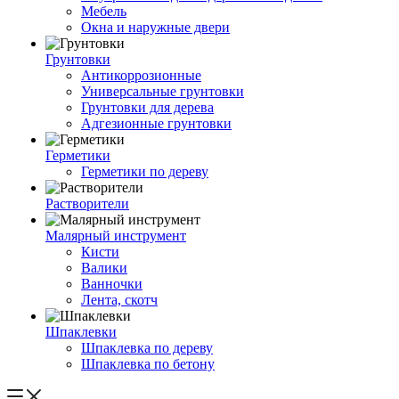
Мебель
Окна и наружные двери
Грунтовки
Антикоррозионные
Универсальные грунтовки
Грунтовки для дерева
Адгезионные грунтовки
Герметики
Герметики по дереву
Растворители
Малярный инструмент
Кисти
Валики
Ванночки
Лента, скотч
Шпаклевки
Шпаклевка по дереву
Шпаклевка по бетону