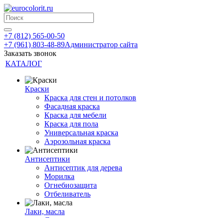
+7 (812) 565-00-50
+7 (961) 803-48-89
Администратор сайта
Заказать звонок
КАТАЛОГ
Краски
Краска для стен и потолков
Фасадная краска
Краска для мебели
Краска для пола
Универсальная краска
Аэрозольная краска
Антисептики
Антисептик для дерева
Морилка
Огнебиозащита
Отбеливатель
Лаки, масла