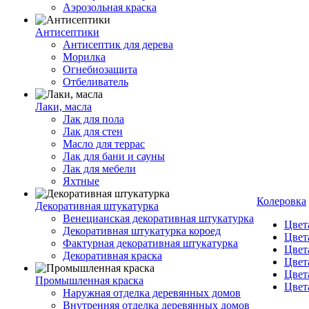
Аэрозольная краска
Антисептики
Антисептик для дерева
Морилка
Огнебиозащита
Отбеливатель
Лаки, масла
Лак для пола
Лак для стен
Масло для террас
Лак для бани и сауны
Лак для мебели
Яхтные
Колеровка
Декоративная штукатурка
Венецианская декоративная штукатурка
Цвет
Декоративная штукатурка короед
Цвет
Фактурная декоративная штукатурка
Цвет
Декоративная краска
Цвет
Цвет
Промышленная краска
Цвет
Наружная отделка деревянных домов
Внутренняя отделка деревянных домов