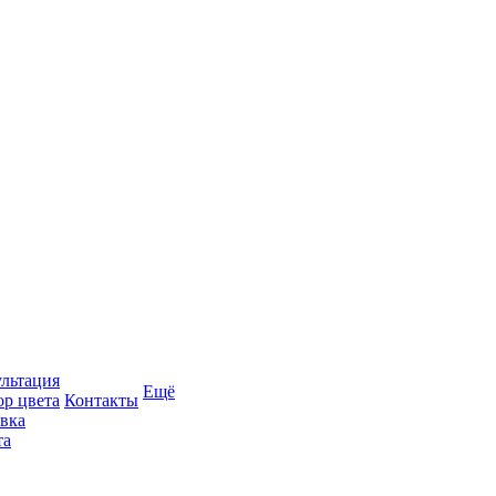
льтация
Ещё
р цвета
Контакты
вка
та