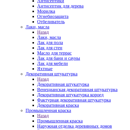
Антисептики
Антисептик для дерева
Морилка
Огнебиозащита
Отбеливатель
Лаки, масла
Назад
Лаки, масла
Лак для пола
Лак для стен
Масло для террас
Лак для бани и сауны
Лак для мебели
Яхтные
Декоративная штукатурка
Назад
Декоративная штукатурка
Венецианская декоративная штукатурка
Декоративная штукатурка короед
Фактурная декоративная штукатурка
Декоративная краска
Промышленная краска
Назад
Промышленная краска
Наружная отделка деревянных домов