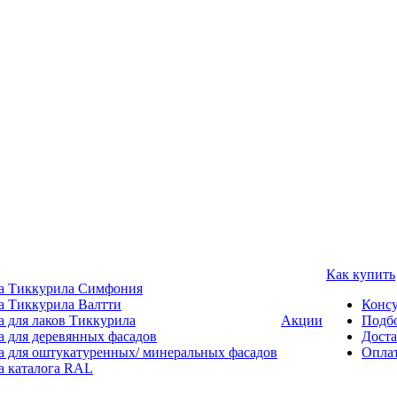
Как купить
а Тиккурила Симфония
а Тиккурила Валтти
Консу
а для лаков Тиккурила
Акции
Подбо
а для деревянных фасадов
Доста
а для оштукатуренных/ минеральных фасадов
Опла
а каталога RAL