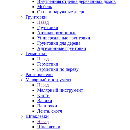
Внутренняя отделка деревянных домов
Мебель
Окна и наружные двери
Грунтовки
Назад
Грунтовки
Антикоррозионные
Универсальные грунтовки
Грунтовки для дерева
Адгезионные грунтовки
Герметики
Назад
Герметики
Герметики по дереву
Растворители
Малярный инструмент
Назад
Малярный инструмент
Кисти
Валики
Ванночки
Лента, скотч
Шпаклевки
Назад
Шпаклевки