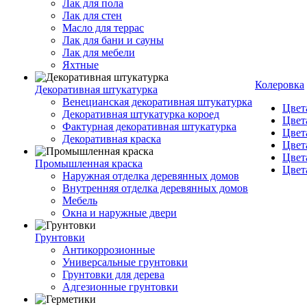
Лак для пола
Лак для стен
Масло для террас
Лак для бани и сауны
Лак для мебели
Яхтные
Колеровка
Декоративная штукатурка
Венецианская декоративная штукатурка
Цвет
Декоративная штукатурка короед
Цвет
Фактурная декоративная штукатурка
Цвет
Декоративная краска
Цвет
Цвет
Промышленная краска
Цвет
Наружная отделка деревянных домов
Внутренняя отделка деревянных домов
Мебель
Окна и наружные двери
Грунтовки
Антикоррозионные
Универсальные грунтовки
Грунтовки для дерева
Адгезионные грунтовки