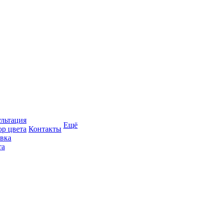
льтация
Ещё
р цвета
Контакты
вка
та