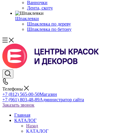
Ванночки
Лента, скотч
Шпаклевки
Шпаклевка по дереву
Шпаклевка по бетону
Телефоны
+7 (812) 565-00-50
Магазин
+7 (961) 803-48-89
Администратор сайта
Заказать звонок
Главная
КАТАЛОГ
Назад
КАТАЛОГ