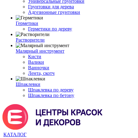
Универсальные грунтовки
Грунтовки для дерева
Адгезионные грунтовки
Герметики
Герметики по дереву
Растворители
Малярный инструмент
Кисти
Валики
Ванночки
Лента, скотч
Шпаклевки
Шпаклевка по дереву
Шпаклевка по бетону
КАТАЛОГ