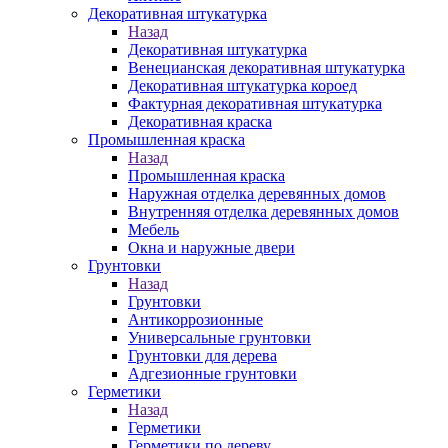
Декоративная штукатурка
Назад
Декоративная штукатурка
Венецианская декоративная штукатурка
Декоративная штукатурка короед
Фактурная декоративная штукатурка
Декоративная краска
Промышленная краска
Назад
Промышленная краска
Наружная отделка деревянных домов
Внутренняя отделка деревянных домов
Мебель
Окна и наружные двери
Грунтовки
Назад
Грунтовки
Антикоррозионные
Универсальные грунтовки
Грунтовки для дерева
Адгезионные грунтовки
Герметики
Назад
Герметики
Герметики по дереву