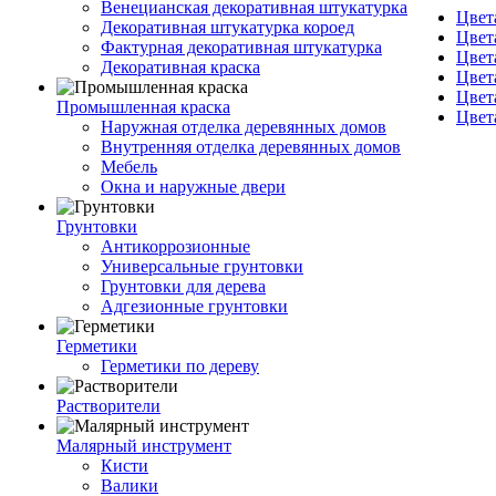
Венецианская декоративная штукатурка
Цвет
Декоративная штукатурка короед
Цвет
Фактурная декоративная штукатурка
Цвет
Декоративная краска
Цвет
Цвет
Промышленная краска
Цвет
Наружная отделка деревянных домов
Внутренняя отделка деревянных домов
Мебель
Окна и наружные двери
Грунтовки
Антикоррозионные
Универсальные грунтовки
Грунтовки для дерева
Адгезионные грунтовки
Герметики
Герметики по дереву
Растворители
Малярный инструмент
Кисти
Валики