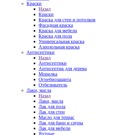
Краски
Назад
Краски
Краска для стен и потолков
Фасадная краска
Краска для мебели
Краска для пола
Универсальная краска
Аэрозольная краска
Антисептики
Назад
Антисептики
Антисептик для дерева
Морилка
Огнебиозащита
Отбеливатель
Лаки, масла
Назад
Лаки, масла
Лак для пола
Лак для стен
Масло для террас
Лак для бани и сауны
Лак для мебели
Яхтные