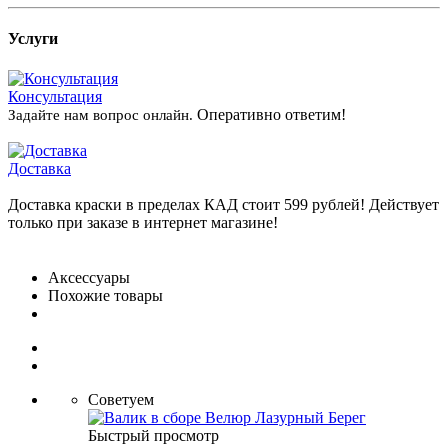
Услуги
Консультация
Оперативно ответим!
Задайте нам вопрос онлайн.
Доставка
Доставка краски в пределах КАД стоит 599 рублей! Действует
только при заказе в интернет магазине!
Аксессуары
Похожие товары
Советуем
Быстрый просмотр