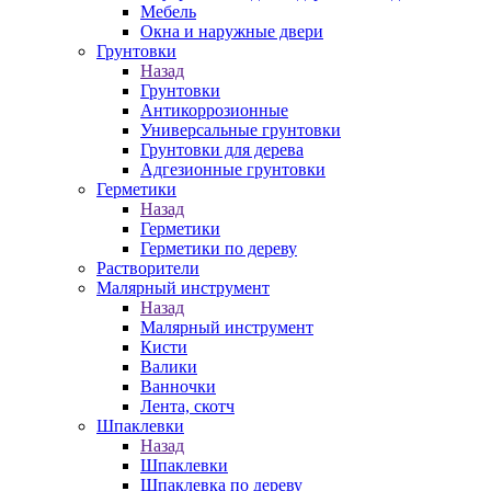
Мебель
Окна и наружные двери
Грунтовки
Назад
Грунтовки
Антикоррозионные
Универсальные грунтовки
Грунтовки для дерева
Адгезионные грунтовки
Герметики
Назад
Герметики
Герметики по дереву
Растворители
Малярный инструмент
Назад
Малярный инструмент
Кисти
Валики
Ванночки
Лента, скотч
Шпаклевки
Назад
Шпаклевки
Шпаклевка по дереву