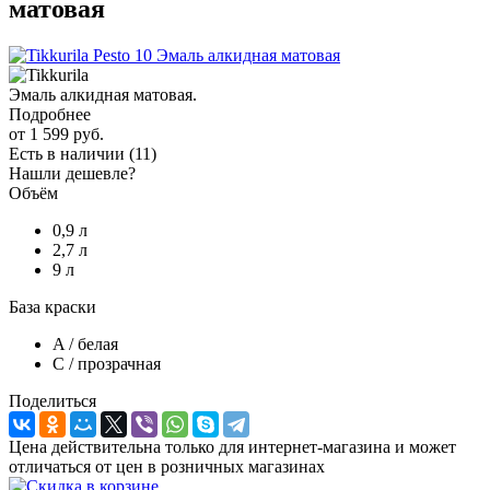
матовая
Эмаль алкидная матовая.
Подробнее
от
1 599 руб.
Есть в наличии
(11)
Нашли дешевле?
Объём
0,9 л
2,7 л
9 л
База краски
A / белая
C / прозрачная
Поделиться
Цена действительна только для интернет-магазина и может
отличаться от цен в розничных магазинах