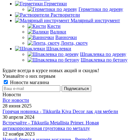
Герметики
Герметики по дереву
Растворители
Малярный инструмент
Кисти
Валики
Ванночки
Лента, скотч
Шпаклевки
Шпаклевка по дереву
Шпаклевка по бетону
Будьте всегда в курсе новых акций и скидок!
Узнавайте о них первым
Новости магазина
Новости
Все новости
28 июня 2025
Горячая новинка - Tikkurila Kiva Decor лак для мебели
30 апреля 2024
Встречайте - Tikkurila Metallista Primer. Новая
антикоррозионная грунтовка по металлу
12 ноября 2023
Новый бренд в нашем магазине - Permolit