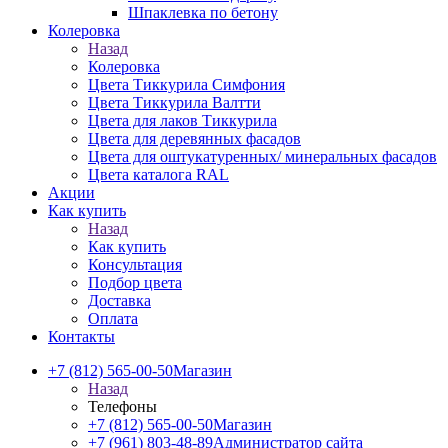
Шпаклевка по бетону
Колеровка
Назад
Колеровка
Цвета Тиккурила Симфония
Цвета Тиккурила Валтти
Цвета для лаков Тиккурила
Цвета для деревянных фасадов
Цвета для оштукатуренных/ минеральных фасадов
Цвета каталога RAL
Акции
Как купить
Назад
Как купить
Консультация
Подбор цвета
Доставка
Оплата
Контакты
+7 (812) 565-00-50
Магазин
Назад
Телефоны
+7 (812) 565-00-50
Магазин
+7 (961) 803-48-89
Администратор сайта