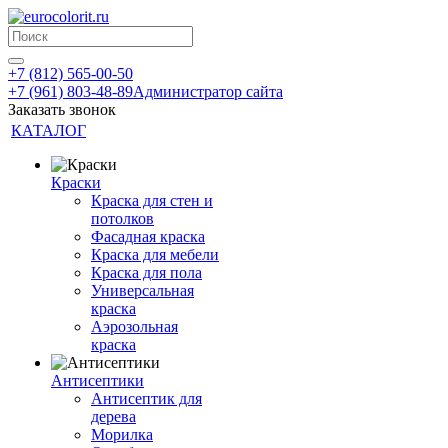
+7 (812) 565-00-50
+7 (961) 803-48-89
Администратор сайта
Заказать звонок
КАТАЛОГ
Краски
Краска для стен и
потолков
Фасадная краска
Краска для мебели
Краска для пола
Универсальная
краска
Аэрозольная
краска
Антисептики
Антисептик для
дерева
Морилка