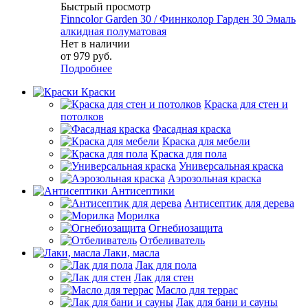
Быстрый просмотр
Finncolor Garden 30 / Финнколор Гарден 30 Эмаль
алкидная полуматовая
Нет в наличии
от
979 руб.
Подробнее
Краски
Краска для стен и
потолков
Фасадная краска
Краска для мебели
Краска для пола
Универсальная краска
Аэрозольная краска
Антисептики
Антисептик для дерева
Морилка
Огнебиозащита
Отбеливатель
Лаки, масла
Лак для пола
Лак для стен
Масло для террас
Лак для бани и сауны