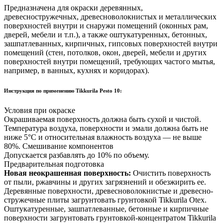
Предназначена для окраски деревянных,
древесностружечных, древесноволокнистых и металлических
поверхностей внутри и снаружи помещений (оконных рам,
дверей, мебели и т.п.), а также оштукатуренных, бетонных,
зашпатлеванных, кирпичных, гипсовых поверхностей внутри
помещений (стен, потолков, окон, дверей, мебели и других
поверхностей внутри помещений, требующих частого мытья,
например, в ванных, кухнях и коридорах).
Инструкция по применению Tikkurila Pesto 10:
Условия при окраске
Окрашиваемая поверхность должна быть сухой и чистой.
Температура воздуха, поверхности и эмали должна быть не
ниже 5°С и относительная влажность воздуха — не выше
80%.
Смешивание компонентов
Допускается разбавлять до 10% по объему.
Предварительная подготовка
Новая неокрашенная поверхность:
Очистить поверхность
от пыли, ржавчины и других загрязнений и обезжирить ее.
Деревянные поверхности, древесноволокнистые и древесно-
стружечные плиты загрунтовать грунтовкой Tikkurila Otex.
Оштукатуренные, зашпатлеванные, бетонные и кирпичные
поверхности загрунтовать грунтовкой-концентратом Tikkurila