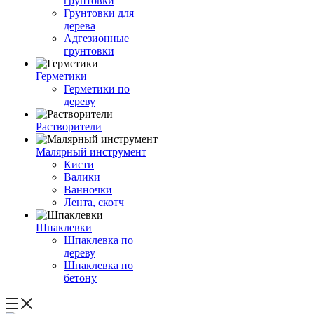
грунтовки
Грунтовки для
дерева
Адгезионные
грунтовки
Герметики
Герметики по
дереву
Растворители
Малярный инструмент
Кисти
Валики
Ванночки
Лента, скотч
Шпаклевки
Шпаклевка по
дереву
Шпаклевка по
бетону