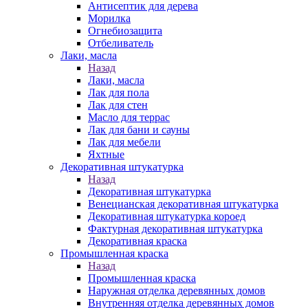
Антисептик для дерева
Морилка
Огнебиозащита
Отбеливатель
Лаки, масла
Назад
Лаки, масла
Лак для пола
Лак для стен
Масло для террас
Лак для бани и сауны
Лак для мебели
Яхтные
Декоративная штукатурка
Назад
Декоративная штукатурка
Венецианская декоративная штукатурка
Декоративная штукатурка короед
Фактурная декоративная штукатурка
Декоративная краска
Промышленная краска
Назад
Промышленная краска
Наружная отделка деревянных домов
Внутренняя отделка деревянных домов