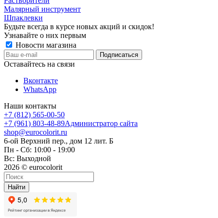
Растворители
Малярный инструмент
Шпаклевки
Будьте всегда в курсе новых акций и скидок!
Узнавайте о них первым
Новости магазина
Оставайтесь на связи
Вконтакте
WhatsApp
Наши контакты
+7 (812) 565-00-50
+7 (961) 803-48-89
Администратор сайта
shop@eurocolorit.ru
6-ой Верхний пер., дом 12 лит. Б
Пн - Сб: 10:00 - 19:00
Вс: Выходной
2026 © eurocolorit
Найти