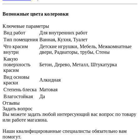
Возможные цвета колеровки
Ключевые параметры
Вид работ
Для внутренних работ
Тип помещения
Ванная, Кухня, Туалет
Что красим
Детские игрушки, Мебель, Межкомнатные
внутри
двери, Радиаторы, трубы, Стены
Какую
поверхность
Бетон, Дерево, Металл, Штукатурка
красим
Вид основы
Алкидная
краски
Степень блеска
Матовая
Влагостойкая
Да
Отзывы
Задать вопрос
Вы можете задать любой интересующий вас вопрос по товару
или работе магазина.
Наши квалифицированные специалисты обязательно вам
помогут.