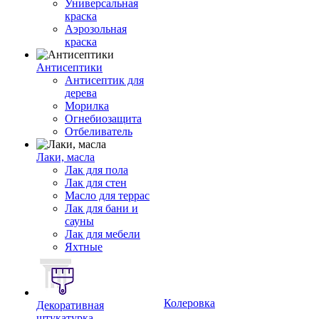
Универсальная
краска
Аэрозольная
краска
Антисептики
Антисептик для
дерева
Морилка
Огнебиозащита
Отбеливатель
Лаки, масла
Лак для пола
Лак для стен
Масло для террас
Лак для бани и
сауны
Лак для мебели
Яхтные
Колеровка
Декоративная
штукатурка