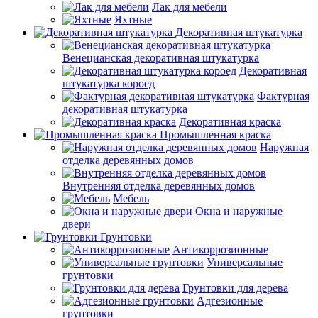
Лак для мебели
Яхтные
Декоративная штукатурка
Венецианская декоративная штукатурка
Декоративная
штукатурка короед
Фактурная
декоративная штукатурка
Декоративная краска
Промышленная краска
Наружная
отделка деревянных домов
Внутренняя отделка деревянных домов
Мебель
Окна и наружные
двери
Грунтовки
Антикоррозионные
Универсальные
грунтовки
Грунтовки для дерева
Адгезионные
грунтовки