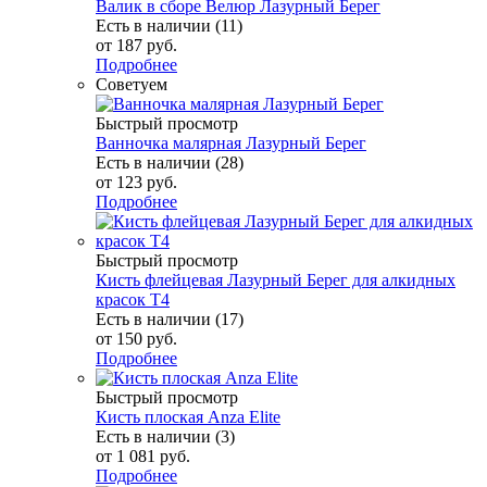
Валик в сборе Велюр Лазурный Берег
Есть в наличии (11)
от
187 руб.
Подробнее
Советуем
Быстрый просмотр
Ванночка малярная Лазурный Берег
Есть в наличии (28)
от
123 руб.
Подробнее
Быстрый просмотр
Кисть флейцевая Лазурный Берег для алкидных
красок Т4
Есть в наличии (17)
от
150 руб.
Подробнее
Быстрый просмотр
Кисть плоская Anza Elite
Есть в наличии (3)
от
1 081 руб.
Подробнее