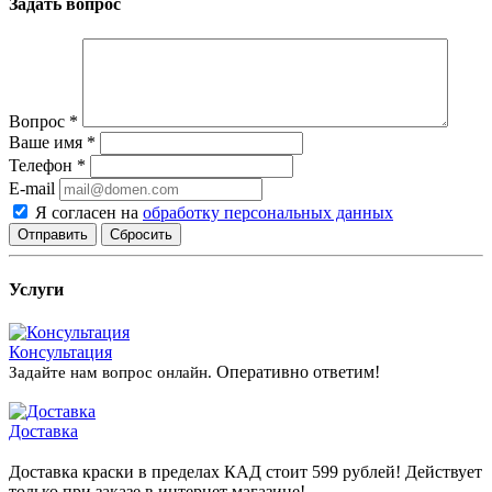
Задать вопрос
Вопрос
*
Ваше имя
*
Телефон
*
E-mail
Я согласен на
обработку персональных данных
Сбросить
Услуги
Консультация
Оперативно ответим!
Задайте нам вопрос онлайн.
Доставка
Доставка краски в пределах КАД стоит 599 рублей! Действует
только при заказе в интернет магазине!