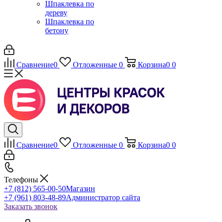
Шпаклевка по
дереву
Шпаклевка по
бетону
Сравнение
0
Отложенные
0
Корзина
0
0
Сравнение
0
Отложенные
0
Корзина
0
0
Телефоны
+7 (812) 565-00-50
Магазин
+7 (961) 803-48-89
Администратор сайта
Заказать звонок