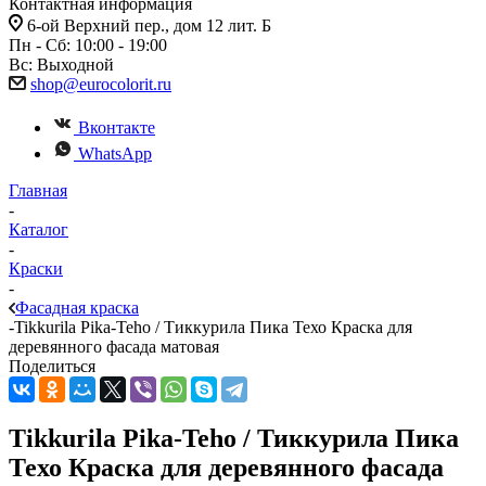
Контактная информация
6-ой Верхний пер., дом 12 лит. Б
Пн - Сб: 10:00 - 19:00
Вс: Выходной
shop@eurocolorit.ru
Вконтакте
WhatsApp
Главная
-
Каталог
-
Краски
-
Фасадная краска
-
Tikkurila Pika-Teho / Тиккурила Пика Техо Краска для
деревянного фасада матовая
Поделиться
Tikkurila Pika-Teho / Тиккурила Пика
Техо Краска для деревянного фасада