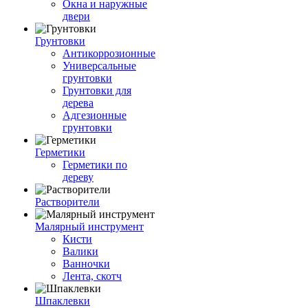
Окна и наружные
двери
Грунтовки
Антикоррозионные
Универсальные
грунтовки
Грунтовки для
дерева
Адгезионные
грунтовки
Герметики
Герметики по
дереву
Растворители
Малярный инструмент
Кисти
Валики
Ванночки
Лента, скотч
Шпаклевки