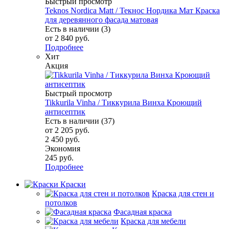
Быстрый просмотр
Teknos Nordica Matt / Текнос Нордика Мат Краска
для деревянного фасада матовая
Есть в наличии (3)
от
2 840 руб.
Подробнее
Хит
Акция
Быстрый просмотр
Tikkurila Vinha / Тиккурила Винха Кроющий
антисептик
Есть в наличии (37)
от
2 205 руб.
2 450 руб.
Экономия
245 руб.
Подробнее
Краски
Краска для стен и
потолков
Фасадная краска
Краска для мебели