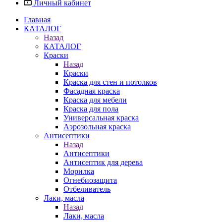
Личный кабинет
Главная
КАТАЛОГ
Назад
КАТАЛОГ
Краски
Назад
Краски
Краска для стен и потолков
Фасадная краска
Краска для мебели
Краска для пола
Универсальная краска
Аэрозольная краска
Антисептики
Назад
Антисептики
Антисептик для дерева
Морилка
Огнебиозащита
Отбеливатель
Лаки, масла
Назад
Лаки, масла