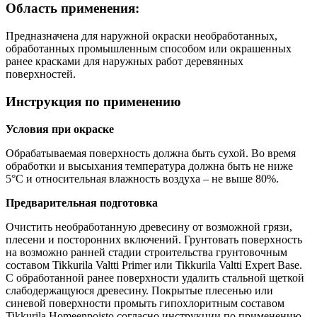
Область применения:
Предназначена для наружной окраски необработанных,
обработанных промышленным способом или окрашенных
ранее красками для наружных работ деревянных
поверхностей.
Инструкция по применению
Условия при окраске
Обрабатываемая поверхность должна быть сухой. Во время
обработки и высыхания температура должна быть не ниже
5°С и относительная влажность воздуха – не выше 80%.
Предварительная подготовка
Очистить необработанную древесину от возможной грязи,
плесени и посторонних включений. Грунтовать поверхность
на возможно ранней стадии строительства грунтовочным
составом Tikkurila Valtti Primer или Tikkurila Valtti Expert Base.
С обработанной ранее поверхности удалить стальной щеткой
слабодержащуюся древесину. Покрытые плесенью или
синевой поверхности промыть гипохлоритным составом
Tikkurila Homeenpoisto согласно инструкции по применению.