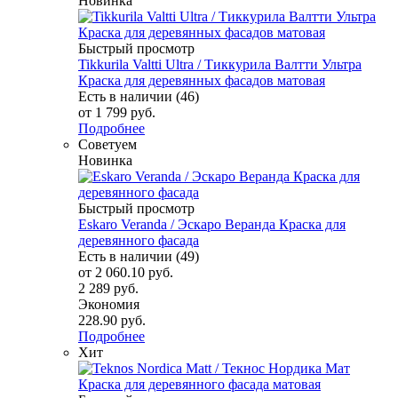
Новинка
Быстрый просмотр
Tikkurila Valtti Ultra / Тиккурила Валтти Ультра
Краска для деревянных фасадов матовая
Есть в наличии (46)
от
1 799 руб.
Подробнее
Советуем
Новинка
Быстрый просмотр
Eskaro Veranda / Эскаро Веранда Краска для
деревянного фасада
Есть в наличии (49)
от
2 060.10 руб.
2 289 руб.
Экономия
228.90 руб.
Подробнее
Хит