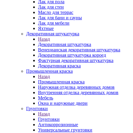
Лак для пола
Лак для стен
Масло для террас
Лак для бани и сауны
Лак для мебели
Яхтные
Декоративная штукатурка
Назад
Декоративная штукатурка
Венецианская декоративная штукатурка
Декоративная штукатурка короед
Фактурная декоративная штукатурка
Декоративная краска
Промышленная краска
Назад
Промышленная краска
Наружная отделка деревянных домов
Внутренняя отделка деревянных домов
Мебель
Окна и наружные двери
Грунтовки
Назад
Грунтовки
Антикоррозионные
Универсальные грунтовки