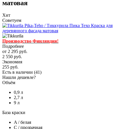
матовая
Хит
Советуем
Производство Финляндия!
Подробнее
от
2 295 руб.
2 550 руб.
Экономия
255 руб.
Есть в наличии
(41)
Нашли дешевле?
Объём
0,9 л
2,7 л
9 л
База краски
A / белая
C / прозрачная