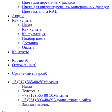
Цвета для деревянных фасадов
Цвета для оштукатуренных/ минеральных фасадов
Цвета каталога RAL
Акции
Как купить
Назад
Как купить
Консультация
Подбор цвета
Доставка
Оплата
Контакты
Корзина
0
Отложенные
0
Сравнение товаров
0
+7 (812) 565-00-50
Магазин
Назад
Телефоны
+7 (812) 565-00-50
Магазин
+7 (961) 803-48-89
Администратор сайта
Заказать звонок