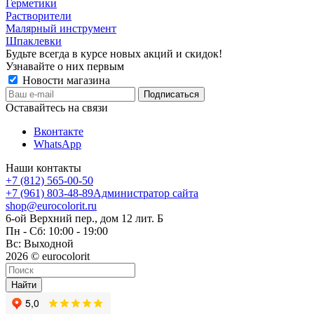
Герметики
Растворители
Малярный инструмент
Шпаклевки
Будьте всегда в курсе новых акций и скидок!
Узнавайте о них первым
Новости магазина
Оставайтесь на связи
Вконтакте
WhatsApp
Наши контакты
+7 (812) 565-00-50
+7 (961) 803-48-89
Администратор сайта
shop@eurocolorit.ru
6-ой Верхний пер., дом 12 лит. Б
Пн - Сб: 10:00 - 19:00
Вс: Выходной
2026 © eurocolorit
Найти