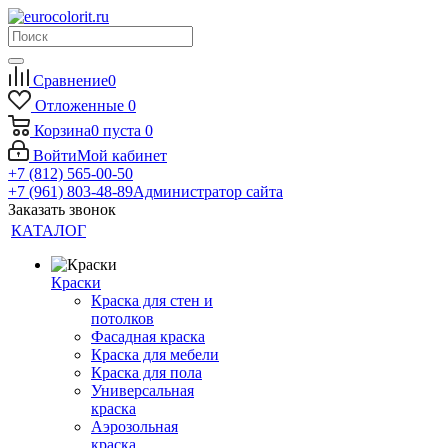
Сравнение
0
Отложенные
0
Корзина
0
пуста
0
Войти
Мой кабинет
+7 (812) 565-00-50
+7 (961) 803-48-89
Администратор сайта
Заказать звонок
КАТАЛОГ
Краски
Краска для стен и
потолков
Фасадная краска
Краска для мебели
Краска для пола
Универсальная
краска
Аэрозольная
краска