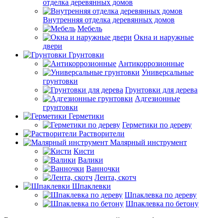
отделка деревянных домов
Внутренняя отделка деревянных домов
Мебель
Окна и наружные
двери
Грунтовки
Антикоррозионные
Универсальные
грунтовки
Грунтовки для дерева
Адгезионные
грунтовки
Герметики
Герметики по дереву
Растворители
Малярный инструмент
Кисти
Валики
Ванночки
Лента, скотч
Шпаклевки
Шпаклевка по дереву
Шпаклевка по бетону