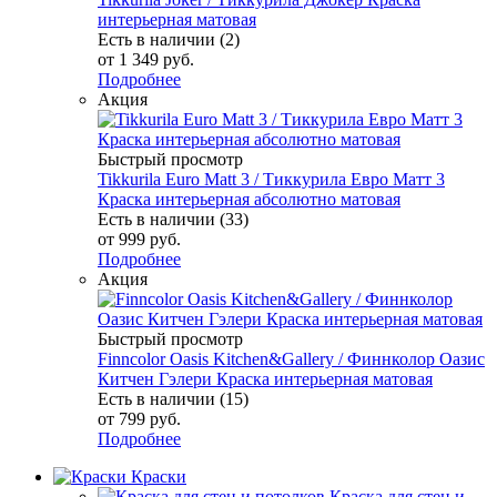
интерьерная матовая
Есть в наличии (2)
от
1 349 руб.
Подробнее
Акция
Быстрый просмотр
Tikkurila Euro Matt 3 / Тиккурила Евро Матт 3
Краска интерьерная абсолютно матовая
Есть в наличии (33)
от
999 руб.
Подробнее
Акция
Быстрый просмотр
Finncolor Oasis Kitchen&Gallery / Финнколор Оазис
Китчен Гэлери Краска интерьерная матовая
Есть в наличии (15)
от
799 руб.
Подробнее
Краски
Краска для стен и