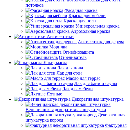
потолков
Фасадная краска
Краска для мебели
Краска для пола
Универсальная краска
Аэрозольная краска
Антисептики
Антисептик для дерева
Морилка
Огнебиозащита
Отбеливатель
Лаки, масла
Лак для пола
Лак для стен
Масло для террас
Лак для бани и сауны
Лак для мебели
Яхтные
Декоративная штукатурка
Венецианская декоративная штукатурка
Декоративная
штукатурка короед
Фактурная