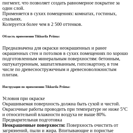
пигмент, что позволяет создать равномерное покрытие за
один слой.
Применяется в сухих помещениях: комнатах, гостиных,
спальнях.
Колеруется более чем в 2 500 оттенков.
Область применения Tikkurila Priima:
Предназначена для окраски неокрашенных и ранее
окрашенных стен и потолков в сухих помещениях по хорошо
подготовленным минеральным поверхностям: бетонным,
оштукатуренным, зашпатлеванным, гипсокартону, в том
числе по древесностружечным и древесноволокнистым
плитам.
Инструкция по применению Tikkurila Priima:
Условия при окраске
Окрашиваемая поверхность должна быть сухой и чистой.
Окрасочные работы проводить при температуре не ниже 5°С
и относительной влажности воздуха не выше 80%.
Предварительная подготовка
Неокрашенные поверхности:
Поверхность очистить от
загрязнений, пыли и жира. Впитывающие и пористые