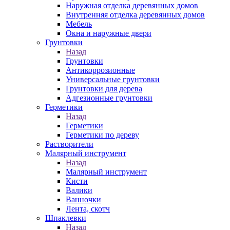
Наружная отделка деревянных домов
Внутренняя отделка деревянных домов
Мебель
Окна и наружные двери
Грунтовки
Назад
Грунтовки
Антикоррозионные
Универсальные грунтовки
Грунтовки для дерева
Адгезионные грунтовки
Герметики
Назад
Герметики
Герметики по дереву
Растворители
Малярный инструмент
Назад
Малярный инструмент
Кисти
Валики
Ванночки
Лента, скотч
Шпаклевки
Назад