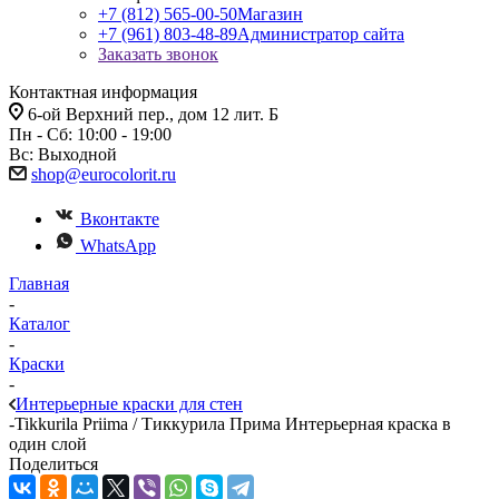
+7 (812) 565-00-50
Магазин
+7 (961) 803-48-89
Администратор сайта
Заказать звонок
Контактная информация
6-ой Верхний пер., дом 12 лит. Б
Пн - Сб: 10:00 - 19:00
Вс: Выходной
shop@eurocolorit.ru
Вконтакте
WhatsApp
Главная
-
Каталог
-
Краски
-
Интерьерные краски для стен
-
Tikkurila Priima / Тиккурила Прима Интерьерная краска в
один слой
Поделиться