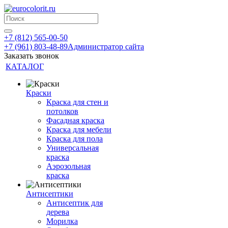
+7 (812) 565-00-50
+7 (961) 803-48-89
Администратор сайта
Заказать звонок
КАТАЛОГ
Краски
Краска для стен и
потолков
Фасадная краска
Краска для мебели
Краска для пола
Универсальная
краска
Аэрозольная
краска
Антисептики
Антисептик для
дерева
Морилка