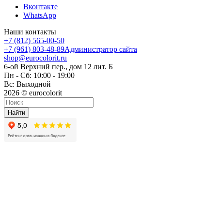
Вконтакте
WhatsApp
Наши контакты
+7 (812) 565-00-50
+7 (961) 803-48-89
Администратор сайта
shop@eurocolorit.ru
6-ой Верхний пер., дом 12 лит. Б
Пн - Сб: 10:00 - 19:00
Вс: Выходной
2026 © eurocolorit
Найти