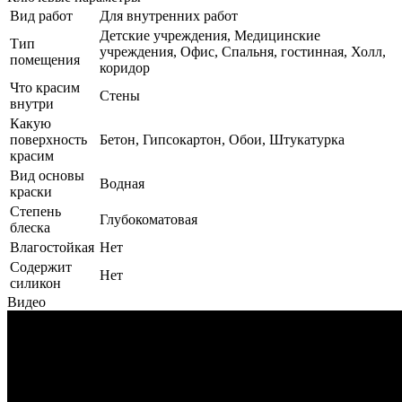
Вид работ
Для внутренних работ
Детские учреждения, Медицинские
Тип
учреждения, Офис, Спальня, гостинная, Холл,
помещения
коридор
Что красим
Стены
внутри
Какую
поверхность
Бетон, Гипсокартон, Обои, Штукатурка
красим
Вид основы
Водная
краски
Степень
Глубокоматовая
блеска
Влагостойкая
Нет
Содержит
Нет
силикон
Видео