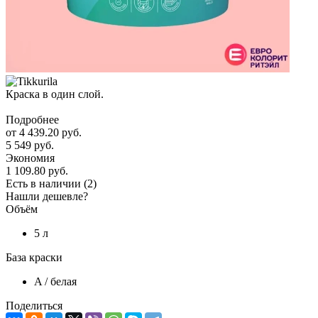
Краска в один слой.
Подробнее
от
4 439.20 руб.
5 549 руб.
Экономия
1 109.80 руб.
Есть в наличии
(2)
Нашли дешевле?
Объём
5 л
База краски
A / белая
Поделиться