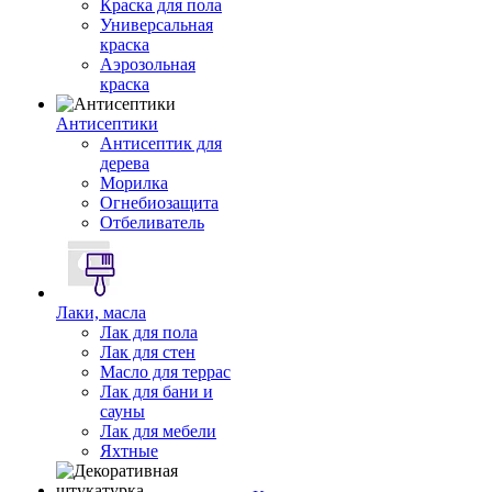
Краска для пола
Универсальная
краска
Аэрозольная
краска
Антисептики
Антисептик для
дерева
Морилка
Огнебиозащита
Отбеливатель
Лаки, масла
Лак для пола
Лак для стен
Масло для террас
Лак для бани и
сауны
Лак для мебели
Яхтные