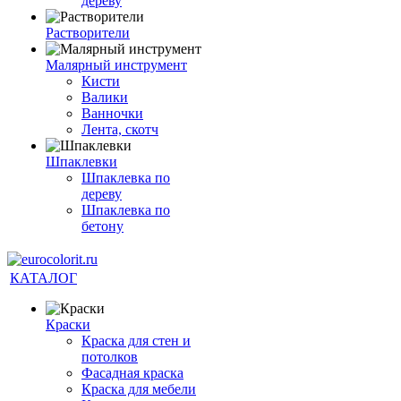
дереву
Растворители
Малярный инструмент
Кисти
Валики
Ванночки
Лента, скотч
Шпаклевки
Шпаклевка по
дереву
Шпаклевка по
бетону
КАТАЛОГ
Краски
Краска для стен и
потолков
Фасадная краска
Краска для мебели