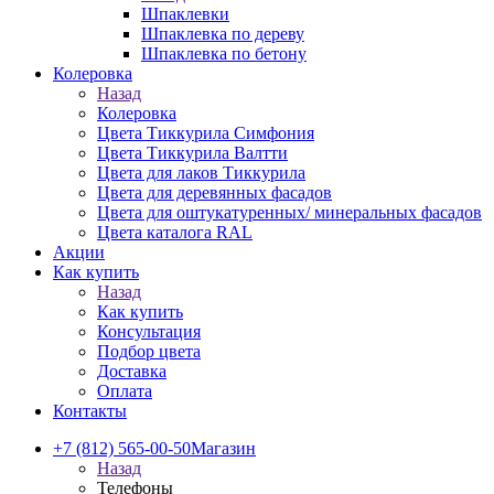
Шпаклевки
Шпаклевка по дереву
Шпаклевка по бетону
Колеровка
Назад
Колеровка
Цвета Тиккурила Симфония
Цвета Тиккурила Валтти
Цвета для лаков Тиккурила
Цвета для деревянных фасадов
Цвета для оштукатуренных/ минеральных фасадов
Цвета каталога RAL
Акции
Как купить
Назад
Как купить
Консультация
Подбор цвета
Доставка
Оплата
Контакты
+7 (812) 565-00-50
Магазин
Назад
Телефоны