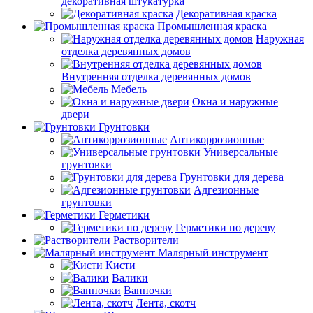
декоративная штукатурка
Декоративная краска
Промышленная краска
Наружная
отделка деревянных домов
Внутренняя отделка деревянных домов
Мебель
Окна и наружные
двери
Грунтовки
Антикоррозионные
Универсальные
грунтовки
Грунтовки для дерева
Адгезионные
грунтовки
Герметики
Герметики по дереву
Растворители
Малярный инструмент
Кисти
Валики
Ванночки
Лента, скотч