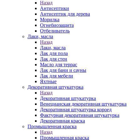
Назад
Антисептики
Антисептик для дерева
Морилка
Огнебиозащита
Отбеливатель
Лаки, масла
Назад
Лаки, масла
Лак для пола
Лак для стен
Масло для террас
Лак для бани и сауны
Лак для мебели
Яхтные
Декоративная штукатурка
Назад
Декоративная штукатурка
Венецианская декоративная штукатурка
Декоративная штукатурка короед
Фактурная декоративная штукатурка
Декоративная краска
Промышленная краска
Назад
Промышленная краска