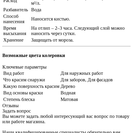
Расход
м²/л.
Разбавитель
Вода
Способ
Наносится кистью.
нанесения
Время
На отлип – 2–3 часа. Следующий слой можно
высыхания
наносить через сутки.
Хранение
Защищать от мороза.
Возможные цвета колеровки
Ключевые параметры
Вид работ
Для наружных работ
Что красим снаружи
Для заборов, Для фасадов
Какую поверхность красим
Дерево
Вид основы краски
Водная
Степень блеска
Матовая
Отзывы
Задать вопрос
Вы можете задать любой интересующий вас вопрос по товару
или работе магазина.
Наши квалифицированные специалисты обязательно вам