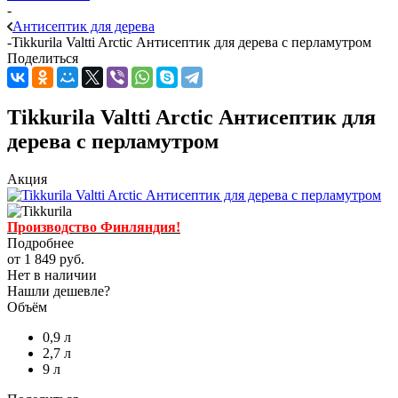
-
Антисептик для дерева
-
Tikkurila Valtti Arctic Антисептик для дерева с перламутром
Поделиться
Tikkurila Valtti Arctic Антисептик для
дерева с перламутром
Акция
Производство Финляндия!
Подробнее
от
1 849 руб.
Нет в наличии
Нашли дешевле?
Объём
0,9 л
2,7 л
9 л