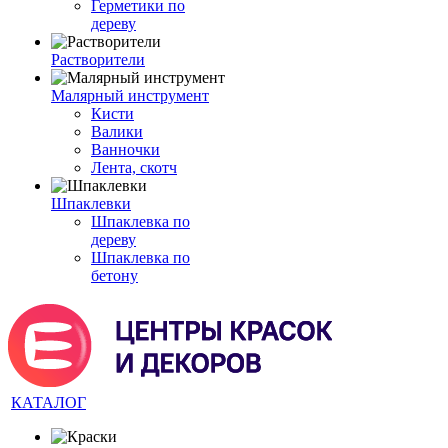
Герметики по
дереву
Растворители
Малярный инструмент
Кисти
Валики
Ванночки
Лента, скотч
Шпаклевки
Шпаклевка по
дереву
Шпаклевка по
бетону
КАТАЛОГ