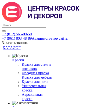
+7 (812) 565-00-50
+7 (961) 803-48-89
Администратор сайта
Заказать звонок
КАТАЛОГ
Краски
Краска для стен и
потолков
Фасадная краска
Краска для мебели
Краска для пола
Универсальная
краска
Аэрозольная
краска