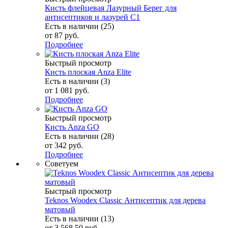
Кисть флейцевая Лазурный Берег для
антисептиков и лазурей C1
Есть в наличии (25)
от
87 руб.
Подробнее
Быстрый просмотр
Кисть плоская Anza Elite
Есть в наличии (3)
от
1 081 руб.
Подробнее
Быстрый просмотр
Кисть Anza GO
Есть в наличии (28)
от
342 руб.
Подробнее
Советуем
Быстрый просмотр
Teknos Woodex Classic Антисептик для дерева
матовый
Есть в наличии (13)
от
3 568.50 руб.