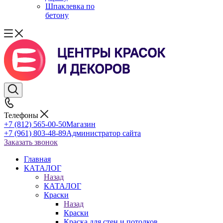
Шпаклевка по
бетону
Телефоны
+7 (812) 565-00-50
Магазин
+7 (961) 803-48-89
Администратор сайта
Заказать звонок
Главная
КАТАЛОГ
Назад
КАТАЛОГ
Краски
Назад
Краски
Краска для стен и потолков