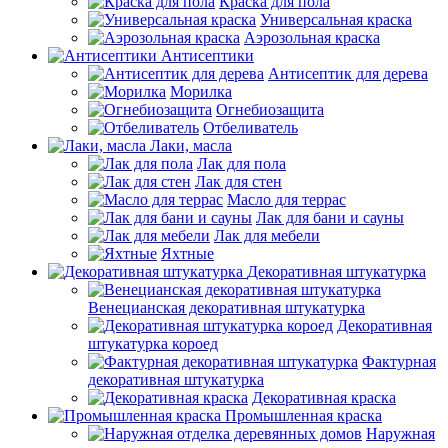
Краска для пола
Универсальная краска
Аэрозольная краска
Антисептики
Антисептик для дерева
Морилка
Огнебиозащита
Отбеливатель
Лаки, масла
Лак для пола
Лак для стен
Масло для террас
Лак для бани и сауны
Лак для мебели
Яхтные
Декоративная штукатурка
Венецианская декоративная штукатурка
Декоративная
штукатурка короед
Фактурная
декоративная штукатурка
Декоративная краска
Промышленная краска
Наружная