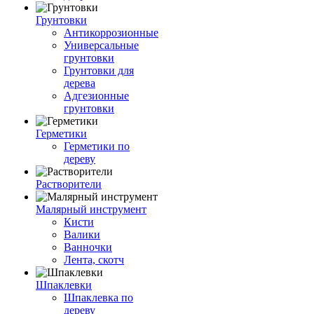
Грунтовки
Антикоррозионные
Универсальные
грунтовки
Грунтовки для
дерева
Адгезионные
грунтовки
Герметики
Герметики по
дереву
Растворители
Малярный инструмент
Кисти
Валики
Ванночки
Лента, скотч
Шпаклевки
Шпаклевка по
дереву