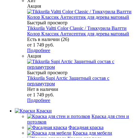
Хит
Акция
Быстрый просмотр
Tikkurila Valtti Color Classic / Тиккурила Валтти
Колор Классик Антисептик для дерева матовый
Есть в наличии (26)
от
1 749 руб.
Подробнее
Акция
Быстрый просмотр
Tikkurila Supi Arctic Защитный состав с
перламутром
Нет в наличии
от
1 749 руб.
Подробнее
Краски
Краска для стен и
потолков
Фасадная краска
Краска для мебели