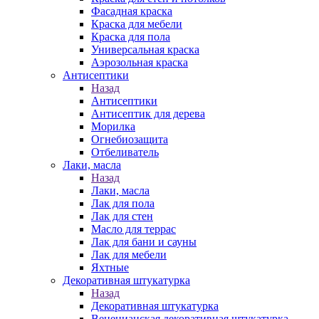
Фасадная краска
Краска для мебели
Краска для пола
Универсальная краска
Аэрозольная краска
Антисептики
Назад
Антисептики
Антисептик для дерева
Морилка
Огнебиозащита
Отбеливатель
Лаки, масла
Назад
Лаки, масла
Лак для пола
Лак для стен
Масло для террас
Лак для бани и сауны
Лак для мебели
Яхтные
Декоративная штукатурка
Назад
Декоративная штукатурка
Венецианская декоративная штукатурка