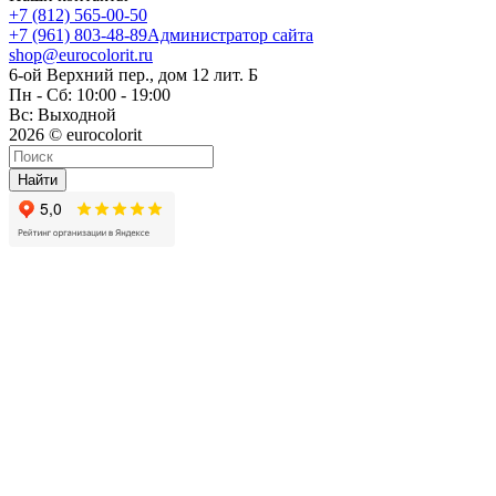
+7 (812) 565-00-50
+7 (961) 803-48-89
Администратор сайта
shop@eurocolorit.ru
6-ой Верхний пер., дом 12 лит. Б
Пн - Сб: 10:00 - 19:00
Вс: Выходной
2026 © eurocolorit
Найти