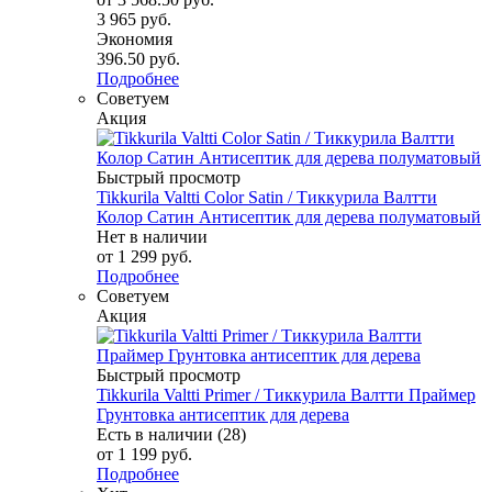
3 965 руб.
Экономия
396.50 руб.
Подробнее
Советуем
Акция
Быстрый просмотр
Tikkurila Valtti Color Satin / Тиккурила Валтти
Колор Сатин Антисептик для дерева полуматовый
Нет в наличии
от
1 299 руб.
Подробнее
Советуем
Акция
Быстрый просмотр
Tikkurila Valtti Primer / Тиккурила Валтти Праймер
Грунтовка антисептик для дерева
Есть в наличии (28)
от
1 199 руб.
Подробнее