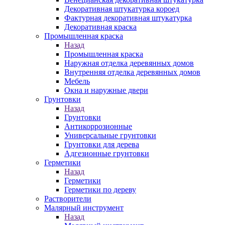
Декоративная штукатурка короед
Фактурная декоративная штукатурка
Декоративная краска
Промышленная краска
Назад
Промышленная краска
Наружная отделка деревянных домов
Внутренняя отделка деревянных домов
Мебель
Окна и наружные двери
Грунтовки
Назад
Грунтовки
Антикоррозионные
Универсальные грунтовки
Грунтовки для дерева
Адгезионные грунтовки
Герметики
Назад
Герметики
Герметики по дереву
Растворители
Малярный инструмент
Назад