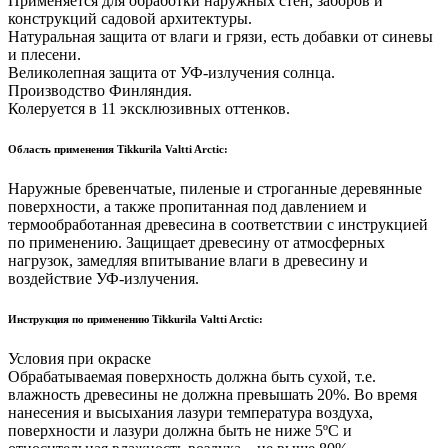
Применяется для обработки наружных стен, заборов и
конструкций садовой архитектуры.
Натуральная защита от влаги и грязи, есть добавки от синевы
и плесени.
Великолепная защита от УФ-излучения солнца.
Производство Финляндия.
Колеруется в 11 эксклюзивных оттенков.
Область применения Tikkurila Valtti Arctic:
Наружные бревенчатые, пиленые и строганные деревянные
поверхности, а также пропитанная под давлением и
термообработанная древесина в соответствии с инструкцией
по применению. Защищает древесину от атмосферных
нагрузок, замедляя впитывание влаги в древесину и
воздействие УФ-излучения.
Инструкция по применению Tikkurila Valtti Arctic:
Условия при окраске
Обрабатываемая поверхность должна быть сухой, т.е.
влажность древесины не должна превышать 20%. Во время
нанесения и высыхания лазури температура воздуха,
поверхности и лазури должна быть не ниже 5ºС и