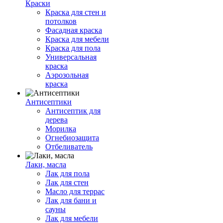
Краски
Краска для стен и
потолков
Фасадная краска
Краска для мебели
Краска для пола
Универсальная
краска
Аэрозольная
краска
Антисептики
Антисептик для
дерева
Морилка
Огнебиозащита
Отбеливатель
Лаки, масла
Лак для пола
Лак для стен
Масло для террас
Лак для бани и
сауны
Лак для мебели