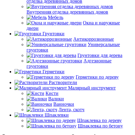
отделка деревянных домов
Внутренняя отделка деревянных домов
Мебель
Окна и наружные
двери
Грунтовки
Антикоррозионные
Универсальные
грунтовки
Грунтовки для дерева
Адгезионные
грунтовки
Герметики
Герметики по дереву
Растворители
Малярный инструмент
Кисти
Валики
Ванночки
Лента, скотч
Шпаклевки
Шпаклевка по дереву
Шпаклевка по бетону