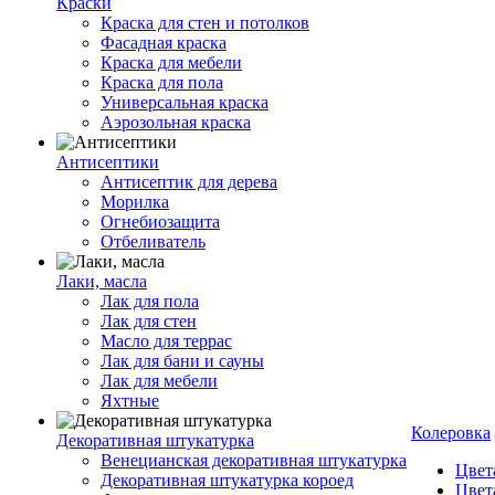
Краски
Краска для стен и потолков
Фасадная краска
Краска для мебели
Краска для пола
Универсальная краска
Аэрозольная краска
Антисептики
Антисептик для дерева
Морилка
Огнебиозащита
Отбеливатель
Лаки, масла
Лак для пола
Лак для стен
Масло для террас
Лак для бани и сауны
Лак для мебели
Яхтные
Колеровка
Декоративная штукатурка
Венецианская декоративная штукатурка
Цвет
Декоративная штукатурка короед
Цвет