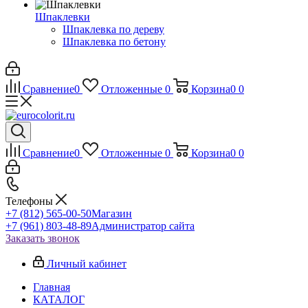
Шпаклевки
Шпаклевка по дереву
Шпаклевка по бетону
Сравнение
0
Отложенные
0
Корзина
0
0
Сравнение
0
Отложенные
0
Корзина
0
0
Телефоны
+7 (812) 565-00-50
Магазин
+7 (961) 803-48-89
Администратор сайта
Заказать звонок
Личный кабинет
Главная
КАТАЛОГ