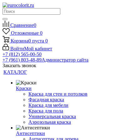
Сравнение
0
Отложенные
0
Корзина
0
пуста
0
Войти
Мой кабинет
+7 (812) 565-00-50
+7 (961) 803-48-89
Администратор сайта
Заказать звонок
КАТАЛОГ
Краски
Краска для стен и потолков
Фасадная краска
Краска для мебели
Краска для пола
Универсальная краска
Аэрозольная краска
Антисептики
Антисептик для дерева