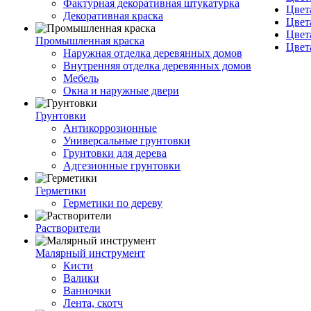
Фактурная декоративная штукатурка
Цвет
Декоративная краска
Цвет
Цвет
Промышленная краска
Цвет
Наружная отделка деревянных домов
Внутренняя отделка деревянных домов
Мебель
Окна и наружные двери
Грунтовки
Антикоррозионные
Универсальные грунтовки
Грунтовки для дерева
Адгезионные грунтовки
Герметики
Герметики по дереву
Растворители
Малярный инструмент
Кисти
Валики
Ванночки
Лента, скотч