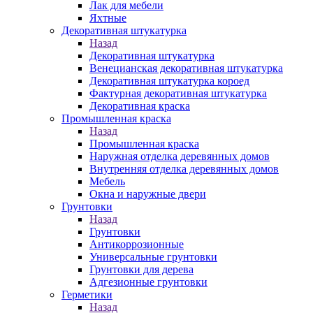
Лак для мебели
Яхтные
Декоративная штукатурка
Назад
Декоративная штукатурка
Венецианская декоративная штукатурка
Декоративная штукатурка короед
Фактурная декоративная штукатурка
Декоративная краска
Промышленная краска
Назад
Промышленная краска
Наружная отделка деревянных домов
Внутренняя отделка деревянных домов
Мебель
Окна и наружные двери
Грунтовки
Назад
Грунтовки
Антикоррозионные
Универсальные грунтовки
Грунтовки для дерева
Адгезионные грунтовки
Герметики
Назад