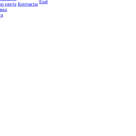
Ещё
р цвета
Контакты
вка
та