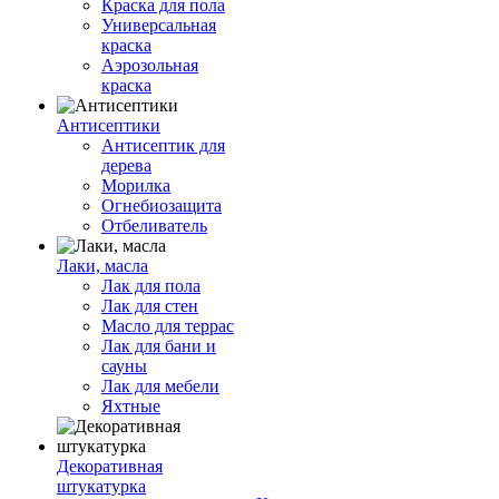
Краска для пола
Универсальная
краска
Аэрозольная
краска
Антисептики
Антисептик для
дерева
Морилка
Огнебиозащита
Отбеливатель
Лаки, масла
Лак для пола
Лак для стен
Масло для террас
Лак для бани и
сауны
Лак для мебели
Яхтные
Декоративная
штукатурка