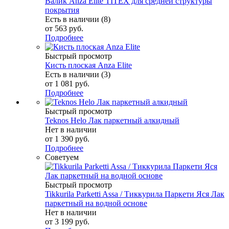
Валик Anza Elite TITEX для средней структуры
покрытия
Есть в наличии (8)
от
563 руб.
Подробнее
Быстрый просмотр
Кисть плоская Anza Elite
Есть в наличии (3)
от
1 081 руб.
Подробнее
Быстрый просмотр
Teknos Helo Лак паркетный алкидный
Нет в наличии
от
1 390 руб.
Подробнее
Советуем
Быстрый просмотр
Tikkurila Parketti Assa / Тиккурила Паркети Яся Лак
паркетный на водной основе
Нет в наличии
от
3 199 руб.