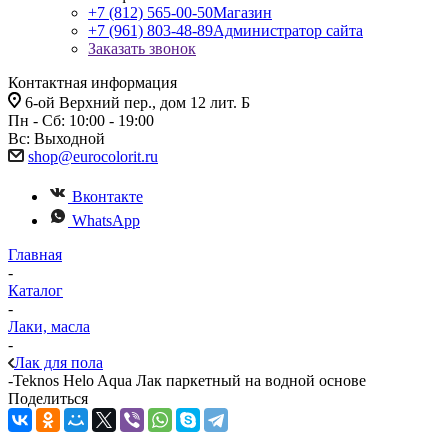
+7 (812) 565-00-50
Магазин
+7 (961) 803-48-89
Администратор сайта
Заказать звонок
Контактная информация
6-ой Верхний пер., дом 12 лит. Б
Пн - Сб: 10:00 - 19:00
Вс: Выходной
shop@eurocolorit.ru
Вконтакте
WhatsApp
Главная
-
Каталог
-
Лаки, масла
-
Лак для пола
-
Teknos Helo Aqua Лак паркетный на водной основе
Поделиться