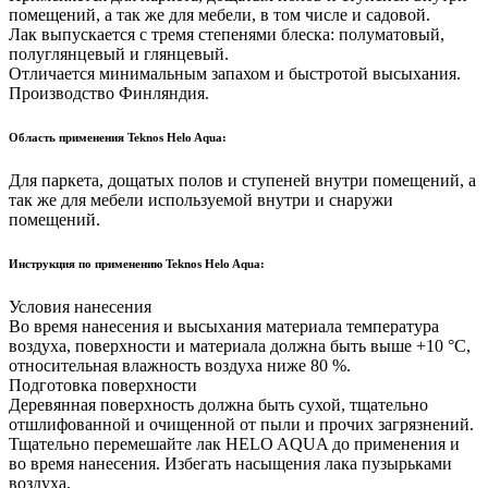
помещений, а так же для мебели, в том числе и садовой.
Лак выпускается с тремя степенями блеска: полуматовый,
полуглянцевый и глянцевый.
Отличается минимальным запахом и быстротой высыхания.
Производство Финляндия.
Область применения Teknos Helo Aqua:
Для паркета, дощатых полов и ступеней внутри помещений, а
так же для мебели используемой внутри и снаружи
помещений.
Инструкция по применению Teknos Helo Aqua:
Условия нанесения
Во время нанесения и высыхания материала температура
воздуха, поверхности и материала должна быть выше +10 °С,
относительная влажность воздуха ниже 80 %.
Подготовка поверхности
Деревянная поверхность должна быть сухой, тщательно
отшлифованной и очищенной от пыли и прочих загрязнений.
Тщательно перемешайте лак HELO AQUA до применения и
во время нанесения. Избегать насыщения лака пузырьками
воздуха.