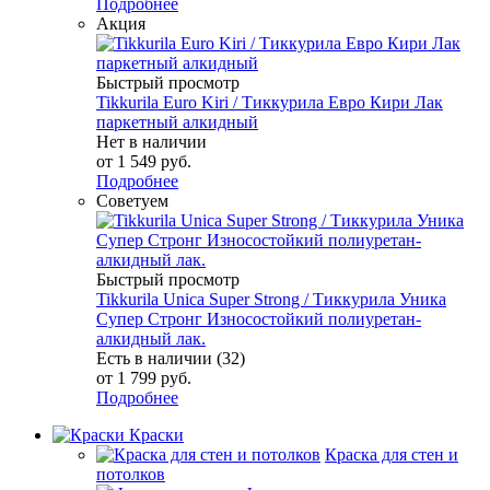
Подробнее
Акция
Быстрый просмотр
Tikkurila Euro Kiri / Тиккурила Евро Кири Лак
паркетный алкидный
Нет в наличии
от
1 549 руб.
Подробнее
Советуем
Быстрый просмотр
Tikkurila Unica Super Strong / Тиккурила Уника
Супер Стронг Износостойкий полиуретан-
алкидный лак.
Есть в наличии (32)
от
1 799 руб.
Подробнее
Краски
Краска для стен и
потолков