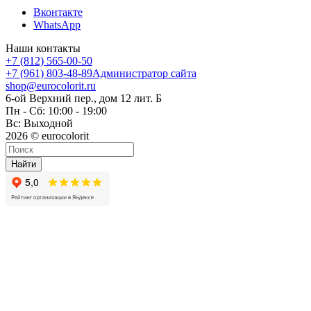
Вконтакте
WhatsApp
Наши контакты
+7 (812) 565-00-50
+7 (961) 803-48-89
Администратор сайта
shop@eurocolorit.ru
6-ой Верхний пер., дом 12 лит. Б
Пн - Сб: 10:00 - 19:00
Вс: Выходной
2026 © eurocolorit
Найти