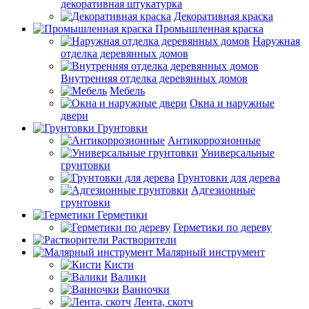
декоративная штукатурка
Декоративная краска
Промышленная краска
Наружная
отделка деревянных домов
Внутренняя отделка деревянных домов
Мебель
Окна и наружные
двери
Грунтовки
Антикоррозионные
Универсальные
грунтовки
Грунтовки для дерева
Адгезионные
грунтовки
Герметики
Герметики по дереву
Растворители
Малярный инструмент
Кисти
Валики
Ванночки
Лента, скотч