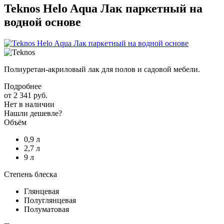
Teknos Helo Aqua Лак паркетный на
водной основе
Полиуретан-акриловый лак для полов и садовой мебели.
Подробнее
от
2 341 руб.
Нет в наличии
Нашли дешевле?
Объём
0,9 л
2,7 л
9 л
Степень блеска
Глянцевая
Полуглянцевая
Полуматовая