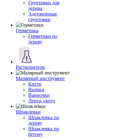
Грунтовки для
дерева
Адгезионные
грунтовки
Герметики
Герметики по
дереву
Растворители
Малярный инструмент
Кисти
Валики
Ванночки
Лента, скотч
Шпаклевки
Шпаклевка по
дереву
Шпаклевка по
бетону