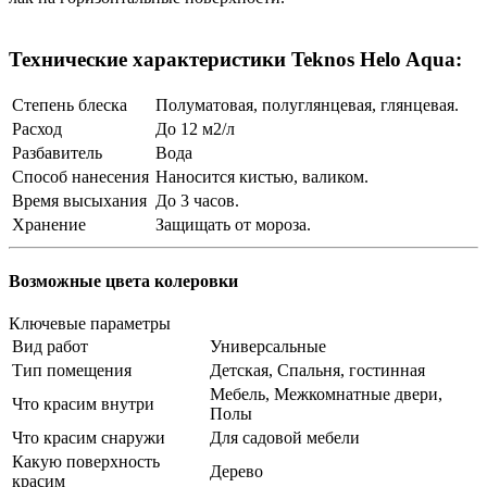
Технические характеристики Teknos Helo Aqua:
Степень блеска
Полуматовая, полуглянцевая, глянцевая.
Расход
До 12 м2/л
Разбавитель
Вода
Способ нанесения
Наносится кистью, валиком.
Время высыхания
До 3 часов.
Хранение
Защищать от мороза.
Возможные цвета колеровки
Ключевые параметры
Вид работ
Универсальные
Тип помещения
Детская, Спальня, гостинная
Мебель, Межкомнатные двери,
Что красим внутри
Полы
Что красим снаружи
Для садовой мебели
Какую поверхность
Дерево
красим