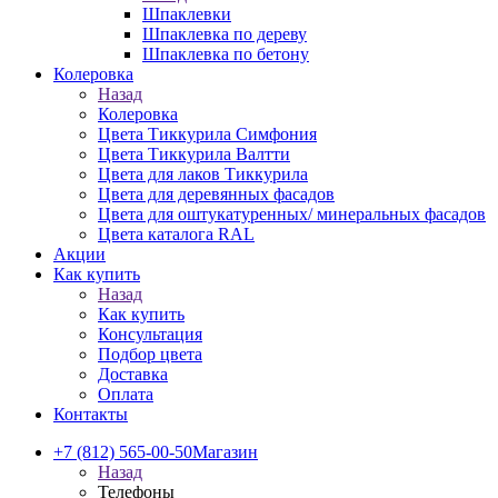
Шпаклевки
Шпаклевка по дереву
Шпаклевка по бетону
Колеровка
Назад
Колеровка
Цвета Тиккурила Симфония
Цвета Тиккурила Валтти
Цвета для лаков Тиккурила
Цвета для деревянных фасадов
Цвета для оштукатуренных/ минеральных фасадов
Цвета каталога RAL
Акции
Как купить
Назад
Как купить
Консультация
Подбор цвета
Доставка
Оплата
Контакты
+7 (812) 565-00-50
Магазин
Назад
Телефоны