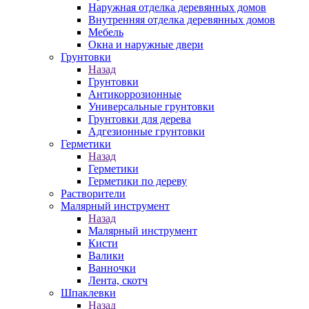
Наружная отделка деревянных домов
Внутренняя отделка деревянных домов
Мебель
Окна и наружные двери
Грунтовки
Назад
Грунтовки
Антикоррозионные
Универсальные грунтовки
Грунтовки для дерева
Адгезионные грунтовки
Герметики
Назад
Герметики
Герметики по дереву
Растворители
Малярный инструмент
Назад
Малярный инструмент
Кисти
Валики
Ванночки
Лента, скотч
Шпаклевки
Назад