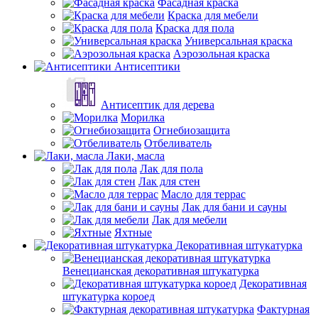
Фасадная краска
Краска для мебели
Краска для пола
Универсальная краска
Аэрозольная краска
Антисептики
Антисептик для дерева
Морилка
Огнебиозащита
Отбеливатель
Лаки, масла
Лак для пола
Лак для стен
Масло для террас
Лак для бани и сауны
Лак для мебели
Яхтные
Декоративная штукатурка
Венецианская декоративная штукатурка
Декоративная
штукатурка короед
Фактурная