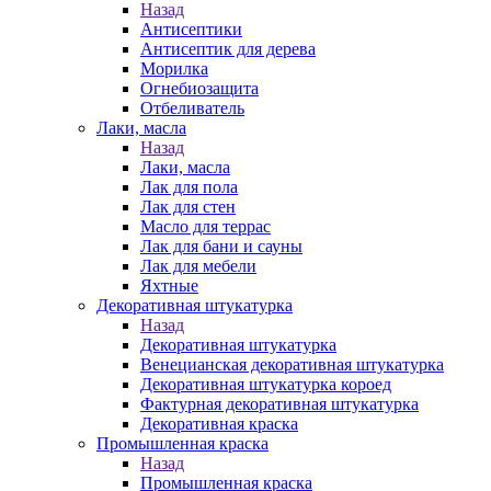
Назад
Антисептики
Антисептик для дерева
Морилка
Огнебиозащита
Отбеливатель
Лаки, масла
Назад
Лаки, масла
Лак для пола
Лак для стен
Масло для террас
Лак для бани и сауны
Лак для мебели
Яхтные
Декоративная штукатурка
Назад
Декоративная штукатурка
Венецианская декоративная штукатурка
Декоративная штукатурка короед
Фактурная декоративная штукатурка
Декоративная краска
Промышленная краска
Назад
Промышленная краска