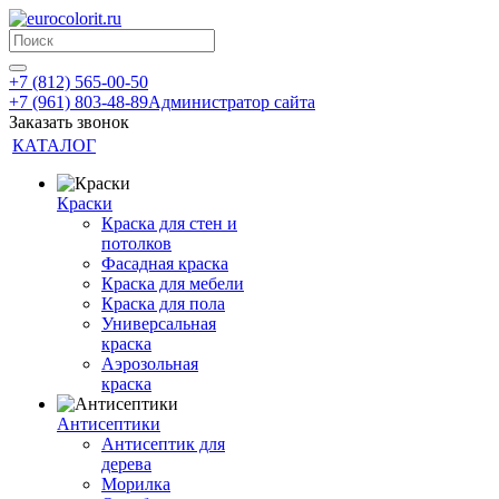
+7 (812) 565-00-50
+7 (961) 803-48-89
Администратор сайта
Заказать звонок
КАТАЛОГ
Краски
Краска для стен и
потолков
Фасадная краска
Краска для мебели
Краска для пола
Универсальная
краска
Аэрозольная
краска
Антисептики
Антисептик для
дерева
Морилка