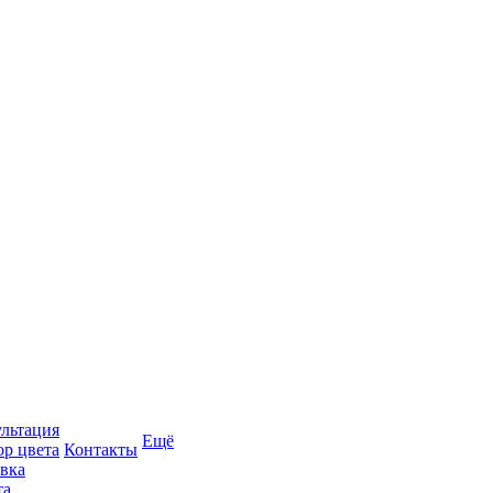
льтация
Ещё
р цвета
Контакты
вка
та