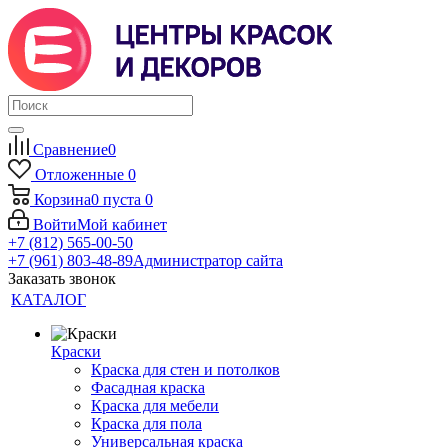
Сравнение
0
Отложенные
0
Корзина
0
пуста
0
Войти
Мой кабинет
+7 (812) 565-00-50
+7 (961) 803-48-89
Администратор сайта
Заказать звонок
КАТАЛОГ
Краски
Краска для стен и потолков
Фасадная краска
Краска для мебели
Краска для пола
Универсальная краска