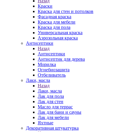
Назад
Краски
Краска для стен и потолков
Фасадная краска
Краска для мебели
Краска для пола
Универсальная краска
Аэрозольная краска
Антисептики
Назад
Антисептики
Антисептик для дерева
Морилка
Огнебиозащита
Отбеливатель
Лаки, масла
Назад
Лаки, масла
Лак для пола
Лак для стен
Масло для террас
Лак для бани и сауны
Лак для мебели
Яхтные
Декоративная штукатурка