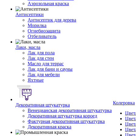
Аэрозольная краска
Антисептики
Антисептик для дерева
Морилка
Огнебиозащита
Отбеливатель
Лаки, масла
Лак для пола
Лак для стен
Масло для террас
Лак для бани и сауны
Лак для мебели
Яхтные
Колеровка
Декоративная штукатурка
Венецианская декоративная штукатурка
Цвет
Декоративная штукатурка короед
Цвет
Фактурная декоративная штукатурка
Цвет
Декоративная краска
Цвет
Цвет