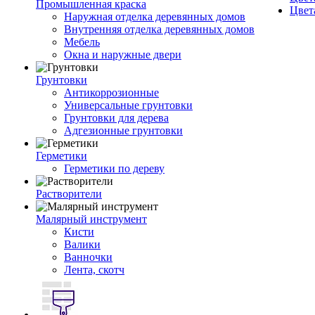
Промышленная краска
Цвет
Наружная отделка деревянных домов
Внутренняя отделка деревянных домов
Мебель
Окна и наружные двери
Грунтовки
Антикоррозионные
Универсальные грунтовки
Грунтовки для дерева
Адгезионные грунтовки
Герметики
Герметики по дереву
Растворители
Малярный инструмент
Кисти
Валики
Ванночки
Лента, скотч