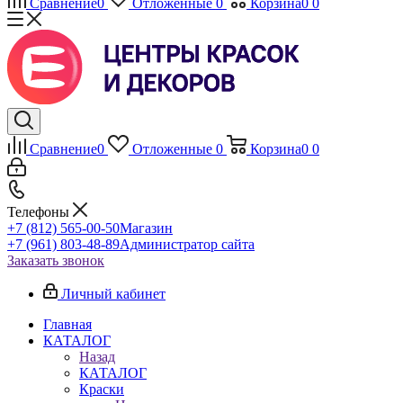
Сравнение
0
Отложенные
0
Корзина
0
0
Сравнение
0
Отложенные
0
Корзина
0
0
Телефоны
+7 (812) 565-00-50
Магазин
+7 (961) 803-48-89
Администратор сайта
Заказать звонок
Личный кабинет
Главная
КАТАЛОГ
Назад
КАТАЛОГ
Краски