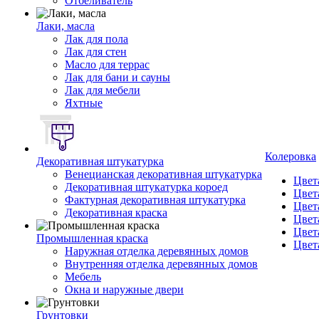
Отбеливатель
Лаки, масла
Лак для пола
Лак для стен
Масло для террас
Лак для бани и сауны
Лак для мебели
Яхтные
Колеровка
Декоративная штукатурка
Венецианская декоративная штукатурка
Цвет
Декоративная штукатурка короед
Цвет
Фактурная декоративная штукатурка
Цвет
Декоративная краска
Цвет
Цвет
Промышленная краска
Цвет
Наружная отделка деревянных домов
Внутренняя отделка деревянных домов
Мебель
Окна и наружные двери
Грунтовки