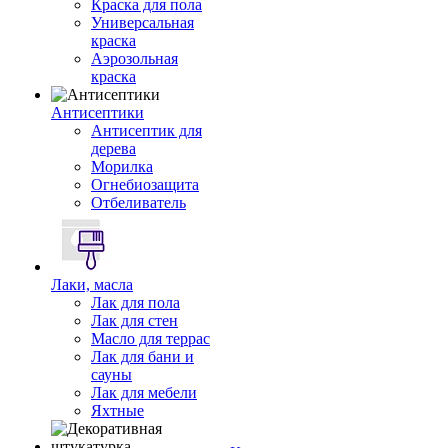
Краска для пола
Универсальная
краска
Аэрозольная
краска
Антисептики
Антисептик для
дерева
Морилка
Огнебиозащита
Отбеливатель
Лаки, масла
Лак для пола
Лак для стен
Масло для террас
Лак для бани и
сауны
Лак для мебели
Яхтные