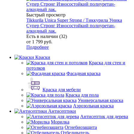
Быстрый просмотр
Tikkurila Unica Super Strong / Тиккурила Уника
Супер Стронг Износостойкий полиуретан-
алкидный лак.
Есть в наличии (32)
от
1 799 руб.
Подробнее
Краски
Краска для стен и
потолков
Фасадная краска
Краска для мебели
Краска для пола
Универсальная краска
Аэрозольная краска
Антисептики
Антисептик для дерева
Морилка
Огнебиозащита
Отбеливатель