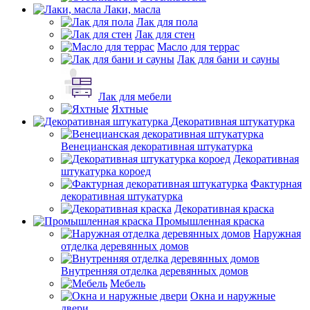
Лаки, масла
Лак для пола
Лак для стен
Масло для террас
Лак для бани и сауны
Лак для мебели
Яхтные
Декоративная штукатурка
Венецианская декоративная штукатурка
Декоративная
штукатурка короед
Фактурная
декоративная штукатурка
Декоративная краска
Промышленная краска
Наружная
отделка деревянных домов
Внутренняя отделка деревянных домов
Мебель
Окна и наружные
двери