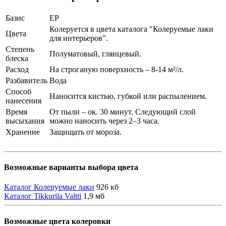
Базис
EР
Колеруется в цвета каталога "Колеруемые лаки
Цвета
для интерьеров".
Степень
Полуматовый, глянцевый.
блеска
Расход
На строганую поверхность – 8-14 м²/л.
Разбавитель
Вода
Способ
Наносится кистью, губкой или распылением.
нанесения
Время
От пыли – ок. 30 минут. Следующий слой
высыхания
можно наносить через 2–3 часа.
Хранение
Защищать от мороза.
Возможные варианты выбора цвета
Каталог Колеруемые лаки
926 кб
Каталог Tikkurila Valtti
1,9 мб
Возможные цвета колеровки