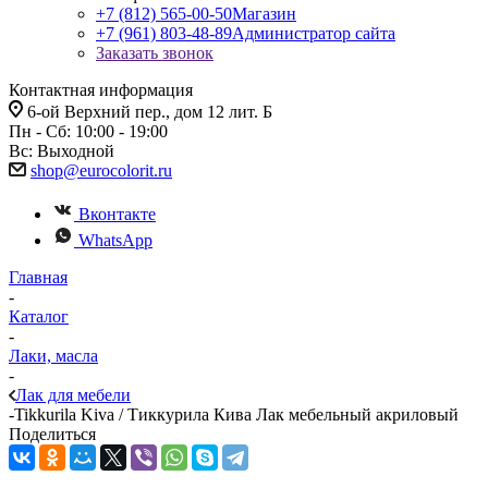
+7 (812) 565-00-50
Магазин
+7 (961) 803-48-89
Администратор сайта
Заказать звонок
Контактная информация
6-ой Верхний пер., дом 12 лит. Б
Пн - Сб: 10:00 - 19:00
Вс: Выходной
shop@eurocolorit.ru
Вконтакте
WhatsApp
Главная
-
Каталог
-
Лаки, масла
-
Лак для мебели
-
Tikkurila Kiva / Тиккурила Кива Лак мебельный акриловый
Поделиться