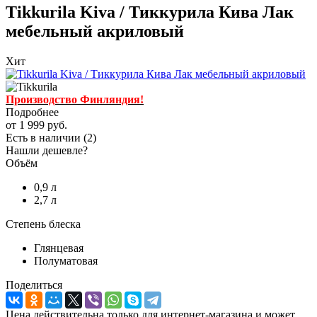
Tikkurila Kiva / Тиккурила Кива Лак
мебельный акриловый
Хит
Производство Финляндия!
Подробнее
от
1 999 руб.
Есть в наличии
(2)
Нашли дешевле?
Объём
0,9 л
2,7 л
Степень блеска
Глянцевая
Полуматовая
Поделиться
Цена действительна только для интернет-магазина и может