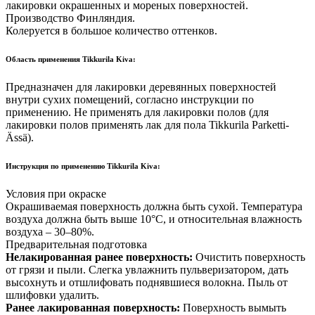
лакировки окрашенных и мореных поверхностей.
Производство Финляндия.
Колеруется в большое количество оттенков.
Область применения Tikkurila Kiva:
Предназначен для лакировки деревянных поверхностей
внутри сухих помещений, согласно инструкции по
применению. Не применять для лакировки полов (для
лакировки полов применять лак для пола Tikkurila Parketti-
Ässä).
Инструкция по применению Tikkurila Kiva:
Условия при окраске
Окрашиваемая поверхность должна быть сухой. Температура
воздуха должна быть выше 10°С, и относительная влажность
воздуха – 30–80%.
Предварительная подготовка
Нелакированная ранее поверхность:
Очистить поверхность
от грязи и пыли. Слегка увлажнить пульверизатором, дать
высохнуть и отшлифовать поднявшиеся волокна. Пыль от
шлифовки удалить.
Ранее лакированная поверхность:
Поверхность вымыть