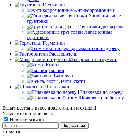
Грунтовки
Антикоррозионные
Универсальные
грунтовки
Грунтовки для дерева
Адгезионные
грунтовки
Герметики
Герметики по дереву
Растворители
Малярный инструмент
Кисти
Валики
Ванночки
Лента, скотч
Шпаклевки
Шпаклевка по дереву
Шпаклевка по бетону
Будьте всегда в курсе новых акций и скидок!
Узнавайте о них первым
Новости магазина
Новости