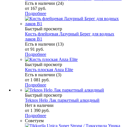
Есть в наличии (24)
от
167 руб.
Подробнее
Быстрый просмотр
Кисть флейцевая Лазурный Берег для водных
лаков В1
Есть в наличии (13)
от
91 руб.
Подробнее
Быстрый просмотр
Кисть плоская Anza Elite
Есть в наличии (3)
от
1 081 руб.
Подробнее
Быстрый просмотр
Teknos Helo Лак паркетный алкидный
Нет в наличии
от
1 390 руб.
Подробнее
Советуем