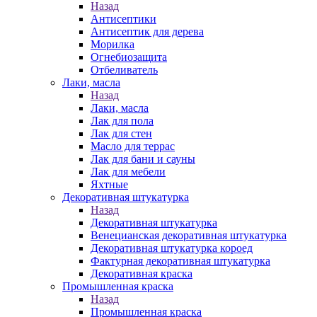
Назад
Антисептики
Антисептик для дерева
Морилка
Огнебиозащита
Отбеливатель
Лаки, масла
Назад
Лаки, масла
Лак для пола
Лак для стен
Масло для террас
Лак для бани и сауны
Лак для мебели
Яхтные
Декоративная штукатурка
Назад
Декоративная штукатурка
Венецианская декоративная штукатурка
Декоративная штукатурка короед
Фактурная декоративная штукатурка
Декоративная краска
Промышленная краска
Назад
Промышленная краска