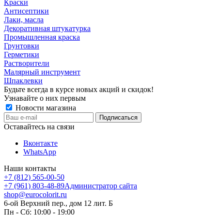
Краски
Антисептики
Лаки, масла
Декоративная штукатурка
Промышленная краска
Грунтовки
Герметики
Растворители
Малярный инструмент
Шпаклевки
Будьте всегда в курсе новых акций и скидок!
Узнавайте о них первым
Новости магазина
Оставайтесь на связи
Вконтакте
WhatsApp
Наши контакты
+7 (812) 565-00-50
+7 (961) 803-48-89
Администратор сайта
shop@eurocolorit.ru
6-ой Верхний пер., дом 12 лит. Б
Пн - Сб: 10:00 - 19:00