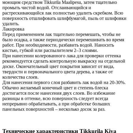
моющим средством Tikkurila Maalipesu, затем тщательно
промыть чистой водой. Отслаивающийся и
растрескивающийся лак полностью удалить скребком. Всю
поверхность отшлифовать шлифбумагой, пыль от шлифовки
удалить.
Лакировка
Перед применением лак тщательно перемешать, чтобы не
было осадка, а также периодически перемешивать во время
работ. При необходимости, разбавить водой. Наносить
кистью, губкой или распылителем 2–3 слоями.
При нанесении колерованного лака для проверки оттенка
рекомендуется сделать контрольную выкраску на отдельной
доске. Окончательный цвет покрытия зависит от вида,
твердости и первоначального цвета дерева, а также от
количества слоев.
Для нанесения первого слоя разбавить лак водой на 20-30%.
Обычно желаемый конечный цвет и степень блеска
достигается после нанесения двух слоев. Во избежание
разницы в оттенке, всю поверхность следует всегда
непрерывно обрабатывать, а при обработке больших
панельных поверхностей – несколько досок за раз.
Технические характеристики Tikkurila Kiva