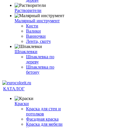
дереву
Растворители
Малярный инструмент
Кисти
Валики
Ванночки
Лента, скотч
Шпаклевки
Шпаклевка по
дереву
Шпаклевка по
бетону
КАТАЛОГ
Краски
Краска для стен и
потолков
Фасадная краска
Краска для мебели