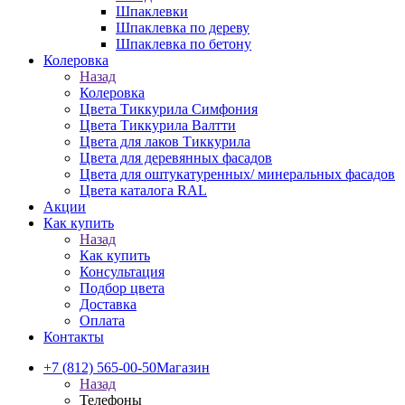
Шпаклевки
Шпаклевка по дереву
Шпаклевка по бетону
Колеровка
Назад
Колеровка
Цвета Тиккурила Симфония
Цвета Тиккурила Валтти
Цвета для лаков Тиккурила
Цвета для деревянных фасадов
Цвета для оштукатуренных/ минеральных фасадов
Цвета каталога RAL
Акции
Как купить
Назад
Как купить
Консультация
Подбор цвета
Доставка
Оплата
Контакты
+7 (812) 565-00-50
Магазин
Назад
Телефоны