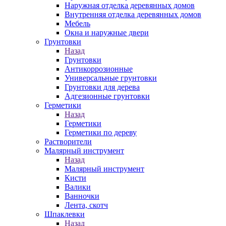
Наружная отделка деревянных домов
Внутренняя отделка деревянных домов
Мебель
Окна и наружные двери
Грунтовки
Назад
Грунтовки
Антикоррозионные
Универсальные грунтовки
Грунтовки для дерева
Адгезионные грунтовки
Герметики
Назад
Герметики
Герметики по дереву
Растворители
Малярный инструмент
Назад
Малярный инструмент
Кисти
Валики
Ванночки
Лента, скотч
Шпаклевки
Назад