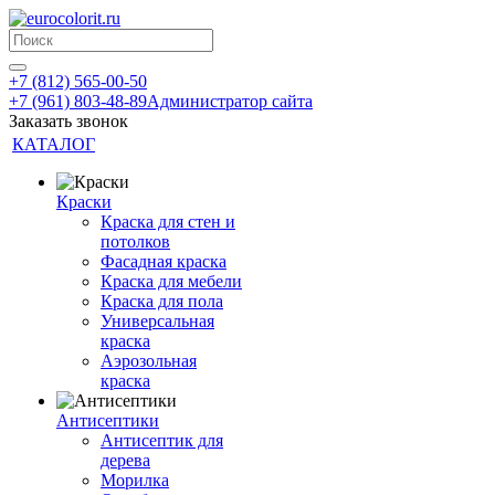
+7 (812) 565-00-50
+7 (961) 803-48-89
Администратор сайта
Заказать звонок
КАТАЛОГ
Краски
Краска для стен и
потолков
Фасадная краска
Краска для мебели
Краска для пола
Универсальная
краска
Аэрозольная
краска
Антисептики
Антисептик для
дерева
Морилка